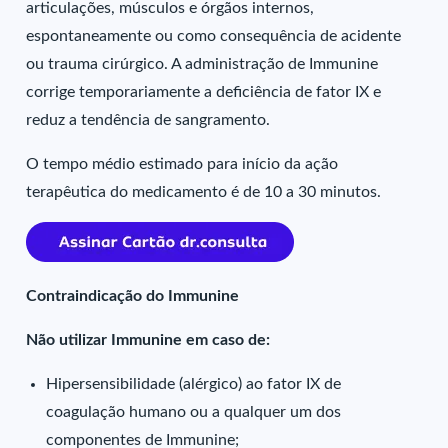
articulações, músculos e órgãos internos,
espontaneamente ou como consequência de acidente
ou trauma cirúrgico. A administração de Immunine
corrige temporariamente a deficiência de fator IX e
reduz a tendência de sangramento.
O tempo médio estimado para início da ação
terapêutica do medicamento é de 10 a 30 minutos.
Contraindicação do Immunine
Não utilizar Immunine em caso de:
Hipersensibilidade (alérgico) ao fator IX de
coagulação humano ou a qualquer um dos
componentes de Immunine;