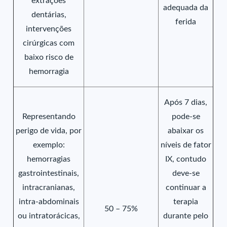
extrações
adequada da
dentárias,
ferida
intervenções
cirúrgicas com
baixo risco de
hemorragia
Após 7 dias,
Representando
pode-se
perigo de vida, por
abaixar os
exemplo:
níveis de fator
hemorragias
IX, contudo
gastrointestinais,
deve-se
intracranianas,
continuar a
intra-abdominais
terapia
50 – 75%
ou intratorácicas,
durante pelo