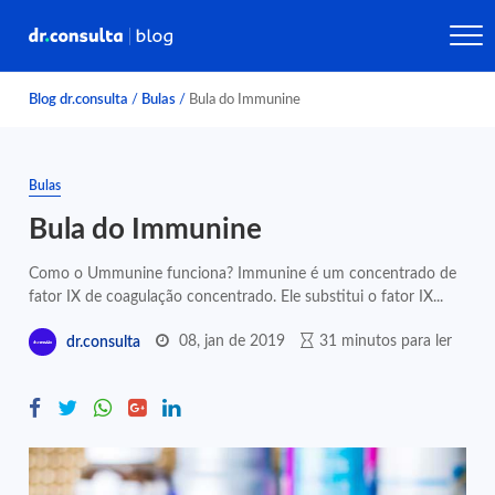
Blog dr.consulta
/
Bulas
/
Bula do Immunine
Bulas
Bula do Immunine
Como o Ummunine funciona? Immunine é um concentrado de
fator IX de coagulação concentrado. Ele substitui o fator IX...
08, jan de 2019
31 minutos para ler
dr.consulta