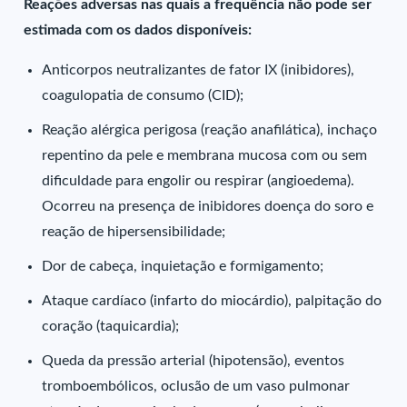
Reações adversas nas quais a frequência não pode ser
estimada com os dados disponíveis:
Anticorpos neutralizantes de fator IX (inibidores),
coagulopatia de consumo (CID);
Reação alérgica perigosa (reação anafilática), inchaço
repentino da pele e membrana mucosa com ou sem
dificuldade para engolir ou respirar (angioedema).
Ocorreu na presença de inibidores doença do soro e
reação de hipersensibilidade;
Dor de cabeça, inquietação e formigamento;
Ataque cardíaco (infarto do miocárdio), palpitação do
coração (taquicardia);
Queda da pressão arterial (hipotensão), eventos
tromboembólicos, oclusão de um vaso pulmonar