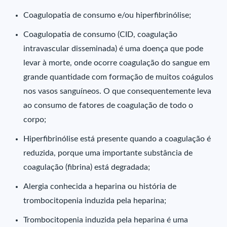
Coagulopatia de consumo e/ou hiperfibrinólise;
Coagulopatia de consumo (CID, coagulação
intravascular disseminada) é uma doença que pode
levar à morte, onde ocorre coagulação do sangue em
grande quantidade com formação de muitos coágulos
nos vasos sanguíneos. O que consequentemente leva
ao consumo de fatores de coagulação de todo o
corpo;
Hiperfibrinólise está presente quando a coagulação é
reduzida, porque uma importante substância de
coagulação (fibrina) está degradada;
Alergia conhecida a heparina ou história de
trombocitopenia induzida pela heparina;
Trombocitopenia induzida pela heparina é uma