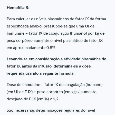
Hemofilia B:
Para calcular os níveis plasmáticos de fator IX da forma
especificada abaixo, pressupõe-se que uma UI de
Immunine – fator IX de coagulação (humano) por kg de
peso corpóreo aumente o nível plasmático de fator IX
em aproximadamente 0,8%.
Levando-se em consideração a atividade plasmática do
fator IX antes da infusão, determina-se a dose
requerida usando a seguinte fórmula:
Dose de Immunine – fator IX de coagulação (humano)
(em UI de F IX) = peso corpóreo (em kg) x aumento
desejado de F IX (em %) x 1,2
São necessárias determinações regulares do nível