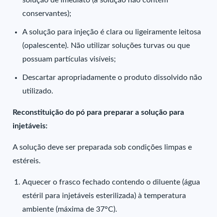
solução de imediato (a solução não contém
conservantes);
A solução para injeção é clara ou ligeiramente leitosa
(opalescente). Não utilizar soluções turvas ou que
possuam partículas visíveis;
Descartar apropriadamente o produto dissolvido não
utilizado.
Reconstituição do pó para preparar a solução para
injetáveis:
A solução deve ser preparada sob condições limpas e
estéreis.
Aquecer o frasco fechado contendo o diluente (água
estéril para injetáveis esterilizada) à temperatura
ambiente (máxima de 37°C).