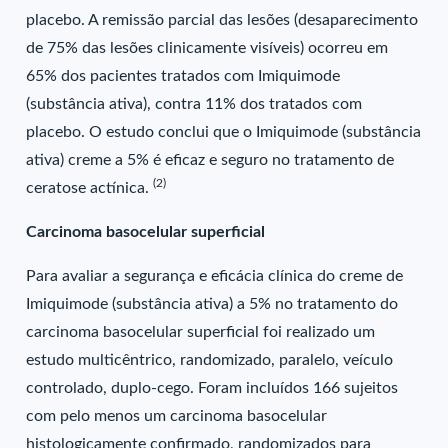
placebo. A remissão parcial das lesões (desaparecimento
de 75% das lesões clinicamente visíveis) ocorreu em
65% dos pacientes tratados com Imiquimode
(substância ativa), contra 11% dos tratados com
placebo. O estudo conclui que o Imiquimode (substância
ativa) creme a 5% é eficaz e seguro no tratamento de
(2)
ceratose actínica.
Carcinoma basocelular superficial
Para avaliar a segurança e eficácia clínica do creme de
Imiquimode (substância ativa) a 5% no tratamento do
carcinoma basocelular superficial foi realizado um
estudo multicêntrico, randomizado, paralelo, veículo
controlado, duplo-cego. Foram incluídos 166 sujeitos
com pelo menos um carcinoma basocelular
histologicamente confirmado, randomizados para