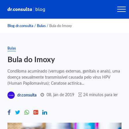
Blog dr.consulta
/
Bulas
/
Bula do Imoxy
Bulas
Bula do Imoxy
Condiloma acuminado (verrugas externas, genitais e anais), uma
doença sexualmente transmissível causada pelo vírus HPV
(Human Papilomavirus); Ceratose actínica...
08, jan de 2019
24 minutos para ler
dr.consulta