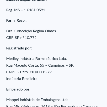
Reg. MS – 1.0181.0591.
Farm. Resp.:
Dra. Conceição Regina Olmos.
CRF-SP nº 10.772.
Registrado por:
Medley Indústria Farmacêutica Ltda.
Rua Macedo Costa, 55 – Campinas – SP.
CNPJ 50.929.710/0001-79.
Indústria Brasileira.
Embalado por:
Mappel Indústria de Embalagens Ltda.
Rua Miro Vetorazzo, 1619 – São Bernardo do Campo –