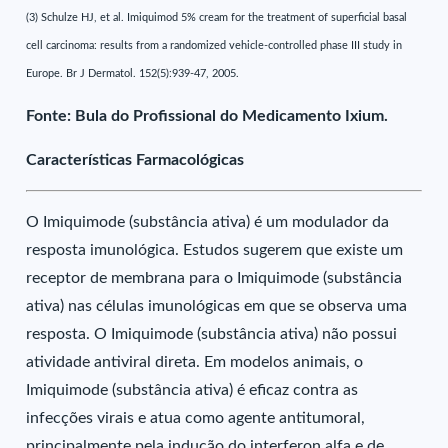
(3) Schulze HJ, et al. Imiquimod 5% cream for the treatment of superficial basal
cell carcinoma: results from a randomized vehicle-controlled phase III study in
Europe. Br J Dermatol. 152(5):939-47, 2005.
Fonte: Bula do Profissional do Medicamento Ixium.
Características Farmacológicas
O Imiquimode (substância ativa) é um modulador da
resposta imunológica. Estudos sugerem que existe um
receptor de membrana para o Imiquimode (substância
ativa) nas células imunológicas em que se observa uma
resposta. O Imiquimode (substância ativa) não possui
atividade antiviral direta. Em modelos animais, o
Imiquimode (substância ativa) é eficaz contra as
infecções virais e atua como agente antitumoral,
principalmente pela indução do interferon alfa e de