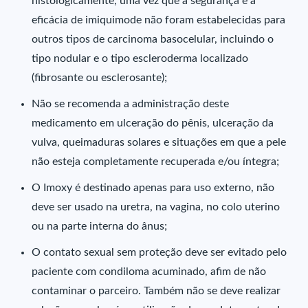
histologicamente, uma vez que a segurança e a
eficácia de imiquimode não foram estabelecidas para
outros tipos de carcinoma basocelular, incluindo o
tipo nodular e o tipo escleroderma localizado
(fibrosante ou esclerosante);
Não se recomenda a administração deste
medicamento em ulceração do pênis, ulceração da
vulva, queimaduras solares e situações em que a pele
não esteja completamente recuperada e/ou íntegra;
O Imoxy é destinado apenas para uso externo, não
deve ser usado na uretra, na vagina, no colo uterino
ou na parte interna do ânus;
O contato sexual sem proteção deve ser evitado pelo
paciente com condiloma acuminado, afim de não
contaminar o parceiro. Também não se deve realizar