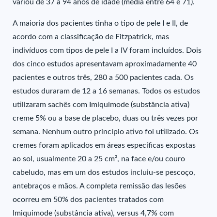
variou de 37 a 94 anos de idade (média entre 64 e 71).
A maioria dos pacientes tinha o tipo de pele I e II, de
acordo com a classificação de Fitzpatrick, mas
indivíduos com tipos de pele I a IV foram incluídos. Dois
dos cinco estudos apresentavam aproximadamente 40
pacientes e outros três, 280 a 500 pacientes cada. Os
estudos duraram de 12 a 16 semanas. Todos os estudos
utilizaram sachês com Imiquimode (substância ativa)
creme 5% ou a base de placebo, duas ou três vezes por
semana. Nenhum outro princípio ativo foi utilizado. Os
cremes foram aplicados em áreas específicas expostas
ao sol, usualmente 20 a 25 cm², na face e/ou couro
cabeludo, mas em um dos estudos incluiu-se pescoço,
antebraços e mãos. A completa remissão das lesões
ocorreu em 50% dos pacientes tratados com
Imiquimode (substância ativa), versus 4,7% com