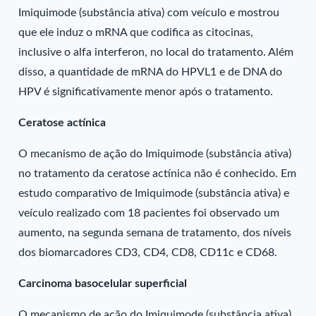
Imiquimode (substância ativa) com veículo e mostrou
que ele induz o mRNA que codifica as citocinas,
inclusive o alfa interferon, no local do tratamento. Além
disso, a quantidade de mRNA do HPVL1 e de DNA do
HPV é significativamente menor após o tratamento.
Ceratose actínica
O mecanismo de ação do Imiquimode (substância ativa)
no tratamento da ceratose actínica não é conhecido. Em
estudo comparativo de Imiquimode (substância ativa) e
veículo realizado com 18 pacientes foi observado um
aumento, na segunda semana de tratamento, dos níveis
dos biomarcadores CD3, CD4, CD8, CD11c e CD68.
Carcinoma basocelular superficial
O mecanismo de ação do Imiquimode (substância ativa)