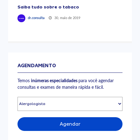
Saiba tudo sobre o tabaco
30, maio de 2019
dr.consulta
AGENDAMENTO
Temos
inúmeras especialidades
para você agendar
consultas e exames de maneira rápida e fácil.
Agendar