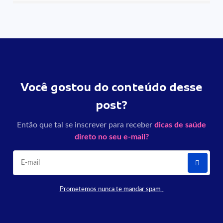
Você gostou do conteúdo desse
post?
Então que tal se inscrever para receber
dicas de saúde
direto no seu e-mail?
Prometemos nunca te mandar spam