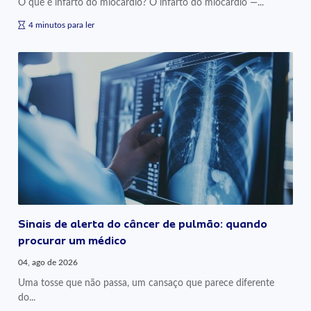
O que é infarto do miocárdio? O infarto do miocárdio —...
4 minutos para ler
Sinais de alerta do câncer de pulmão: quando
procurar um médico
04, ago de 2026
Uma tosse que não passa, um cansaço que parece diferente
do...