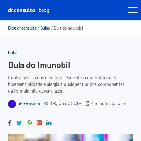
Blog dr.consulta
/
Bulas
/
Bula do Imunobil
Bulas
Bula do Imunobil
Contraindicação do Imunobil Pacientes com histórico de
hipersensibilidade e alergia a qualquer um dos componentes
da fórmula não devem fazer...
08, jan de 2019
4 minutos para ler
dr.consulta