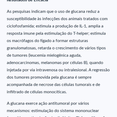
Resultados de Eficácia
As pesquisas indicam que o uso de glucana reduz a
susceptibilidade às infecções dos animais tratados com
ciclofosfamida; estimula a produção de IL-1, amplia a
resposta imune pela estimulação do T-helper; estimula
os macrófagos do fígado a formar estruturas
granulomatosas, retarda o crescimento de vários tipos
de tumores (leucemia mielogênica aguda,
adenocarcinomas, melanomas por células B), quando
injetada por via intravenosa ou intralesional. A regressão
dos tumores promovida pela glucana é sempre
acompanhada de necrose das células tumorais e de
infiltrado de células monocíticas.
A glucana exerce ação antitumoral por vários
mecanismos: estimulação do sistema mononuclear