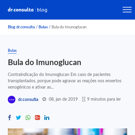
Blog dr.consulta
/
Bulas
/
Bula do Imunoglucan
Bulas
Bula do Imunoglucan
Contraindicação do Imunoglucan Em caso de pacientes
transplantados, porque pode agravar as reações nos enxertos
xenogênicos e ativar as...
08, jan de 2019
9 minutos para ler
dr.consulta