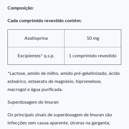
Composição:
Cada comprimido revestido contém:
Azatioprina
50 mg
Excipientes* q.s.p.
1 comprimido revestido
*Lactose, amido de milho, amido pré-gelatinizado, ácido
esteárico, estearato de magnésio, hipromelose,
macrogol e água purificada.
Superdosagem do Imuran
Os principais sinais de superdosagem de Imuran são
infecções sem causa aparente, úlceras na garganta,