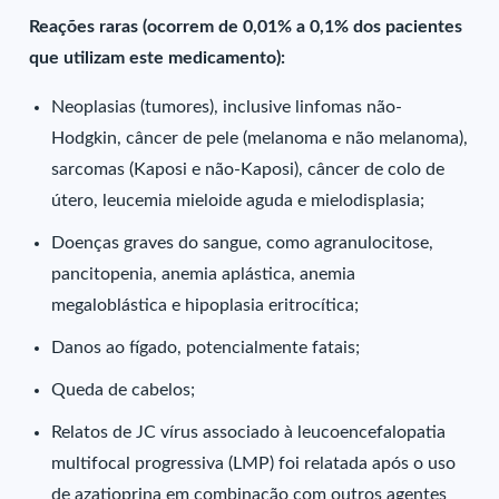
Reações raras (ocorrem de 0,01% a 0,1% dos pacientes
que utilizam este medicamento):
Neoplasias (tumores), inclusive linfomas não-
Hodgkin, câncer de pele (melanoma e não melanoma),
sarcomas (Kaposi e não-Kaposi), câncer de colo de
útero, leucemia mieloide aguda e mielodisplasia;
Doenças graves do sangue, como agranulocitose,
pancitopenia, anemia aplástica, anemia
megaloblástica e hipoplasia eritrocítica;
Danos ao fígado, potencialmente fatais;
Queda de cabelos;
Relatos de JC vírus associado à leucoencefalopatia
multifocal progressiva (LMP) foi relatada após o uso
de azatioprina em combinação com outros agentes