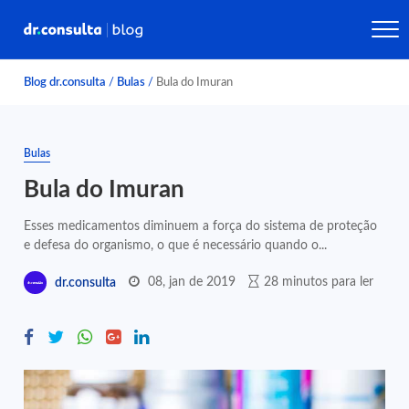
Blog dr.consulta
/
Bulas
/
Bula do Imuran
Bulas
Bula do Imuran
Esses medicamentos diminuem a força do sistema de proteção
e defesa do organismo, o que é necessário quando o...
08, jan de 2019
28 minutos para ler
dr.consulta