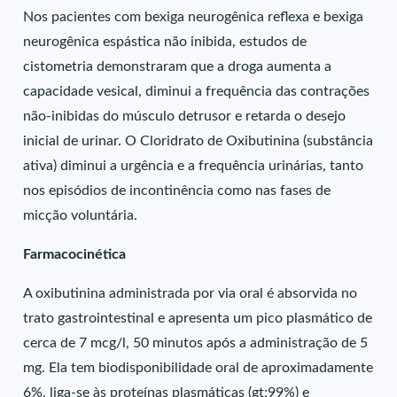
Nos pacientes com bexiga neurogênica reflexa e bexiga
neurogênica espástica não inibida, estudos de
cistometria demonstraram que a droga aumenta a
capacidade vesical, diminui a frequência das contrações
não-inibidas do músculo detrusor e retarda o desejo
inicial de urinar. O Cloridrato de Oxibutinina (substância
ativa) diminui a urgência e a frequência urinárias, tanto
nos episódios de incontinência como nas fases de
micção voluntária.
Farmacocinética
A oxibutinina administrada por via oral é absorvida no
trato gastrointestinal e apresenta um pico plasmático de
cerca de 7 mcg/l, 50 minutos após a administração de 5
mg. Ela tem biodisponibilidade oral de aproximadamente
6%, liga-se às proteínas plasmáticas (gt;99%) e