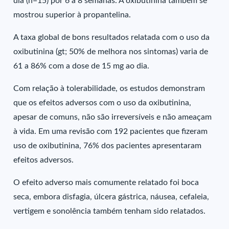
dia (n=15) por 6 a 8 semanas. A oxibutinina também se
mostrou superior à propantelina.
A taxa global de bons resultados relatada com o uso da
oxibutinina (gt; 50% de melhora nos sintomas) varia de
61 a 86% com a dose de 15 mg ao dia.
Com relação à tolerabilidade, os estudos demonstram
que os efeitos adversos com o uso da oxibutinina,
apesar de comuns, não são irreversíveis e não ameaçam
à vida. Em uma revisão com 192 pacientes que fizeram
uso de oxibutinina, 76% dos pacientes apresentaram
efeitos adversos.
O efeito adverso mais comumente relatado foi boca
seca, embora disfagia, úlcera gástrica, náusea, cefaleia,
vertigem e sonolência também tenham sido relatados.