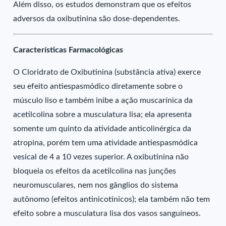
Além disso, os estudos demonstram que os efeitos
adversos da oxibutinina são dose-dependentes.
Características Farmacológicas
O Cloridrato de Oxibutinina (substância ativa) exerce
seu efeito antiespasmódico diretamente sobre o
músculo liso e também inibe a ação muscarínica da
acetilcolina sobre a musculatura lisa; ela apresenta
somente um quinto da atividade anticolinérgica da
atropina, porém tem uma atividade antiespasmódica
vesical de 4 a 10 vezes superior. A oxibutinina não
bloqueia os efeitos da acetilcolina nas junções
neuromusculares, nem nos gânglios do sistema
autônomo (efeitos antinicotínicos); ela também não tem
efeito sobre a musculatura lisa dos vasos sanguíneos.