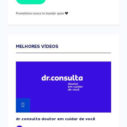
Prometemos nunca te mandar spam
MELHORES VÍDEOS
dr.consulta doutor em cuidar de você