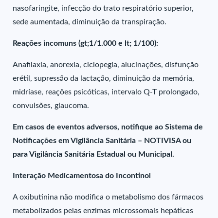
nasofaringite, infecção do trato respiratório superior,
sede aumentada, diminuição da transpiração.
Reações incomuns (gt;1/1.000 e lt; 1/100):
Anafilaxia, anorexia, ciclopegia, alucinações, disfunção
erétil, supressão da lactação, diminuição da memória,
midríase, reações psicóticas, intervalo Q-T prolongado,
convulsões, glaucoma.
Em casos de eventos adversos, notifique ao Sistema de
Notificações em Vigilância Sanitária – NOTIVISA ou
para Vigilância Sanitária Estadual ou Municipal.
Interação Medicamentosa do Incontinol
A oxibutinina não modifica o metabolismo dos fármacos
metabolizados pelas enzimas microssomais hepáticas