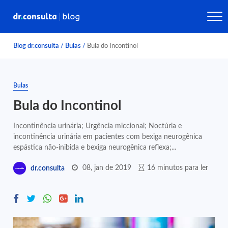
Blog dr.consulta
/
Bulas
/
Bula do Incontinol
Bulas
Bula do Incontinol
Incontinência urinária; Urgência miccional; Noctúria e
incontinência urinária em pacientes com bexiga neurogênica
espástica não-inibida e bexiga neurogênica reflexa;...
08, jan de 2019
16 minutos para ler
dr.consulta