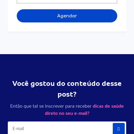
Agendar
Você gostou do conteúdo desse
post?
Então que tal se inscrever para receber
dicas de saúde
direto no seu e-mail?