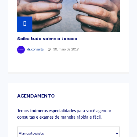
Saiba tudo sobre o tabaco
30, maio de 2019
dr.consulta
AGENDAMENTO
Temos
inúmeras especialidades
para você agendar
consultas e exames de maneira rápida e fácil.