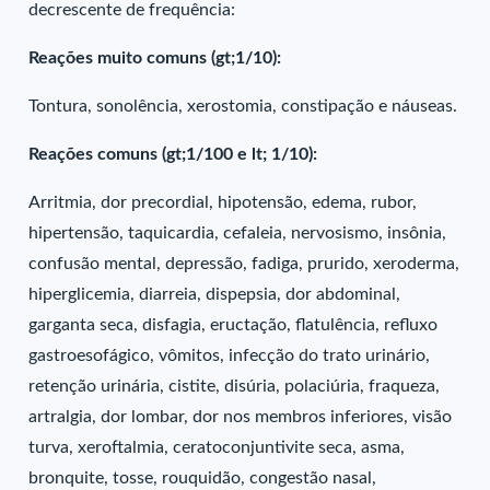
decrescente de frequência:
Reações muito comuns (gt;1/10):
Tontura, sonolência, xerostomia, constipação e náuseas.
Reações comuns (gt;1/100 e lt; 1/10):
Arritmia, dor precordial, hipotensão, edema, rubor,
hipertensão, taquicardia, cefaleia, nervosismo, insônia,
confusão mental, depressão, fadiga, prurido, xeroderma,
hiperglicemia, diarreia, dispepsia, dor abdominal,
garganta seca, disfagia, eructação, flatulência, refluxo
gastroesofágico, vômitos, infecção do trato urinário,
retenção urinária, cistite, disúria, polaciúria, fraqueza,
artralgia, dor lombar, dor nos membros inferiores, visão
turva, xeroftalmia, ceratoconjuntivite seca, asma,
bronquite, tosse, rouquidão, congestão nasal,