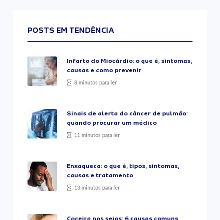
POSTS EM TENDÊNCIA
Infarto do Miocárdio: o que é, sintomas,
causas e como prevenir
8 minutos para ler
Sinais de alerta do câncer de pulmão:
quando procurar um médico
11 minutos para ler
Enxaqueca: o que é, tipos, sintomas,
causas e tratamento
13 minutos para ler
Coceira nos seios: 6 causas comuns,