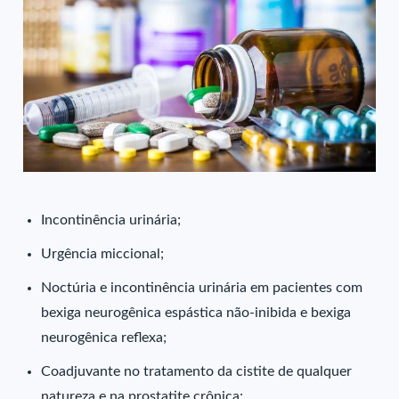
Incontinência urinária;
Urgência miccional;
Noctúria e incontinência urinária em pacientes com
bexiga neurogênica espástica não-inibida e bexiga
neurogênica reflexa;
Coadjuvante no tratamento da cistite de qualquer
natureza e na prostatite crônica;