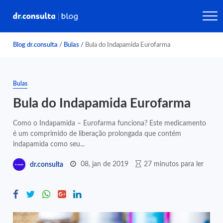
Blog dr.consulta
/
Bulas
/
Bula do Indapamida Eurofarma
Bulas
Bula do Indapamida Eurofarma
Como o Indapamida – Eurofarma funciona? Este medicamento
é um comprimido de liberação prolongada que contém
indapamida como seu...
08, jan de 2019
27 minutos para ler
dr.consulta