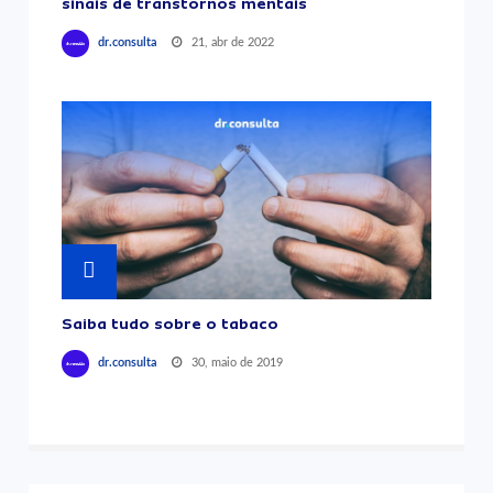
sinais de transtornos mentais
21, abr de 2022
dr.consulta
Saiba tudo sobre o tabaco
30, maio de 2019
dr.consulta