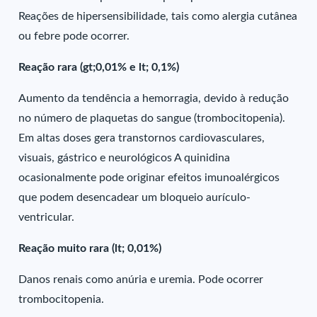
Reações de hipersensibilidade, tais como alergia cutânea
ou febre pode ocorrer.
Reação rara (gt;0,01% e lt; 0,1%)
Aumento da tendência a hemorragia, devido à redução
no número de plaquetas do sangue (trombocitopenia).
Em altas doses gera transtornos cardiovasculares,
visuais, gástrico e neurológicos A quinidina
ocasionalmente pode originar efeitos imunoalérgicos
que podem desencadear um bloqueio aurículo-
ventricular.
Reação muito rara (lt; 0,01%)
Danos renais como anúria e uremia. Pode ocorrer
trombocitopenia.