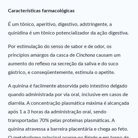
Características farmacológicas
É um tônico, aperitivo, digestivo, adstringente, a
quinidina é um tônico potencializador da ação digestiva.
Por estimulação do senso de sabor e de odor, os
princípios amargos da casca de
Cinchona
causam um
aumento do reflexo na secreção da saliva e do suco
gástrico, e conseqüentemente, estimula o apetite.
A quinina é facilmente absorvida pelo intestino delgado
quando administrada por via oral, inclusive em casos de
diarréia. A concentração plasmática máxima é alcançada
após 1 a 3 horas da administração oral, sendo
transportadas 70% pelas proteínas plasmáticas. A
quinina atravessa a barreira placentária e chega ao feto.
O metabolismo principal ocorre no fígado e em torno de