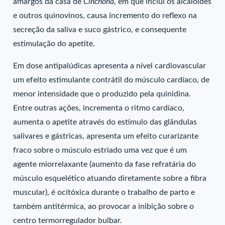
amargos da casa de
Cinchona
, em que inclui os alcalóides
e outros quinovinos, causa incremento do reflexo na
secreção da saliva e suco gástrico, e consequente
estimulação do apetite.
Em dose antipalúdicas apresenta a nível cardiovascular
um efeito estimulante contrátil do músculo cardíaco, de
menor intensidade que o produzido pela quinidina.
Entre outras ações, incrementa o ritmo cardíaco,
aumenta o apetite através do estímulo das glândulas
salivares e gástricas, apresenta um efeito curarizante
fraco sobre o músculo estriado uma vez que é um
agente miorrelaxante (aumento da fase refratária do
músculo esquelético atuando diretamente sobre a fibra
muscular), é ocitóxica durante o trabalho de parto e
também antitérmica, ao provocar a inibição sobre o
centro termorregulador bulbar.