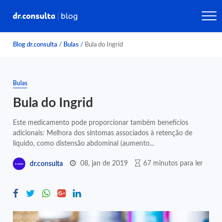
Blog dr.consulta
/
Bulas
/
Bula do Ingrid
Bulas
Bula do Ingrid
Este medicamento pode proporcionar também benefícios
adicionais: Melhora dos sintomas associados à retenção de
líquido, como distensão abdominal (aumento...
08, jan de 2019
67 minutos para ler
dr.consulta