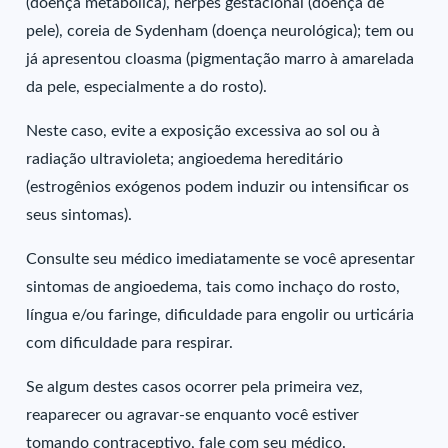
(doença metabólica), herpes gestacional (doença de
pele), coreia de Sydenham (doença neurológica); tem ou
já apresentou cloasma (pigmentação marro à amarelada
da pele, especialmente a do rosto).
Neste caso, evite a exposição excessiva ao sol ou à
radiação ultravioleta; angioedema hereditário
(estrogênios exógenos podem induzir ou intensificar os
seus sintomas).
Consulte seu médico imediatamente se você apresentar
sintomas de angioedema, tais como inchaço do rosto,
língua e/ou faringe, dificuldade para engolir ou urticária
com dificuldade para respirar.
Se algum destes casos ocorrer pela primeira vez,
reaparecer ou agravar-se enquanto você estiver
tomando contraceptivo, fale com seu médico.