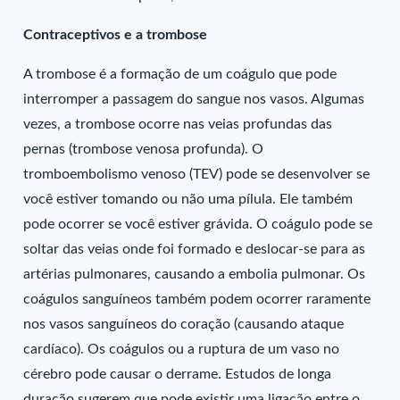
Contraceptivos e a trombose
A trombose é a formação de um coágulo que pode
interromper a passagem do sangue nos vasos. Algumas
vezes, a trombose ocorre nas veias profundas das
pernas (trombose venosa profunda). O
tromboembolismo venoso (TEV) pode se desenvolver se
você estiver tomando ou não uma pílula. Ele também
pode ocorrer se você estiver grávida. O coágulo pode se
soltar das veias onde foi formado e deslocar-se para as
artérias pulmonares, causando a embolia pulmonar. Os
coágulos sanguíneos também podem ocorrer raramente
nos vasos sanguíneos do coração (causando ataque
cardíaco). Os coágulos ou a ruptura de um vaso no
cérebro pode causar o derrame. Estudos de longa
duração sugerem que pode existir uma ligação entre o