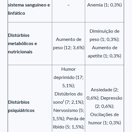
sistema sanguíneo e
–
Anemia (1; 0,3%)
linfático
Diminuição de
Distúrbios
Aumento de
peso (1; 0,3%);
metabólicos e
peso (12; 3,6%)
Aumento de
nutricionais
apetite (1; 0,3%)
Humor
deprimido (17;
5,1%);
Ansiedade (2;
Distúbrios do
0,6%); Depressão
I
Distúrbios
sono
(7; 2,1%);
(2; 0,6%);
psiquiátricos
Nervosismo (5;
Oscilações de
1,5%); Perda de
humor (1; 0,3%)
libido (5; 1,5%);