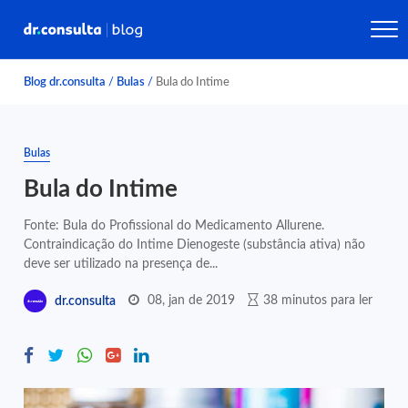
Blog dr.consulta
/
Bulas
/
Bula do Intime
Bulas
Bula do Intime
Fonte: Bula do Profissional do Medicamento Allurene.
Contraindicação do Intime Dienogeste (substância ativa) não
deve ser utilizado na presença de...
08, jan de 2019
38 minutos para ler
dr.consulta