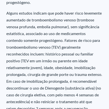
progestógeno.
Alguns estudos indicam que pode haver risco levemente
aumentado de tromboembolismo venoso (trombose
venosa profunda, embolia pulmonar), sem significância
estatística, associado ao uso de medicamentos
contendo somente progestógeno. Fatores de risco para
tromboembolismo venoso (TEV) geralmente
reconhecidos incluem: histórico pessoal ou familiar
positivo (TEV em um irmão ou parente em idade
relativamente jovem), idade, obesidade, imobilização
prolongada, cirurgia de grande porte ou trauma extenso.
Em caso de imobilização prolongada, é recomendável
descontinuar o uso de Dienogeste (substância ativa) (no
caso de cirurgia eletiva, com pelo menos 4 semanas de
antecedência) e não reiniciar o tratamento até que
sejam decorridas 2 semanas após a recuperação