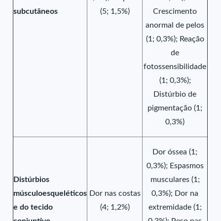
subcutâneos
(5; 1,5%)
Crescimento
anormal de pelos
(1; 0,3%); Reação
de
fotossensibilidade
(1; 0,3%);
Distúrbio de
pigmentação (1;
0,3%)
Dor óssea (1;
0,3%); Espasmos
Distúrbios
musculares (1;
músculoesqueléticos
Dor nas costas
0,3%); Dor na
e do tecido
(4; 1,2%)
extremidade (1;