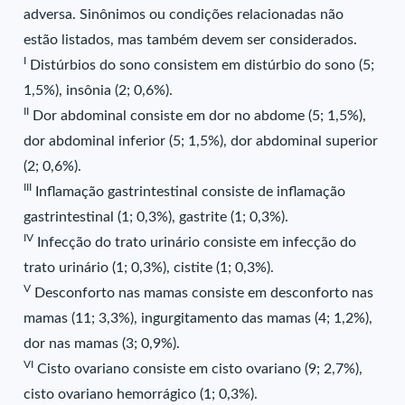
adversa. Sinônimos ou condições relacionadas não
estão listados, mas também devem ser considerados.
I
Distúrbios do sono consistem em distúrbio do sono (5;
1,5%), insônia (2; 0,6%).
II
Dor abdominal consiste em dor no abdome (5; 1,5%),
dor abdominal inferior (5; 1,5%), dor abdominal superior
(2; 0,6%).
III
Inflamação gastrintestinal consiste de inflamação
gastrintestinal (1; 0,3%), gastrite (1; 0,3%).
IV
Infecção do trato urinário consiste em infecção do
trato urinário (1; 0,3%), cistite (1; 0,3%).
V
Desconforto nas mamas consiste em desconforto nas
mamas (11; 3,3%), ingurgitamento das mamas (4; 1,2%),
dor nas mamas (3; 0,9%).
VI
Cisto ovariano consiste em cisto ovariano (9; 2,7%),
cisto ovariano hemorrágico (1; 0,3%).