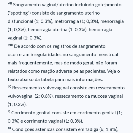
VII
Sangramento vaginal/uterino incluindo gotejamento
(“spotting”) consiste de sangramento uterino
disfuncional (1; 0,3%), metrorragia (1; 0,3%), menorragia
(1; 0,3%), hemorragia uterina (1; 0,3%), hemorragia
vaginal (1; 0,3%).
VIII
De acordo com os registros de sangramento,
ocorreram irregularidades no sangramento menstrual
mais frequentemente, mas de modo geral, não foram
relatados como reação adversa pelas pacientes. Veja o
texto abaixo da tabela para mais informações.
IX
Ressecamento vulvovaginal consiste em ressecamento
vulvovaginal (2; 0,6%), ressecamento da mucosa vaginal
(1; 0,3%).
X
Corrimento genital consiste em corrimento genital (1;
0,3%) e corrimento vaginal (1; 0,3%).
XI
Condições astênicas consistem em fadiga (6; 1,8%),