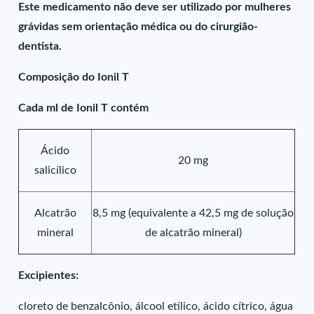
Este medicamento não deve ser utilizado por mulheres
grávidas sem orientação médica ou do cirurgião-
dentista.
Composição do Ionil T
Cada ml de Ionil T contém
Ácido
20 mg
salicílico
Alcatrão
8,5 mg (equivalente a 42,5 mg de solução
mineral
de alcatrão mineral)
Excipientes:
cloreto de benzalcônio, álcool etílico, ácido cítrico, água