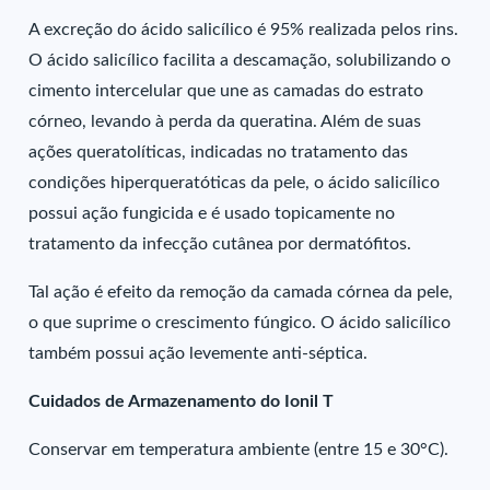
A excreção do ácido salicílico é 95% realizada pelos rins.
O ácido salicílico facilita a descamação, solubilizando o
cimento intercelular que une as camadas do estrato
córneo, levando à perda da queratina. Além de suas
ações queratolíticas, indicadas no tratamento das
condições hiperqueratóticas da pele, o ácido salicílico
possui ação fungicida e é usado topicamente no
tratamento da infecção cutânea por dermatófitos.
Tal ação é efeito da remoção da camada córnea da pele,
o que suprime o crescimento fúngico. O ácido salicílico
também possui ação levemente anti-séptica.
Cuidados de Armazenamento do Ionil T
Conservar em temperatura ambiente (entre 15 e 30°C).