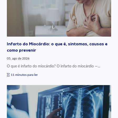
Infarto do Miocárdio: o que é, sintomas, causas e
como prevenir
05, ago de 2026
O que é infarto do miocárdio? O infarto do miocárdio —...
11 minutos para ler