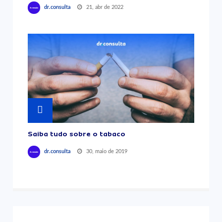
21, abr de 2022
dr.consulta
Saiba tudo sobre o tabaco
30, maio de 2019
dr.consulta