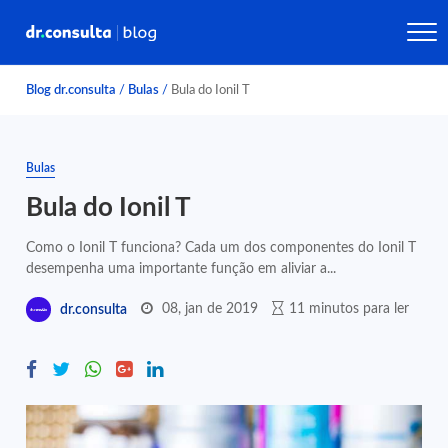
Blog dr.consulta
/
Bulas
/
Bula do Ionil T
Bulas
Bula do Ionil T
Como o Ionil T funciona? Cada um dos componentes do Ionil T
desempenha uma importante função em aliviar a...
08, jan de 2019
11 minutos para ler
dr.consulta