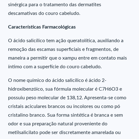
sinérgica para o tratamento das dermatites
descamativas do couro cabeludo.
Características Farmacológicas
O ácido salicílico tem ação queratolítica, auxiliando a
remoção das escamas superficiais e fragmentos, de
maneira a permitir que o xampu entre em contato mais
íntimo com a superfície do couro cabeludo.
O nome químico do ácido salicílico é ácido 2-
hidroxibenzóico, sua fórmula molecular é C7H6O3 e
possuiu peso molecular de 138,12. Apresenta-se como
cristais aciculares brancos ou incolores ou como pó
cristalino branco. Sua forma sintética é branca e sem
odor e sua preparação natural proveniente do
metilsalicilato pode ser discretamente amarelada ou