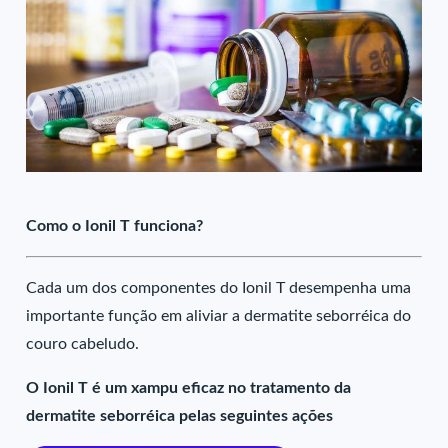
Como o Ionil T funciona?
Cada um dos componentes do Ionil T desempenha uma
importante função em aliviar a dermatite seborréica do
couro cabeludo.
O Ionil T é um xampu eficaz no tratamento da
dermatite seborréica pelas seguintes ações