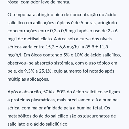
rósea, com odor leve de menta.
O tempo para atingir o pico de concentração do ácido
salicílico em aplicações tópicas é de 5 horas, atingindo
concentrações entre 0,3 a 0,9 mg/l após o uso de 2 a 6
mg/l de metilsalicilato. A área sob a curva dos níveis
séricos varia entre 15,3 ± 6,6 mg/h/l a 35,8 ± 11,8
mg/h/l. Em óleos contendo 5% e 10% de ácido salicílico,
observou- se absorção sistêmica, com o uso tópico em
pele, de 9,3% a 25,1%, cujo aumento foi notado após
múltiplas aplicações.
Após a absorção, 50% a 80% do ácido salicílico se ligam
a proteínas plasmáticas, mais precisamente à albumina
sérica, com maior afinidade pela albumina fetal. Os
metabólitos do ácido salicílico são os glucuronatos de
salicilato e o ácido salicilúrico.