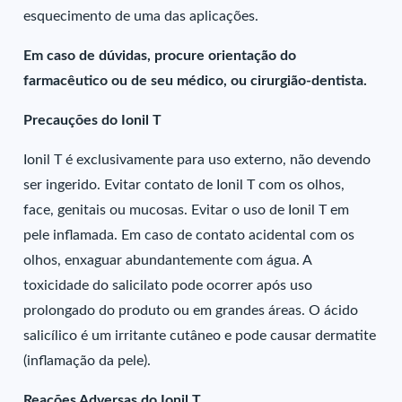
esquecimento de uma das aplicações.
Em caso de dúvidas, procure orientação do
farmacêutico ou de seu médico, ou cirurgião-dentista.
Precauções do Ionil T
Ionil T é exclusivamente para uso externo, não devendo
ser ingerido. Evitar contato de Ionil T com os olhos,
face, genitais ou mucosas. Evitar o uso de Ionil T em
pele inflamada. Em caso de contato acidental com os
olhos, enxaguar abundantemente com água. A
toxicidade do salicilato pode ocorrer após uso
prolongado do produto ou em grandes áreas. O ácido
salicílico é um irritante cutâneo e pode causar dermatite
(inflamação da pele).
Reações Adversas do Ionil T