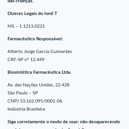
das crianças.
Dizeres Legais do Ionil T
MS – 1.1213.0221
Farmacêutico Responsável:
Alberto Jorge Garcia Guimarães
CRF-SP n° 12.449
Biosintética Farmacêutica Ltda.
Av. das Nações Unidas, 22.428
São Paulo – SP
CNPJ 53.162.095/0001-06
Indústria Brasileira
Siga corretamente o modo de usar; não desaparecendo