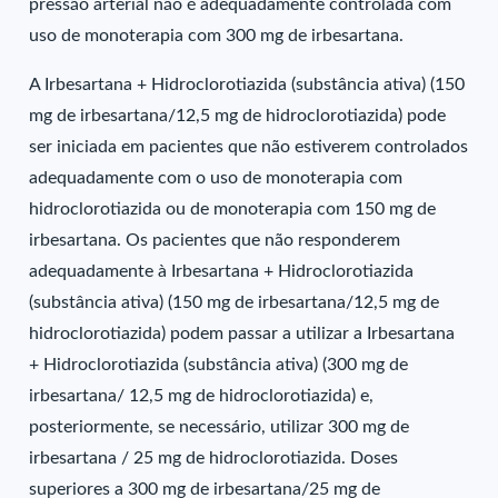
pressão arterial não é adequadamente controlada com
uso de monoterapia com 300 mg de irbesartana.
A Irbesartana + Hidroclorotiazida (substância ativa) (150
mg de irbesartana/12,5 mg de hidroclorotiazida) pode
ser iniciada em pacientes que não estiverem controlados
adequadamente com o uso de monoterapia com
hidroclorotiazida ou de monoterapia com 150 mg de
irbesartana. Os pacientes que não responderem
adequadamente à Irbesartana + Hidroclorotiazida
(substância ativa) (150 mg de irbesartana/12,5 mg de
hidroclorotiazida) podem passar a utilizar a Irbesartana
+ Hidroclorotiazida (substância ativa) (300 mg de
irbesartana/ 12,5 mg de hidroclorotiazida) e,
posteriormente, se necessário, utilizar 300 mg de
irbesartana / 25 mg de hidroclorotiazida. Doses
superiores a 300 mg de irbesartana/25 mg de