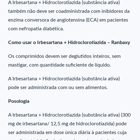
A Irbesartana + Hidroclorotiazida (substância ativa)
também não deve ser coadministrada com inibidores da
enzima conversora de angiotensina (ECA) em pacientes
com nefropatia diabética.
Como usar o Irbesartana + Hidroclorotiazida – Ranbaxy
Os comprimidos devem ser deglutidos inteiros, sem
mastigar, com quantidade suficiente de líquido.
A Irbesartana + Hidroclorotiazida (substância ativa)
pode ser administrada com ou sem alimentos.
Posologia
A Irbesartana + Hidroclorotiazida (substância ativa) (300
mg de irbesartana/ 12,5 mg de hidroclorotiazida) pode
ser administrada em dose única diária à pacientes cuja