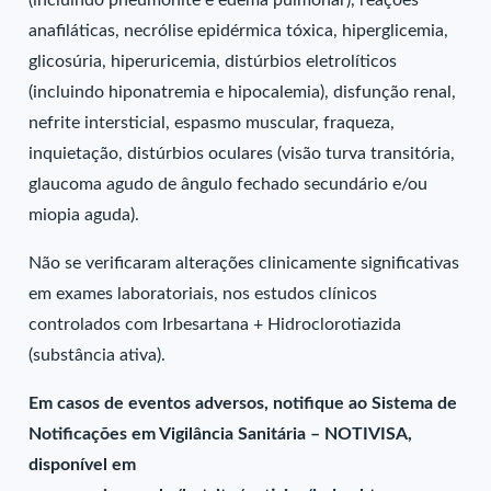
(incluindo pneumonite e edema pulmonar), reações
anafiláticas, necrólise epidérmica tóxica, hiperglicemia,
glicosúria, hiperuricemia, distúrbios eletrolíticos
(incluindo hiponatremia e hipocalemia), disfunção renal,
nefrite intersticial, espasmo muscular, fraqueza,
inquietação, distúrbios oculares (visão turva transitória,
glaucoma agudo de ângulo fechado secundário e/ou
miopia aguda).
Não se verificaram alterações clinicamente significativas
em exames laboratoriais, nos estudos clínicos
controlados com Irbesartana + Hidroclorotiazida
(substância ativa).
Em casos de eventos adversos, notifique ao Sistema de
Notificações em Vigilância Sanitária – NOTIVISA,
disponível em