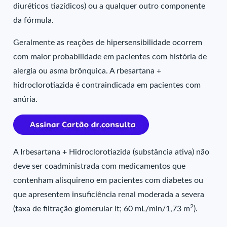
diuréticos tiazídicos) ou a qualquer outro componente
da fórmula.
Geralmente as reações de hipersensibilidade ocorrem
com maior probabilidade em pacientes com história de
alergia ou asma brônquica. A rbesartana +
hidroclorotiazida é contraindicada em pacientes com
anúria.
A Irbesartana + Hidroclorotiazida (substância ativa) não
deve ser coadministrada com medicamentos que
contenham alisquireno em pacientes com diabetes ou
que apresentem insuficiência renal moderada a severa
2
(taxa de filtração glomerular lt; 60 mL/min/1,73 m
).