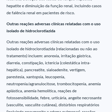
hepatite e diminuição da função renal, incluindo casos
de falência renal em pacientes de risco.
Outras reações adversas clínicas relatadas com o uso
isolado de hidroclorotiazida
Outras reações adversas clínicas relatadas com o uso
isolado de hidroclorotiazida (relacionadas ou não ao
tratamento) incluem: anorexia, irritação gástrica,
diarreia, constipação, icterícia (colestática intra-
hepática), pancreatite, sialoadenite, vertigem,
parestesia, xantopsia, leucopenia,
neutropenia/agranulocitose, trombocitopenia, anemia
aplástica, anemia hemolítica, reações de
fotossensibilidade, febre, urticária, angeíte necrosante
(vasculite, vasculite cutânea), distúrbios respiratórios