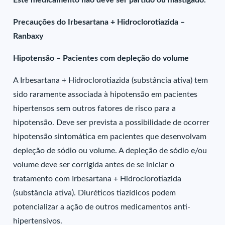
Este medicamento não deve ser partido ou mastigado.
Precauções do Irbesartana + Hidroclorotiazida –
Ranbaxy
Hipotensão – Pacientes com depleção do volume
A Irbesartana + Hidroclorotiazida (substância ativa) tem
sido raramente associada à hipotensão em pacientes
hipertensos sem outros fatores de risco para a
hipotensão. Deve ser prevista a possibilidade de ocorrer
hipotensão sintomática em pacientes que desenvolvam
depleção de sódio ou volume. A depleção de sódio e/ou
volume deve ser corrigida antes de se iniciar o
tratamento com Irbesartana + Hidroclorotiazida
(substância ativa). Diuréticos tiazídicos podem
potencializar a ação de outros medicamentos anti-
hipertensivos.