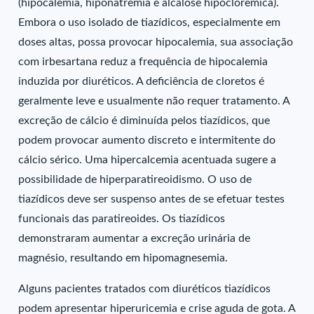
(hipocalemia, hiponatremia e alcalose hipoclorêmica).
Embora o uso isolado de tiazídicos, especialmente em
doses altas, possa provocar hipocalemia, sua associação
com irbesartana reduz a frequência de hipocalemia
induzida por diuréticos. A deficiência de cloretos é
geralmente leve e usualmente não requer tratamento. A
excreção de cálcio é diminuída pelos tiazídicos, que
podem provocar aumento discreto e intermitente do
cálcio sérico. Uma hipercalcemia acentuada sugere a
possibilidade de hiperparatireoidismo. O uso de
tiazídicos deve ser suspenso antes de se efetuar testes
funcionais das paratireoides. Os tiazídicos
demonstraram aumentar a excreção urinária de
magnésio, resultando em hipomagnesemia.
Alguns pacientes tratados com diuréticos tiazídicos
podem apresentar hiperuricemia e crise aguda de gota. A