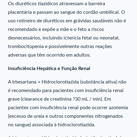
Os diuréticos tiazídicos atravessam a barreira
placentária e passam ao sangue do cordão umbilical. O
uso rotineiro de diuréticos em grávidas saudáveis não é
recomendado e expõe a mãe e o feto a riscos
desnecessários, incluindo icterícia fetal ou neonatal,
trombocitopenia e possivelmente outras reações
adversas que têm ocorrido em adultos.
Insuficiência Hepática e Função Renal
A Irbesartana + Hidroclorotiazida (substância ativa) não
é recomendado para pacientes com insuficiência renal
grave (clearance de creatinina ?30 mL / min). Em
pacientes com insuficiência renal pode ocorrer azotemia
(excesso de ureia e outros componentes nitrogenados
no sangue) associada à hidroclorotiazida.