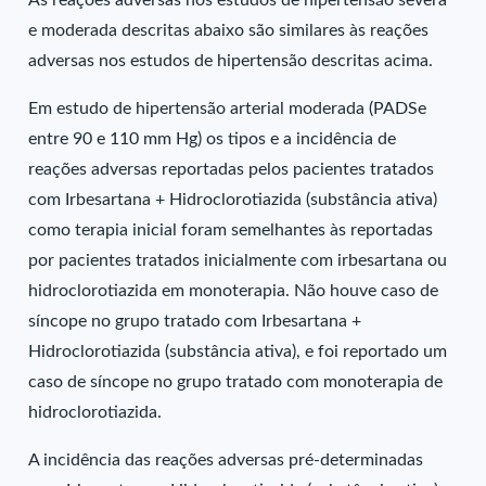
As reações adversas nos estudos de hipertensão severa
e moderada descritas abaixo são similares às reações
adversas nos estudos de hipertensão descritas acima.
Em estudo de hipertensão arterial moderada (PADSe
entre 90 e 110 mm Hg) os tipos e a incidência de
reações adversas reportadas pelos pacientes tratados
com Irbesartana + Hidroclorotiazida (substância ativa)
como terapia inicial foram semelhantes às reportadas
por pacientes tratados inicialmente com irbesartana ou
hidroclorotiazida em monoterapia. Não houve caso de
síncope no grupo tratado com Irbesartana +
Hidroclorotiazida (substância ativa), e foi reportado um
caso de síncope no grupo tratado com monoterapia de
hidroclorotiazida.
A incidência das reações adversas pré-determinadas