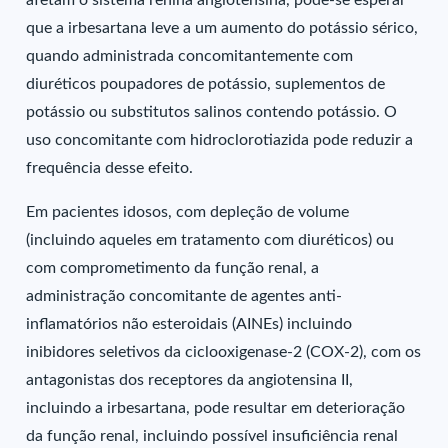
afetam o sistema renina angiotensina, pode-se esperar
que a irbesartana leve a um aumento do potássio sérico,
quando administrada concomitantemente com
diuréticos poupadores de potássio, suplementos de
potássio ou substitutos salinos contendo potássio. O
uso concomitante com hidroclorotiazida pode reduzir a
frequência desse efeito.
Em pacientes idosos, com depleção de volume
(incluindo aqueles em tratamento com diuréticos) ou
com comprometimento da função renal, a
administração concomitante de agentes anti-
inflamatórios não esteroidais (AINEs) incluindo
inibidores seletivos da ciclooxigenase-2 (COX-2), com os
antagonistas dos receptores da angiotensina II,
incluindo a irbesartana, pode resultar em deterioração
da função renal, incluindo possível insuficiência renal