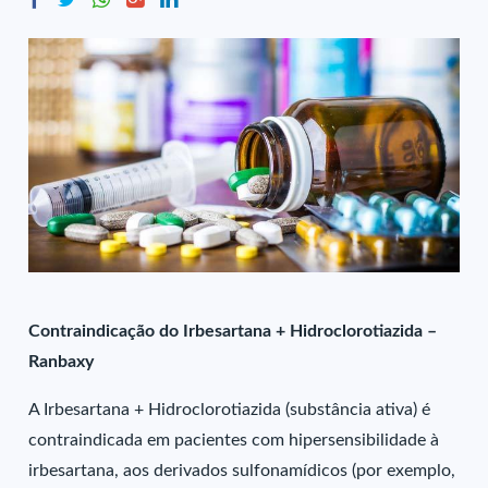
Contraindicação do Irbesartana + Hidroclorotiazida –
Ranbaxy
A Irbesartana + Hidroclorotiazida (substância ativa) é
contraindicada em pacientes com hipersensibilidade à
irbesartana, aos derivados sulfonamídicos (por exemplo,