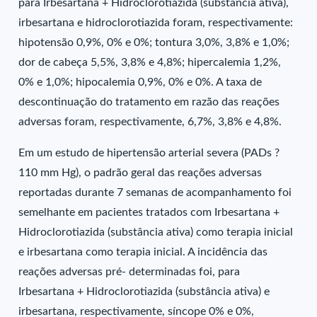
para Irbesartana + Hidroclorotiazida (substância ativa),
irbesartana e hidroclorotiazida foram, respectivamente:
hipotensão 0,9%, 0% e 0%; tontura 3,0%, 3,8% e 1,0%;
dor de cabeça 5,5%, 3,8% e 4,8%; hipercalemia 1,2%,
0% e 1,0%; hipocalemia 0,9%, 0% e 0%. A taxa de
descontinuação do tratamento em razão das reações
adversas foram, respectivamente, 6,7%, 3,8% e 4,8%.
Em um estudo de hipertensão arterial severa (PADs ?
110 mm Hg), o padrão geral das reações adversas
reportadas durante 7 semanas de acompanhamento foi
semelhante em pacientes tratados com Irbesartana +
Hidroclorotiazida (substância ativa) como terapia inicial
e irbesartana como terapia inicial. A incidência das
reações adversas pré- determinadas foi, para
Irbesartana + Hidroclorotiazida (substância ativa) e
irbesartana, respectivamente, síncope 0% e 0%,