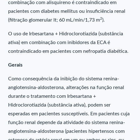
combinação com alisquireno é contraindicado em
pacientes com diabetes mellitus ou insuficiência renal
2
(filtração glomerular lt; 60 mL/min/1,73 m
).
O uso de Irbesartana + Hidroclorotiazida (substância
ativa) em combinação com inibidores da ECA é
contraindicado em pacientes com nefropatia diabética.
Gerais
Como consequência da inibição do sistema renina-
angiotensina-aldosterona, alterações na função renal
durante o tratamento com Irbesartana +
Hidroclorotiazida (substância ativa), podem ser
esperadas em pacientes susceptíveis. Em pacientes cuja
função renal depende da atividade do sistema renina-
angiotensina-aldosterona (pacientes hipertensos com