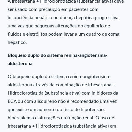
A Irbesartana + Hidroclorotiazida (substância ativa) deve
ser usado com precaução em pacientes com
insuficiência hepática ou doença hepática progressiva,
uma vez que pequenas alterações no equilíbrio de
fluidos e eletrólitos podem levar a um quadro de coma
hepático.
Bloqueio duplo do sistema renina-angiotensina-
aldosterona
O bloqueio duplo do sistema renina-angiotensina-
aldosterona através da combinação de Irbesartana +
Hidroclorotiazida (substância ativa) com inibidores da
ECA ou com alisquireno não é recomendado uma vez
que existe um aumento do risco de hipotensão,
hipercalemia e alterações na função renal. O uso de
Irbesartana + Hidroclorotiazida (substância ativa) em