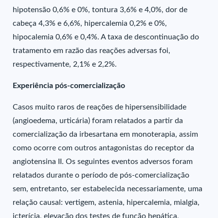
hipotensão 0,6% e 0%, tontura 3,6% e 4,0%, dor de
cabeça 4,3% e 6,6%, hipercalemia 0,2% e 0%,
hipocalemia 0,6% e 0,4%. A taxa de descontinuação do
tratamento em razão das reações adversas foi,
respectivamente, 2,1% e 2,2%.
Experiência pós-comercialização
Casos muito raros de reações de hipersensibilidade
(angioedema, urticária) foram relatados a partir da
comercialização da irbesartana em monoterapia, assim
como ocorre com outros antagonistas do receptor da
angiotensina II. Os seguintes eventos adversos foram
relatados durante o período de pós-comercialização
sem, entretanto, ser estabelecida necessariamente, uma
relação causal: vertigem, astenia, hipercalemia, mialgia,
icterícia, elevação dos testes de função hepática,