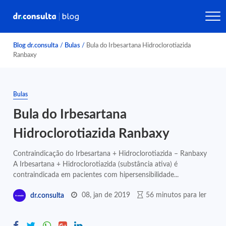
Blog dr.consulta
/
Bulas
/
Bula do Irbesartana Hidroclorotiazida
Ranbaxy
Bulas
Bula do Irbesartana
Hidroclorotiazida Ranbaxy
Contraindicação do Irbesartana + Hidroclorotiazida – Ranbaxy
A Irbesartana + Hidroclorotiazida (substância ativa) é
contraindicada em pacientes com hipersensibilidade...
08, jan de 2019
56 minutos para ler
dr.consulta