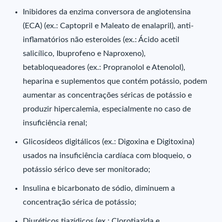
Inibidores da enzima conversora de angiotensina
(ECA) (ex.: Captopril e Maleato de enalapril), anti-
inflamatórios não esteroides (ex.: Ácido acetil
salicílico, Ibuprofeno e Naproxeno),
betabloqueadores (ex.: Propranolol e Atenolol),
heparina e suplementos que contém potássio, podem
aumentar as concentrações séricas de potássio e
produzir hipercalemia, especialmente no caso de
insuficiência renal;
Glicosídeos digitálicos (ex.: Digoxina e Digitoxina)
usados na insuficiência cardíaca com bloqueio, o
potássio sérico deve ser monitorado;
Insulina e bicarbonato de sódio, diminuem a
concentração sérica de potássio;
Diuréticos tiazídicos (ex.: Clorotiazida e