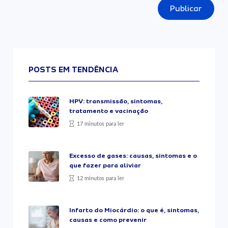
Publicar
POSTS EM TENDÊNCIA
HPV: transmissão, sintomas,
tratamento e vacinação
17 minutos para ler
Excesso de gases: causas, sintomas e o
que fazer para aliviar
12 minutos para ler
Infarto do Miocárdio: o que é, sintomas,
causas e como prevenir