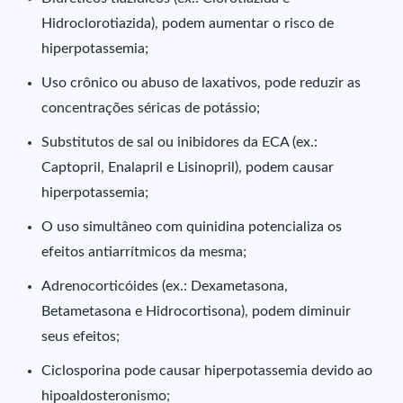
Hidroclorotiazida), podem aumentar o risco de
hiperpotassemia;
Uso crônico ou abuso de laxativos, pode reduzir as
concentrações séricas de potássio;
Substitutos de sal ou inibidores da ECA (ex.:
Captopril, Enalapril e Lisinopril), podem causar
hiperpotassemia;
O uso simultâneo com quinidina potencializa os
efeitos antiarrítmicos da mesma;
Adrenocorticóides (ex.: Dexametasona,
Betametasona e Hidrocortisona), podem diminuir
seus efeitos;
Ciclosporina pode causar hiperpotassemia devido ao
hipoaldosteronismo;