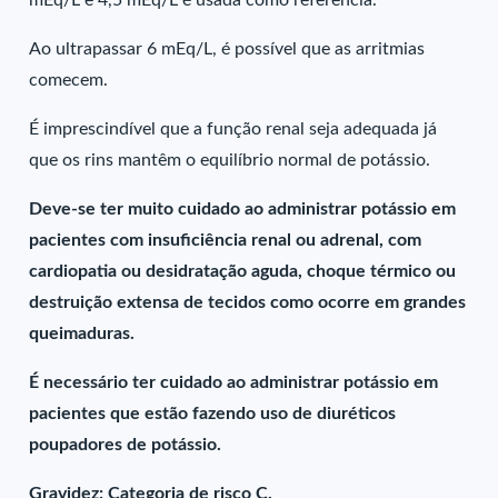
mEq/L e 4,5 mEq/L é usada como referência.
Ao ultrapassar 6 mEq/L, é possível que as arritmias
comecem.
É imprescindível que a função renal seja adequada já
que os rins mantêm o equilíbrio normal de potássio.
Deve-se ter muito cuidado ao administrar potássio em
pacientes com insuficiência renal ou adrenal, com
cardiopatia ou desidratação aguda, choque térmico ou
destruição extensa de tecidos como ocorre em grandes
queimaduras.
É necessário ter cuidado ao administrar potássio em
pacientes que estão fazendo uso de diuréticos
poupadores de potássio.
Gravidez: Categoria de risco C.