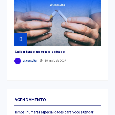
Saiba tudo sobre o tabaco
30, maio de 2019
dr.consulta
AGENDAMENTO
Temos
inúmeras especialidades
para você agendar