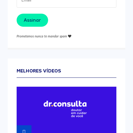
Assinar
Prometemos nunca te mandar spam
MELHORES VÍDEOS