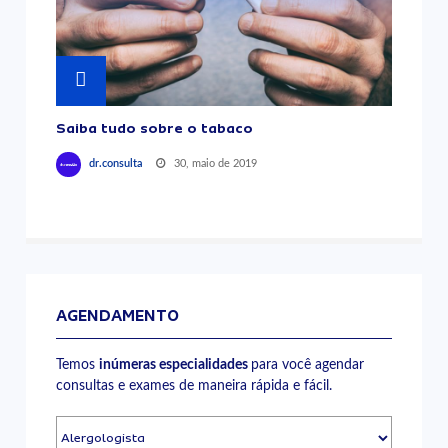
Saiba tudo sobre o tabaco
30, maio de 2019
dr.consulta
AGENDAMENTO
Temos
inúmeras especialidades
para você agendar
consultas e exames de maneira rápida e fácil.