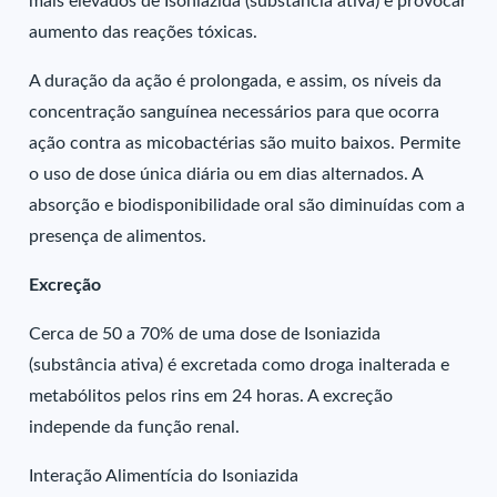
mais elevados de Isoniazida (substância ativa) e provocar
aumento das reações tóxicas.
A duração da ação é prolongada, e assim, os níveis da
concentração sanguínea necessários para que ocorra
ação contra as micobactérias são muito baixos. Permite
o uso de dose única diária ou em dias alternados. A
absorção e biodisponibilidade oral são diminuídas com a
presença de alimentos.
Excreção
Cerca de 50 a 70% de uma dose de Isoniazida
(substância ativa) é excretada como droga inalterada e
metabólitos pelos rins em 24 horas. A excreção
independe da função renal.
Interação Alimentícia do Isoniazida