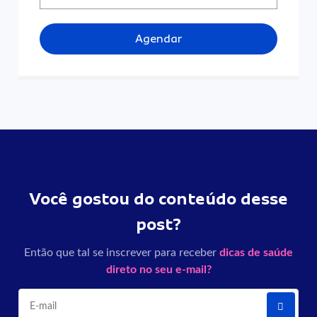
Agendar
Você gostou do conteúdo desse
post?
Então que tal se inscrever para receber
dicas de saúde
direto no seu e-mail?