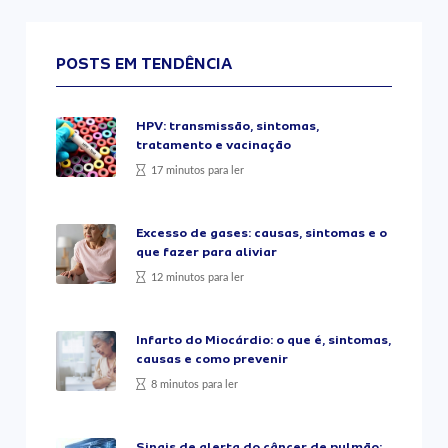
POSTS EM TENDÊNCIA
HPV: transmissão, sintomas,
tratamento e vacinação
17 minutos para ler
Excesso de gases: causas, sintomas e o
que fazer para aliviar
12 minutos para ler
Infarto do Miocárdio: o que é, sintomas,
causas e como prevenir
8 minutos para ler
Sinais de alerta do câncer de pulmão: