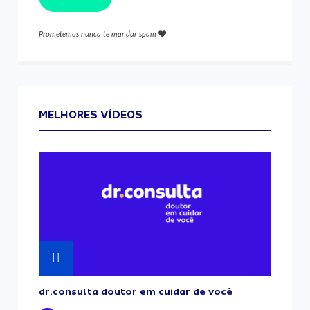
Prometemos nunca te mandar spam
MELHORES VÍDEOS
dr.consulta doutor em cuidar de você