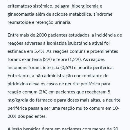
eritematoso sistêmico, pelagra, hiperglicemia e
ginecomastia além de acidose metabólica, síndrome
reumatoide e retenção urinária.
Entre mais de 2000 pacientes estudados, a incidência de
reações adversas à Isoniazida (substância ativa) foi
estimada em 5,4%. As reações comuns e proeminentes
foram: exantema (2%) e febre (1,2%). As reações
incomuns foram: icterícia (0,6%) e neurite periférica.
Entretanto, a não administração concomitante de
piridoxina eleva os casos de neurite periférica para
reação comum (2%) em pacientes que receberam 5
mg/kg/dia do fármaco e para doses mais altas, a neurite
periférica passa a ser uma reação muito comum em 10-
20% dos pacientes.
A lesão hepática é rara em pacientes com menos de 20