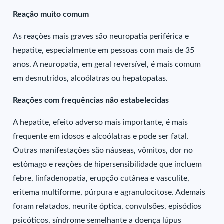
Reação muito comum
As reações mais graves são neuropatia periférica e
hepatite, especialmente em pessoas com mais de 35
anos. A neuropatia, em geral reversível, é mais comum
em desnutridos, alcoólatras ou hepatopatas.
Reações com frequências não estabelecidas
A hepatite, efeito adverso mais importante, é mais
frequente em idosos e alcoólatras e pode ser fatal.
Outras manifestações são náuseas, vômitos, dor no
estômago e reações de hipersensibilidade que incluem
febre, linfadenopatia, erupção cutânea e vasculite,
eritema multiforme, púrpura e agranulocitose. Ademais
foram relatados, neurite óptica, convulsões, episódios
psicóticos, síndrome semelhante a doença lúpus