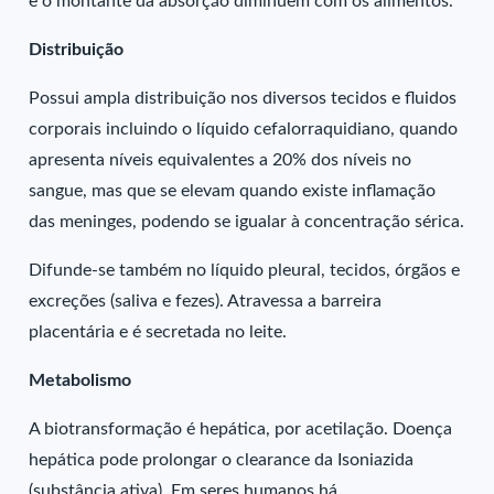
e o montante da absorção diminuem com os alimentos.
Distribuição
Possui ampla distribuição nos diversos tecidos e fluidos
corporais incluindo o líquido cefalorraquidiano, quando
apresenta níveis equivalentes a 20% dos níveis no
sangue, mas que se elevam quando existe inflamação
das meninges, podendo se igualar à concentração sérica.
Difunde-se também no líquido pleural, tecidos, órgãos e
excreções (saliva e fezes). Atravessa a barreira
placentária e é secretada no leite.
Metabolismo
A biotransformação é hepática, por acetilação. Doença
hepática pode prolongar o clearance da Isoniazida
(substância ativa). Em seres humanos há