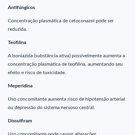
Antifúngicos
Concentração plasmática de cetoconazol pode ser
reduzida.
Teofilina
A Isoniazida (substância ativa) possivelmente aumenta a
concentração plasmática de teofilina, aumentando seu
efeito e risco de toxicidade.
Meperidina
Uso concomitante aumenta risco de hipotensão arterial
ou depressão do sistema nervoso central.
Dissulfiram
Uso concomitante pode causar alterações