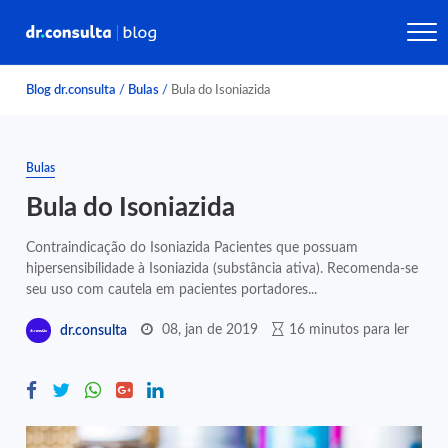
Blog dr.consulta
/
Bulas
/
Bula do Isoniazida
Bulas
Bula do Isoniazida
Contraindicação do Isoniazida Pacientes que possuam
hipersensibilidade à Isoniazida (substância ativa). Recomenda-se
seu uso com cautela em pacientes portadores...
08, jan de 2019
16 minutos para ler
dr.consulta