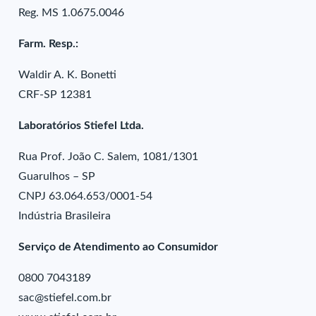
Reg. MS 1.0675.0046
Farm. Resp.:
Waldir A. K. Bonetti
CRF-SP 12381
Laboratórios Stiefel Ltda.
Rua Prof. João C. Salem, 1081/1301
Guarulhos – SP
CNPJ 63.064.653/0001-54
Indústria Brasileira
Serviço de Atendimento ao Consumidor
0800 7043189
sac@stiefel.com.br