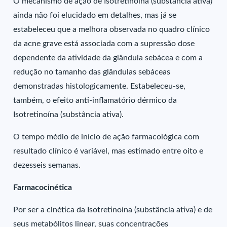
O mecanismo de ação de Isotretinoína (substância ativa)
ainda não foi elucidado em detalhes, mas já se
estabeleceu que a melhora observada no quadro clínico
da acne grave está associada com a supressão dose
dependente da atividade da glândula sebácea e com a
redução no tamanho das glândulas sebáceas
demonstradas histologicamente. Estabeleceu-se,
também, o efeito anti-inflamatório dérmico da
Isotretinoína (substância ativa).
O tempo médio de início de ação farmacológica com
resultado clínico é variável, mas estimado entre oito e
dezesseis semanas.
Farmacocinética
Por ser a cinética da Isotretinoína (substância ativa) e de
seus metabólitos linear, suas concentrações