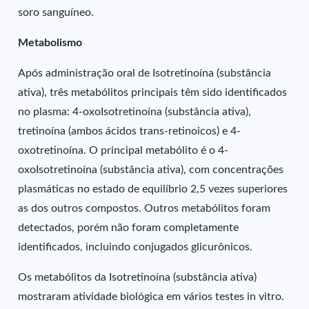
soro sanguíneo.
Metabolismo
Após administração oral de Isotretinoína (substância
ativa), três metabólitos principais têm sido identificados
no plasma: 4-oxoIsotretinoína (substância ativa),
tretinoína (ambos ácidos trans-retinoicos) e 4-
oxotretinoína. O principal metabólito é o 4-
oxoIsotretinoína (substância ativa), com concentrações
plasmáticas no estado de equilíbrio 2,5 vezes superiores
as dos outros compostos. Outros metabólitos foram
detectados, porém não foram completamente
identificados, incluindo conjugados glicurônicos.
Os metabólitos da Isotretinoína (substância ativa)
mostraram atividade biológica em vários testes in vitro.