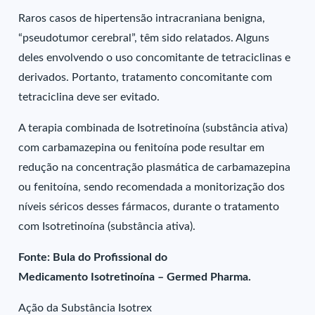
Raros casos de hipertensão intracraniana benigna,
“pseudotumor cerebral”, têm sido relatados. Alguns
deles envolvendo o uso concomitante de tetraciclinas e
derivados. Portanto, tratamento concomitante com
tetraciclina deve ser evitado.
A terapia combinada de Isotretinoína (substância ativa)
com carbamazepina ou fenitoína pode resultar em
redução na concentração plasmática de carbamazepina
ou fenitoína, sendo recomendada a monitorização dos
níveis séricos desses fármacos, durante o tratamento
com Isotretinoína (substância ativa).
Fonte: Bula do Profissional do
Medicamento Isotretinoína – Germed Pharma.
Ação da Substância Isotrex