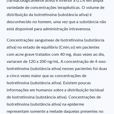
(farmacologicamente ativo) é inferior a 0,1% em ampla
variedade de concentrações terapêuticas. O volume de
distribuição da Isotretinoína (substância ativa) é
desconhecido no homem, uma vez que a substância não
está disponível para administração intravenosa.
Concentrações sanguíneas de Isotretinoína (substância
ativa) no estado de equilíbrio (Cmin,ss) em pacientes
com acne grave tratados com 40 mg, duas vezes ao dia,
variaram de 120 a 200 ng/mL. A concentração de 4-oxo-
Isotretinoína (substância ativa) nesses pacientes foi duas
a cinco vezes maior que as concentrações de
Isotretinoína (substância ativa). Existem poucas
informações em humanos sobre a distribuição tecidual
de Isotretinoína (substância ativa). Concentrações de
Isotretinoína (substância ativa) na epiderme
representam somente a metade daquelas presentes no