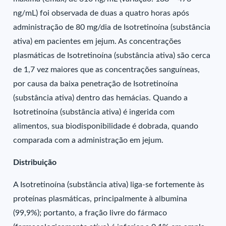
ng/mL) foi observada de duas a quatro horas após
administração de 80 mg/dia de Isotretinoína (substância
ativa) em pacientes em jejum. As concentrações
plasmáticas de Isotretinoína (substância ativa) são cerca
de 1,7 vez maiores que as concentrações sanguíneas,
por causa da baixa penetração de Isotretinoína
(substância ativa) dentro das hemácias. Quando a
Isotretinoína (substância ativa) é ingerida com
alimentos, sua biodisponibilidade é dobrada, quando
comparada com a administração em jejum.
Distribuição
A Isotretinoína (substância ativa) liga-se fortemente às
proteínas plasmáticas, principalmente à albumina
(99,9%); portanto, a fração livre do fármaco