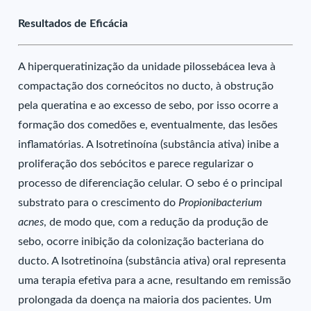
Resultados de Eficácia
A hiperqueratinização da unidade pilossebácea leva à
compactação dos corneócitos no ducto, à obstrução
pela queratina e ao excesso de sebo, por isso ocorre a
formação dos comedões e, eventualmente, das lesões
inflamatórias. A Isotretinoína (substância ativa) inibe a
proliferação dos sebócitos e parece regularizar o
processo de diferenciação celular. O sebo é o principal
substrato para o crescimento do
Propionibacterium
acnes
, de modo que, com a redução da produção de
sebo, ocorre inibição da colonização bacteriana do
ducto. A Isotretinoína (substância ativa) oral representa
uma terapia efetiva para a acne, resultando em remissão
prolongada da doença na maioria dos pacientes. Um