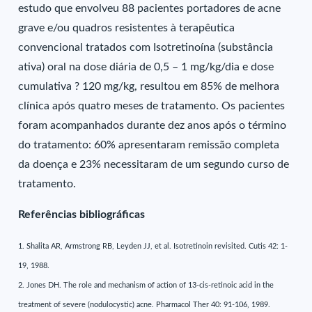
estudo que envolveu 88 pacientes portadores de acne
grave e/ou quadros resistentes à terapêutica
convencional tratados com Isotretinoína (substância
ativa) oral na dose diária de 0,5 – 1 mg/kg/dia e dose
cumulativa ? 120 mg/kg, resultou em 85% de melhora
clínica após quatro meses de tratamento. Os pacientes
foram acompanhados durante dez anos após o término
do tratamento: 60% apresentaram remissão completa
da doença e 23% necessitaram de um segundo curso de
tratamento.
Referências bibliográficas
1. Shalita AR, Armstrong RB, Leyden JJ, et al. Isotretinoin revisited. Cutis 42: 1-
19, 1988.
2. Jones DH. The role and mechanism of action of 13-cis-retinoic acid in the
treatment of severe (nodulocystic) acne. Pharmacol Ther 40: 91-106, 1989.