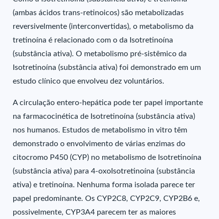
(ambas ácidos trans-retinoicos) são metabolizadas
reversivelmente (interconvertidas), o metabolismo da
tretinoína é relacionado com o da Isotretinoína
(substância ativa). O metabolismo pré-sistêmico da
Isotretinoína (substância ativa) foi demonstrado em um
estudo clínico que envolveu dez voluntários.
A circulação entero-hepática pode ter papel importante
na farmacocinética de Isotretinoína (substância ativa)
nos humanos. Estudos de metabolismo in vitro têm
demonstrado o envolvimento de várias enzimas do
citocromo P450 (CYP) no metabolismo de Isotretinoína
(substância ativa) para 4-oxoIsotretinoína (substância
ativa) e tretinoína. Nenhuma forma isolada parece ter
papel predominante. Os CYP2C8, CYP2C9, CYP2B6 e,
possivelmente, CYP3A4 parecem ter as maiores