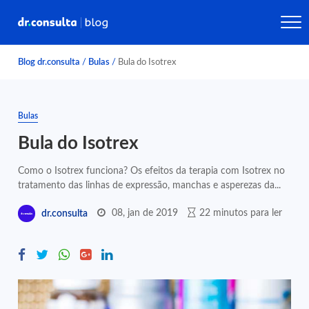
Blog dr.consulta
/
Bulas
/
Bula do Isotrex
Bulas
Bula do Isotrex
Como o Isotrex funciona? Os efeitos da terapia com Isotrex no
tratamento das linhas de expressão, manchas e asperezas da...
08, jan de 2019
22 minutos para ler
dr.consulta