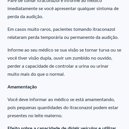
Pare de tomar itraconazol e informe ao médico
imediatamente se você apresentar qualquer sintoma de
perda da audição.
Em casos muito raros, pacientes tomando itraconazol
relataram perda temporária ou permanente da audição.
Informe ao seu médico se sua visão se tornar turva ou se
você tiver visão dupla, ouvir um zumbido no ouvido,
perder a capacidade de controlar a urina ou urinar
muito mais do que o normal.
Amamentação
Você deve informar ao médico se está amamentando,
pois pequenas quantidades do itraconazol podem estar
presentes no leite materno.
Efeito sobre a capacidade de dirigir veículos e utilizar