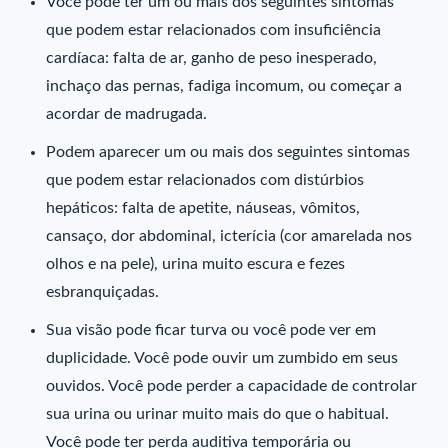
Você pode ter um ou mais dos seguintes sintomas
que podem estar relacionados com insuficiência
cardíaca: falta de ar, ganho de peso inesperado,
inchaço das pernas, fadiga incomum, ou começar a
acordar de madrugada.
Podem aparecer um ou mais dos seguintes sintomas
que podem estar relacionados com distúrbios
hepáticos: falta de apetite, náuseas, vômitos,
cansaço, dor abdominal, icterícia (cor amarelada nos
olhos e na pele), urina muito escura e fezes
esbranquiçadas.
Sua visão pode ficar turva ou você pode ver em
duplicidade. Você pode ouvir um zumbido em seus
ouvidos. Você pode perder a capacidade de controlar
sua urina ou urinar muito mais do que o habitual.
Você pode ter perda auditiva temporária ou