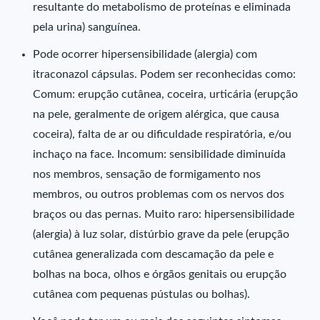
resultante do metabolismo de proteínas e eliminada
pela urina) sanguínea.
Pode ocorrer hipersensibilidade (alergia) com
itraconazol cápsulas. Podem ser reconhecidas como:
Comum: erupção cutânea, coceira, urticária (erupção
na pele, geralmente de origem alérgica, que causa
coceira), falta de ar ou dificuldade respiratória, e/ou
inchaço na face. Incomum: sensibilidade diminuída
nos membros, sensação de formigamento nos
membros, ou outros problemas com os nervos dos
braços ou das pernas. Muito raro: hipersensibilidade
(alergia) à luz solar, distúrbio grave da pele (erupção
cutânea generalizada com descamação da pele e
bolhas na boca, olhos e órgãos genitais ou erupção
cutânea com pequenas pústulas ou bolhas).