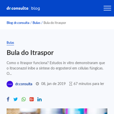
Blog dr.consulta
/
Bulas
/
Bula do Itraspor
Bulas
Bula do Itraspor
Como o Itraspor funciona? Estudos in vitro demonstraram que
o itraconazol inibe a síntese do ergosterol em células fúngicas.
O...
08, jan de 2019
67 minutos para ler
dr.consulta