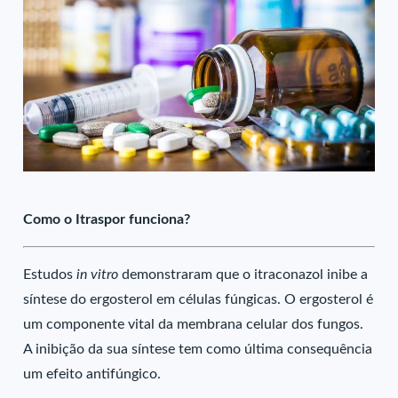
Como o Itraspor funciona?
Estudos
in vitro
demonstraram que o itraconazol inibe a
síntese do ergosterol em células fúngicas. O ergosterol é
um componente vital da membrana celular dos fungos.
A inibição da sua síntese tem como última consequência
um efeito antifúngico.