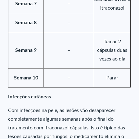
Semana 7
–
itraconazol
Semana 8
–
Tomar 2
Semana 9
–
cápsulas duas
vezes ao dia
Semana 10
–
Parar
Infecções cutâneas
Com infecções na pele, as lesões vão desaparecer
completamente algumas semanas após o final do
tratamento com itraconazol cápsulas. Isto é típico das
lesões causadas por fungos: o medicamento elimina o