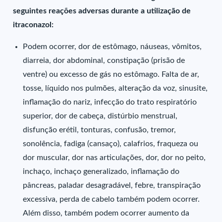
seguintes reações adversas durante a utilização de
itraconazol:
Podem ocorrer, dor de estômago, náuseas, vômitos,
diarreia, dor abdominal, constipação (prisão de
ventre) ou excesso de gás no estômago. Falta de ar,
tosse, líquido nos pulmões, alteração da voz, sinusite,
inflamação do nariz, infecção do trato respiratório
superior, dor de cabeça, distúrbio menstrual,
disfunção erétil, tonturas, confusão, tremor,
sonolência, fadiga (cansaço), calafrios, fraqueza ou
dor muscular, dor nas articulações, dor, dor no peito,
inchaço, inchaço generalizado, inflamação do
pâncreas, paladar desagradável, febre, transpiração
excessiva, perda de cabelo também podem ocorrer.
Além disso, também podem ocorrer aumento da