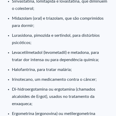
Sinvastatina, lomitapida e lovastatina, que diminuem
o colesterol;
Midazolam (oral) e triazolam, que são comprimidos
para dormir;
Lurasidona, pimozida e sertindol, para distúrbios
psicóticos;
Levacetilmetadol (levometadil) e metadona, para
tratar dor intensa ou para dependência química;
Halofantrina, para tratar malária;
Irinotecano, um medicamento contra o câncer;
Di-hidroergotamina ou ergotamina (chamados
alcaloides de Ergot), usados no tratamento da
enxaqueca;
Ergometrina (ergonovina) ou metilergometrina