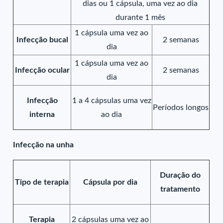
dias ou 1 cápsula, uma vez ao dia
durante 1 mês
1 cápsula uma vez ao
Infecção bucal
2 semanas
dia
1 cápsula uma vez ao
Infecção ocular
2 semanas
dia
Infecção
1 a 4 cápsulas uma vez
Períodos longos
interna
ao dia
Infecção na unha
Duração do
Tipo de terapia
Cápsula por dia
tratamento
Terapia
2 cápsulas uma vez ao