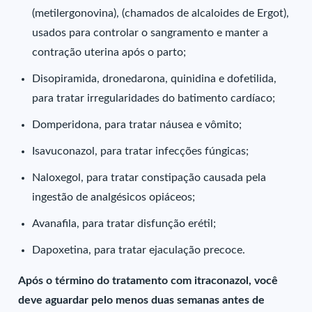
(metilergonovina), (chamados de alcaloides de Ergot),
usados para controlar o sangramento e manter a
contração uterina após o parto;
Disopiramida, dronedarona, quinidina e dofetilida,
para tratar irregularidades do batimento cardíaco;
Domperidona, para tratar náusea e vômito;
Isavuconazol, para tratar infecções fúngicas;
Naloxegol, para tratar constipação causada pela
ingestão de analgésicos opiáceos;
Avanafila, para tratar disfunção erétil;
Dapoxetina, para tratar ejaculação precoce.
Após o término do tratamento com itraconazol, você
deve aguardar pelo menos duas semanas antes de