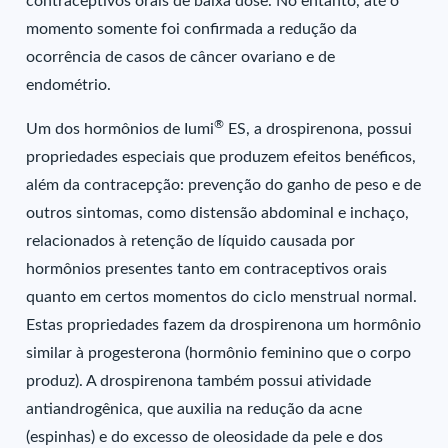
contraceptivos orais de baixa dose. No entanto, até o
momento somente foi confirmada a redução da
ocorrência de casos de câncer ovariano e de
endométrio.
®
Um dos hormônios de Iumi
ES, a drospirenona, possui
propriedades especiais que produzem efeitos benéficos,
além da contracepção: prevenção do ganho de peso e de
outros sintomas, como distensão abdominal e inchaço,
relacionados à retenção de líquido causada por
hormônios presentes tanto em contraceptivos orais
quanto em certos momentos do ciclo menstrual normal.
Estas propriedades fazem da drospirenona um hormônio
similar à progesterona (hormônio feminino que o corpo
produz). A drospirenona também possui atividade
antiandrogênica, que auxilia na redução da acne
(espinhas) e do excesso de oleosidade da pele e dos