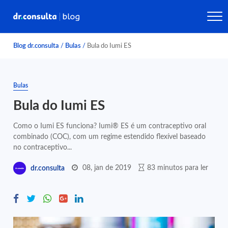
Blog dr.consulta
/
Bulas
/
Bula do Iumi ES
Bulas
Bula do Iumi ES
Como o Iumi ES funciona? Iumi® ES é um contraceptivo oral
combinado (COC), com um regime estendido flexível baseado
no contraceptivo...
08, jan de 2019
83 minutos para ler
dr.consulta