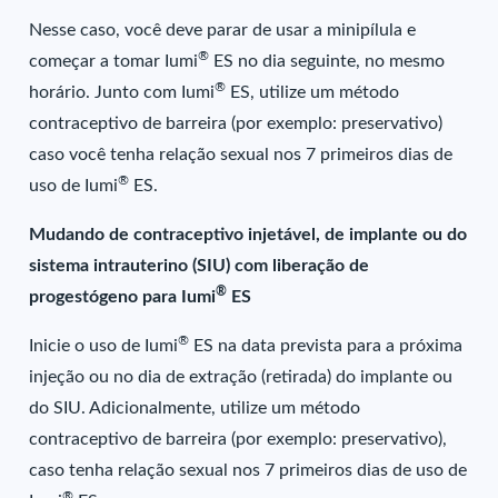
Nesse caso, você deve parar de usar a minipílula e
®
começar a tomar Iumi
ES no dia seguinte, no mesmo
®
horário. Junto com Iumi
ES, utilize um método
contraceptivo de barreira (por exemplo: preservativo)
caso você tenha relação sexual nos 7 primeiros dias de
®
uso de Iumi
ES.
Mudando de contraceptivo injetável, de implante ou do
sistema intrauterino (SIU) com liberação de
®
progestógeno para Iumi
ES
®
Inicie o uso de Iumi
ES na data prevista para a próxima
injeção ou no dia de extração (retirada) do implante ou
do SIU. Adicionalmente, utilize um método
contraceptivo de barreira (por exemplo: preservativo),
caso tenha relação sexual nos 7 primeiros dias de uso de
®