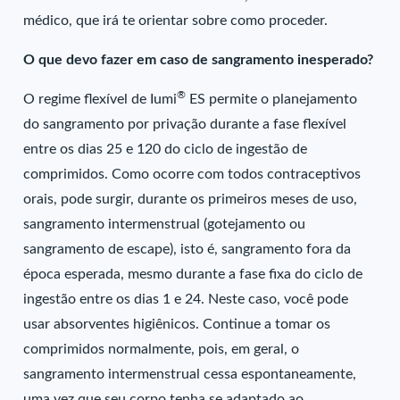
médico, que irá te orientar sobre como proceder.
O que devo fazer em caso de sangramento inesperado?
®
O regime flexível de Iumi
ES permite o planejamento
do sangramento por privação durante a fase flexível
entre os dias 25 e 120 do ciclo de ingestão de
comprimidos. Como ocorre com todos contraceptivos
orais, pode surgir, durante os primeiros meses de uso,
sangramento intermenstrual (gotejamento ou
sangramento de escape), isto é, sangramento fora da
época esperada, mesmo durante a fase fixa do ciclo de
ingestão entre os dias 1 e 24. Neste caso, você pode
usar absorventes higiênicos. Continue a tomar os
comprimidos normalmente, pois, em geral, o
sangramento intermenstrual cessa espontaneamente,
uma vez que seu corpo tenha se adaptado ao