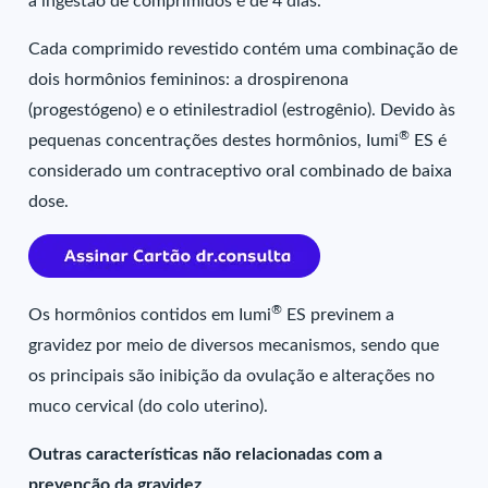
a ingestão de comprimidos é de 4 dias.
Cada comprimido revestido contém uma combinação de
dois hormônios femininos: a drospirenona
(progestógeno) e o etinilestradiol (estrogênio). Devido às
®
pequenas concentrações destes hormônios, Iumi
ES é
considerado um contraceptivo oral combinado de baixa
dose.
®
Os hormônios contidos em Iumi
ES previnem a
gravidez por meio de diversos mecanismos, sendo que
os principais são inibição da ovulação e alterações no
muco cervical (do colo uterino).
Outras características não relacionadas com a
prevenção da gravidez