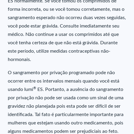
ES normalmente. Se você tomou os comprimidos de
forma incorreta, ou se você tomou corretamente, mas o
sangramento esperado não ocorreu duas vezes seguidas,
você pode estar grávida. Consulte imediatamente seu
médico. Não continue a usar os comprimidos até que
você tenha certeza de que não está grávida. Durante
este período, utilize medidas contraceptivas não-
hormonais.
O sangramento por privação programado pode não
ocorrer entre os intervalos mensais quando você está
®
usando Iumi
ES. Portanto, a ausência do sangramento
por privação não pode ser usada como um sinal de uma
gravidez não planejada pois esta pode ser difícil de ser
identificada. Tal fato é particularmente importante para
mulheres que estejam usando outro medicamento, pois
alguns medicamentos podem ser prejudiciais ao feto.