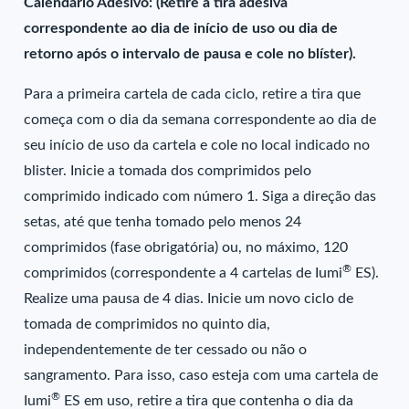
Calendário Adesivo: (Retire a tira adesiva
correspondente ao dia de início de uso ou dia de
retorno após o intervalo de pausa e cole no blíster).
Para a primeira cartela de cada ciclo, retire a tira que
começa com o dia da semana correspondente ao dia de
seu início de uso da cartela e cole no local indicado no
blister. Inicie a tomada dos comprimidos pelo
comprimido indicado com número 1. Siga a direção das
setas, até que tenha tomado pelo menos 24
comprimidos (fase obrigatória) ou, no máximo, 120
®
comprimidos (correspondente a 4 cartelas de Iumi
ES).
Realize uma pausa de 4 dias. Inicie um novo ciclo de
tomada de comprimidos no quinto dia,
independentemente de ter cessado ou não o
sangramento. Para isso, caso esteja com uma cartela de
®
Iumi
ES em uso, retire a tira que contenha o dia da