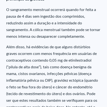
O sangramento menstrual ocorrerá quando for feita a
pausa de 4 dias sem ingestão dos comprimidos,
reduzindo assim a duração e a intensidade do
sangramento. A cólica menstrual também pode se tornar
menos intensa ou desaparecer completamente.
Além disso, há evidências de que alguns distúrbios
graves ocorrem com menos frequência em usuárias de
contraceptivos contendo 0,05 mg de etinilestradiol
(“pílula de alta dose”), tais como doença benigna da
mama, cistos ovarianos, infecções pélvicas (doença
inflamatória pélvica ou DIP), gravidez ectópica (quando
o feto se fixa fora do útero) e câncer do endométrio
(tecido de revestimento do útero) e dos ovários. Pode
ser que estes resultados também se verifiquem para os