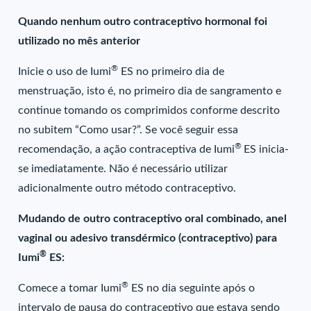
Quando nenhum outro contraceptivo hormonal foi
utilizado no mês anterior
®
Inicie o uso de Iumi
ES no primeiro dia de
menstruação, isto é, no primeiro dia de sangramento e
continue tomando os comprimidos conforme descrito
no subitem “Como usar?”. Se você seguir essa
®
recomendação, a ação contraceptiva de Iumi
ES inicia-
se imediatamente. Não é necessário utilizar
adicionalmente outro método contraceptivo.
Mudando de outro contraceptivo oral combinado, anel
vaginal ou adesivo transdérmico (contraceptivo) para
®
Iumi
ES:
®
Comece a tomar Iumi
ES no dia seguinte após o
intervalo de pausa do contraceptivo que estava sendo