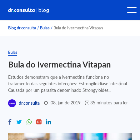
Blog dr.consulta
/
Bulas
/
Bula do Ivermectina Vitapan
Bulas
Bula do Ivermectina Vitapan
Estudos demonstram que a ivermectina funciona no
tratamento das seguintes infecções: Estrongiloidíase intestinal
Causada por um parasita denominado Strongyloides...
08, jan de 2019
35 minutos para ler
dr.consulta