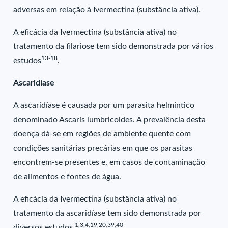
adversas em relação à Ivermectina (substância ativa).
A eficácia da Ivermectina (substância ativa) no
tratamento da filariose tem sido demonstrada por vários
13-18
estudos
.
Ascaridíase
A ascaridíase é causada por um parasita helmíntico
denominado Ascaris lumbricoides. A prevalência desta
doença dá-se em regiões de ambiente quente com
condições sanitárias precárias em que os parasitas
encontrem-se presentes e, em casos de contaminação
de alimentos e fontes de água.
A eficácia da Ivermectina (substância ativa) no
tratamento da ascaridíase tem sido demonstrada por
1,3,4,19,20,39,40
diversos estudos
.