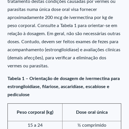
tratamento destas condições causadas por vermes ou
parasitas numa única dose oral visa fornecer
aproximadamente 200 mcg de ivermectina por kg de
peso corporal. Consulte a Tabela 1 para orientar-se em
relação à dosagem. Em geral, não são necessárias outras
doses. Contudo, devem ser feitos exames de fezes para
acompanhamento (estrongiloidíase) e avaliações clínicas
(demais afecções), para verificar a eliminação dos
vermes ou parasitas.
Tabela 1 – Orientação de dosagem de ivermectina para
estrongiloidíase, filariose, ascaridíase, escabiose e
pediculose
Peso corporal (kg)
Dose oral única
15 a 24
½ comprimido