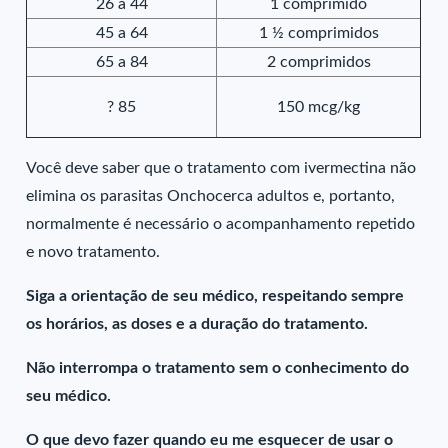
26 a 44
1 comprimido
45 a 64
1 ½ comprimidos
65 a 84
2 comprimidos
? 85
150 mcg/kg
Você deve saber que o tratamento com ivermectina não
elimina os parasitas Onchocerca adultos e, portanto,
normalmente é necessário o acompanhamento repetido
e novo tratamento.
Siga a orientação de seu médico, respeitando sempre
os horários, as doses e a duração do tratamento.
Não interrompa o tratamento sem o conhecimento do
seu médico.
O que devo fazer quando eu me esquecer de usar o