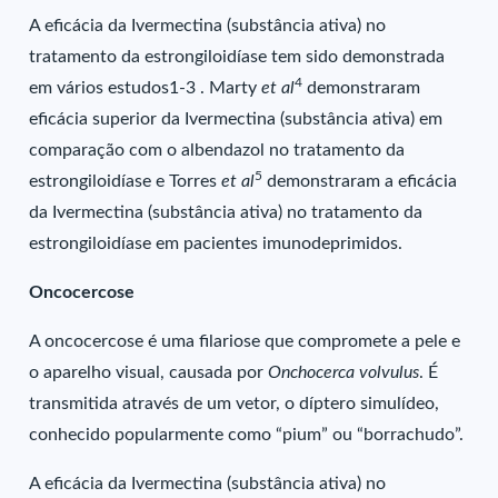
A eficácia da Ivermectina (substância ativa) no
tratamento da estrongiloidíase tem sido demonstrada
4
em vários estudos1-3 . Marty
et al
demonstraram
eficácia superior da Ivermectina (substância ativa) em
comparação com o albendazol no tratamento da
5
estrongiloidíase e Torres
et al
demonstraram a eficácia
da Ivermectina (substância ativa) no tratamento da
estrongiloidíase em pacientes imunodeprimidos.
Oncocercose
A oncocercose é uma filariose que compromete a pele e
o aparelho visual, causada por
Onchocerca volvulus
. É
transmitida através de um vetor, o díptero simulídeo,
conhecido popularmente como “pium” ou “borrachudo”.
A eficácia da Ivermectina (substância ativa) no