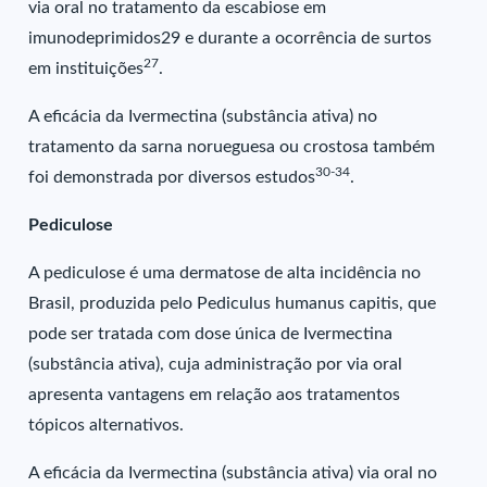
via oral no tratamento da escabiose em
imunodeprimidos29 e durante a ocorrência de surtos
27
em instituições
.
A eficácia da Ivermectina (substância ativa) no
tratamento da sarna norueguesa ou crostosa também
30-34
foi demonstrada por diversos estudos
.
Pediculose
A pediculose é uma dermatose de alta incidência no
Brasil, produzida pelo Pediculus humanus capitis, que
pode ser tratada com dose única de Ivermectina
(substância ativa), cuja administração por via oral
apresenta vantagens em relação aos tratamentos
tópicos alternativos.
A eficácia da Ivermectina (substância ativa) via oral no