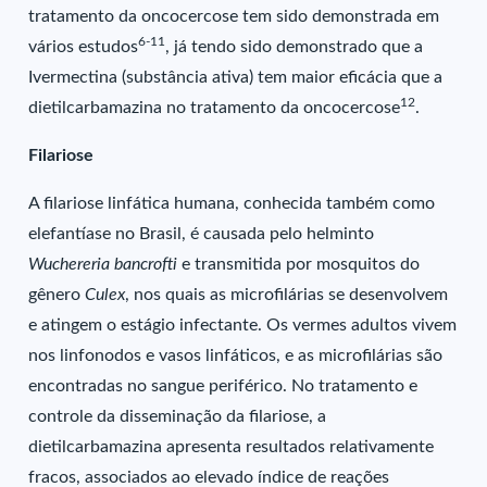
tratamento da oncocercose tem sido demonstrada em
6-11
vários estudos
, já tendo sido demonstrado que a
Ivermectina (substância ativa) tem maior eficácia que a
12
dietilcarbamazina no tratamento da oncocercose
.
Filariose
A filariose linfática humana, conhecida também como
elefantíase no Brasil, é causada pelo helminto
Wuchereria bancrofti
e transmitida por mosquitos do
gênero
Culex
, nos quais as microfilárias se desenvolvem
e atingem o estágio infectante. Os vermes adultos vivem
nos linfonodos e vasos linfáticos, e as microfilárias são
encontradas no sangue periférico. No tratamento e
controle da disseminação da filariose, a
dietilcarbamazina apresenta resultados relativamente
fracos, associados ao elevado índice de reações