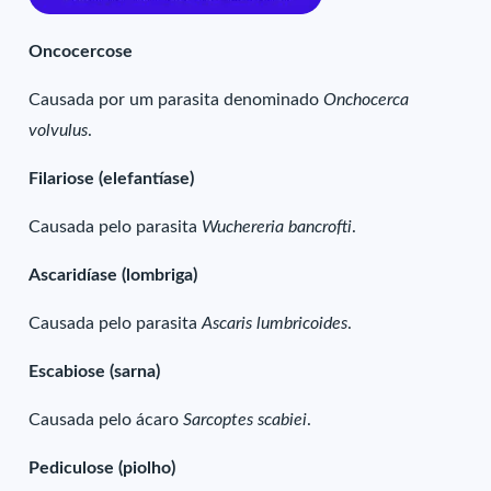
Oncocercose
Causada por um parasita denominado
Onchocerca
volvulus
.
Filariose (elefantíase)
Causada pelo parasita
Wuchereria bancrofti
.
Ascaridíase (lombriga)
Causada pelo parasita
Ascaris lumbricoides
.
Escabiose (sarna)
Causada pelo ácaro
Sarcoptes scabiei
.
Pediculose (piolho)