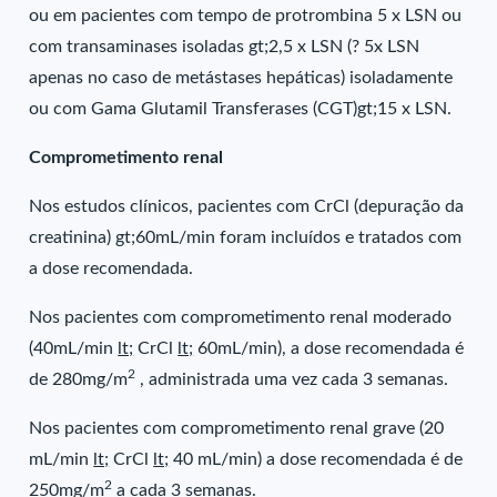
ou em pacientes com tempo de protrombina 5 x LSN ou
com transaminases isoladas gt;2,5 x LSN (? 5x LSN
apenas no caso de metástases hepáticas) isoladamente
ou com Gama Glutamil Transferases (CGT)gt;15 x LSN.
Comprometimento renal
Nos estudos clínicos, pacientes com CrCl (depuração da
creatinina) gt;60mL/min foram incluídos e tratados com
a dose recomendada.
Nos pacientes com comprometimento renal moderado
(40mL/min
lt;
CrCl
lt;
60mL/min), a dose recomendada é
2
de 280mg/m
, administrada uma vez cada 3 semanas.
Nos pacientes com comprometimento renal grave (20
mL/min
lt;
CrCl
lt;
40 mL/min) a dose recomendada é de
2
250mg/m
a cada 3 semanas.