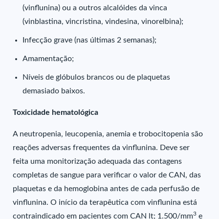
(vinflunina) ou a outros alcalóides da vinca
(vinblastina, vincristina, vindesina, vinorelbina);
Infecção grave (nas últimas 2 semanas);
Amamentação;
Níveis de glóbulos brancos ou de plaquetas
demasiado baixos.
Toxicidade hematológica
A neutropenia, leucopenia, anemia e trobocitopenia são
reações adversas frequentes da vinflunina. Deve ser
feita uma monitorização adequada das contagens
completas de sangue para verificar o valor de CAN, das
plaquetas e da hemoglobina antes de cada perfusão de
vinflunina. O início da terapêutica com vinflunina está
3
contraindicado em pacientes com CAN lt; 1.500/mm
e