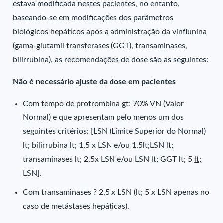
estava modificada nestes pacientes, no entanto,
baseando-se em modificações dos parâmetros
biológicos hepáticos após a administração da vinflunina
(gama-glutamil transferases (GGT), transaminases,
bilirrubina), as recomendações de dose são as seguintes:
Não é necessário ajuste da dose em pacientes
Com tempo de protrombina gt; 70% VN (Valor
Normal) e que apresentam pelo menos um dos
seguintes critérios: [LSN (Limite Superior do Normal)
lt; bilirrubina lt; 1,5 x LSN e/ou 1,5lt;LSN lt;
transaminases lt; 2,5x LSN e/ou LSN lt; GGT lt; 5
lt;
LSN].
Com transaminases ? 2,5 x LSN (lt; 5 x LSN apenas no
caso de metástases hepáticas).