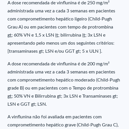
A dose recomendada de vinflunina é de 250 mg/m²
administrada uma vez a cada 3 semanas em pacientes
com comprometimento hepático ligeiro (Child-Pugh
Grau A) ou em pacientes com tempo de protrombina
gt;
60% VN e 1,5 x LSN
lt;
bilirrubina
lt;
3x LSN e
apresentando pelo menos um dos seguintes critérios:
[transaminases gt; LSN e/ou GGT gt; 5 x ULN ].
A dose recomendada de vinflunina é de 200 mg/m²
administrada uma vez a cada 3 semanas em pacientes
com comprometimento hepático moderado (Child-Pugh
grade B) ou em pacientes com o Tempo de protrombina
gt;
50% VN e Bilirrubina gt; 3x LSN e Transaminases gt;
LSN e GGT gt; LSN.
A vinflunina não foi avaliada em pacientes com
comprometimento hepático grave (Child-Pugh Grau C),