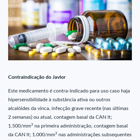
Contraindicação do Javlor
Este medicamento é contra-indicado para uso caso haja
hipersensibilidade à substância ativa ou outros
alcalóides da vinca, infecção grave recente (nas últimas
2 semanas) ou atual, contagem basal da CAN lt;
3
1.500/mm
na primeira administração, contagem basal
3
da CAN lt; 1.000/mm
nas administrações subsequentes