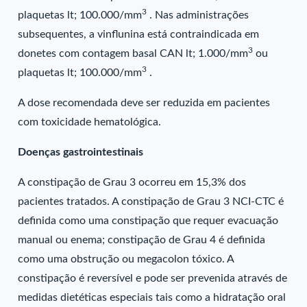
3
plaquetas lt; 100.000/mm
. Nas administrações
subsequentes, a vinflunina está contraindicada em
3
donetes com contagem basal CAN lt; 1.000/mm
ou
3
plaquetas lt; 100.000/mm
.
A dose recomendada deve ser reduzida em pacientes
com toxicidade hematológica.
Doenças gastrointestinais
A constipação de Grau 3 ocorreu em 15,3% dos
pacientes tratados. A constipação de Grau 3 NCI-CTC é
definida como uma constipação que requer evacuação
manual ou enema; constipação de Grau 4 é definida
como uma obstrução ou megacolon tóxico. A
constipação é reversível e pode ser prevenida através de
medidas dietéticas especiais tais como a hidratação oral