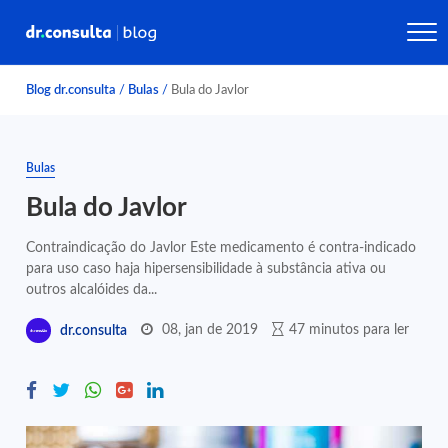
Blog dr.consulta
/
Bulas
/
Bula do Javlor
Bulas
Bula do Javlor
Contraindicação do Javlor Este medicamento é contra-indicado
para uso caso haja hipersensibilidade à substância ativa ou
outros alcalóides da...
08, jan de 2019
47 minutos para ler
dr.consulta