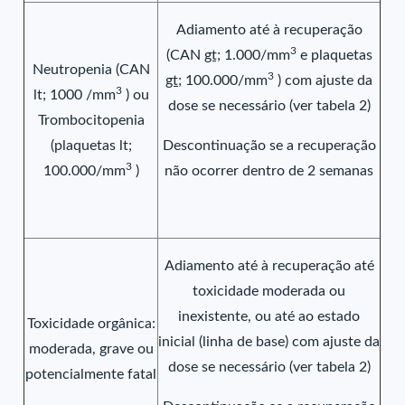
Adiamento até à recuperação
3
(CAN
gt;
1.000/mm
e plaquetas
Neutropenia (CAN
3
gt;
100.000/mm
) com ajuste da
3
lt; 1000 /mm
) ou
dose se necessário (ver tabela 2)
Trombocitopenia
(plaquetas lt;
Descontinuação se a recuperação
3
100.000/mm
)
não ocorrer dentro de 2 semanas
Adiamento até à recuperação até
toxicidade moderada ou
inexistente, ou até ao estado
Toxicidade orgânica:
inicial (linha de base) com ajuste da
moderada, grave ou
dose se necessário (ver tabela 2)
potencialmente fatal