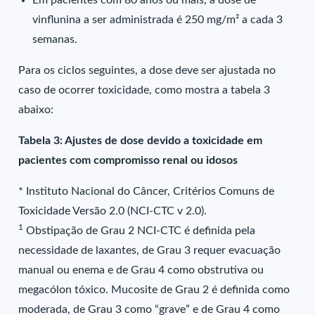
Em pacientes com 80 anos ou mais, a dose de
vinflunina a ser administrada é 250 mg/m² a cada 3
semanas.
Para os ciclos seguintes, a dose deve ser ajustada no
caso de ocorrer toxicidade, como mostra a tabela 3
abaixo:
Tabela 3: Ajustes de dose devido a toxicidade em
pacientes com compromisso renal ou idosos
* Instituto Nacional do Câncer, Critérios Comuns de
Toxicidade Versão 2.0 (NCI-CTC v 2.0).
1
Obstipação de Grau 2 NCI-CTC é definida pela
necessidade de laxantes, de Grau 3 requer evacuação
manual ou enema e de Grau 4 como obstrutiva ou
megacólon tóxico. Mucosite de Grau 2 é definida como
moderada, de Grau 3 como “grave” e de Grau 4 como