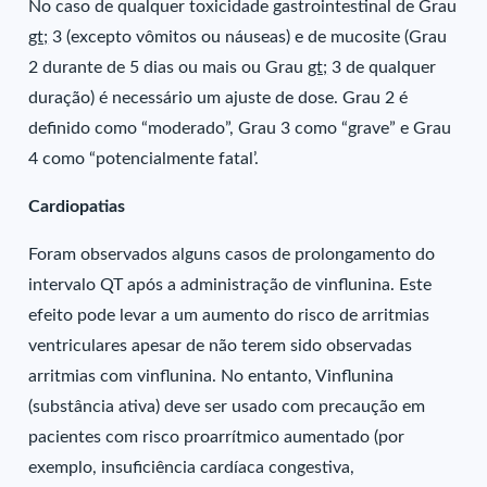
No caso de qualquer toxicidade gastrointestinal de Grau
gt;
3 (excepto vômitos ou náuseas) e de mucosite (Grau
2 durante de 5 dias ou mais ou Grau
gt;
3 de qualquer
duração) é necessário um ajuste de dose. Grau 2 é
definido como “moderado”, Grau 3 como “grave” e Grau
4 como “potencialmente fatal’.
Cardiopatias
Foram observados alguns casos de prolongamento do
intervalo QT após a administração de vinflunina. Este
efeito pode levar a um aumento do risco de arritmias
ventriculares apesar de não terem sido observadas
arritmias com vinflunina. No entanto, Vinflunina
(substância ativa) deve ser usado com precaução em
pacientes com risco proarrítmico aumentado (por
exemplo, insuficiência cardíaca congestiva,