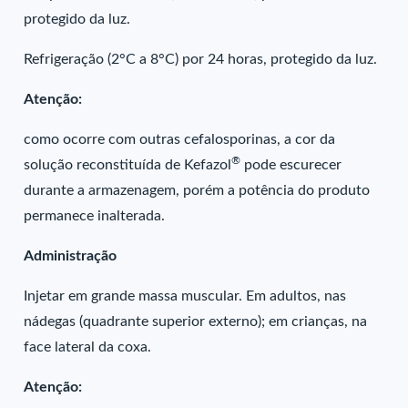
protegido da luz.
Refrigeração (2°C a 8°C) por 24 horas, protegido da luz.
Atenção:
como ocorre com outras cefalosporinas, a cor da
®
solução reconstituída de Kefazol
pode escurecer
durante a armazenagem, porém a potência do produto
permanece inalterada.
Administração
Injetar em grande massa muscular. Em adultos, nas
nádegas (quadrante superior externo); em crianças, na
face lateral da coxa.
Atenção: