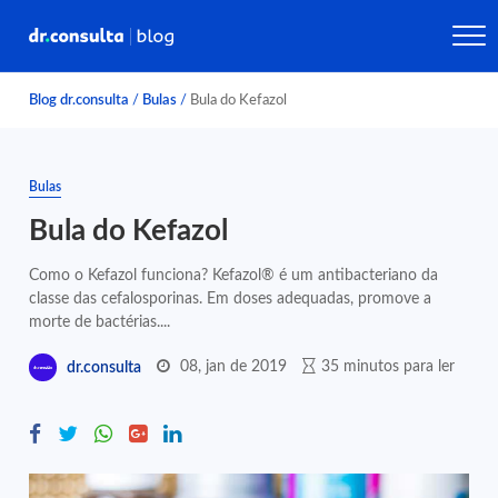
Blog dr.consulta
/
Bulas
/
Bula do Kefazol
Bulas
Bula do Kefazol
Como o Kefazol funciona? Kefazol® é um antibacteriano da
classe das cefalosporinas. Em doses adequadas, promove a
morte de bactérias....
08, jan de 2019
35 minutos para ler
dr.consulta