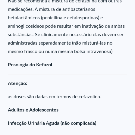
Não se recomenda a mistura de cefazolina com outras
medicações. A mistura de antibacterianos
betalactâmicos (penicilina e cefalosporinas) e
aminoglicosídeos pode resultar em inativação de ambas
substâncias. Se clinicamente necessário elas devem ser
administradas separadamente (não misturá-las no
mesmo frasco ou numa mesma bolsa intravenosa).
Posologia do Kefazol
Atenção:
as doses são dadas em termos de cefazolina.
Adultos e Adolescentes
Infecção Urinária Aguda (não complicada)