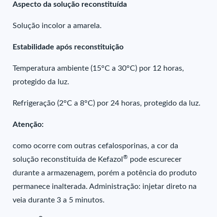
Aspecto da solução reconstituída
Solução incolor a amarela.
Estabilidade após reconstituição
Temperatura ambiente (15°C a 30°C) por 12 horas,
protegido da luz.
Refrigeração (2°C a 8°C) por 24 horas, protegido da luz.
Atenção:
como ocorre com outras cefalosporinas, a cor da
®
solução reconstituída de Kefazol
pode escurecer
durante a armazenagem, porém a potência do produto
permanece inalterada. Administração: injetar direto na
veia durante 3 a 5 minutos.