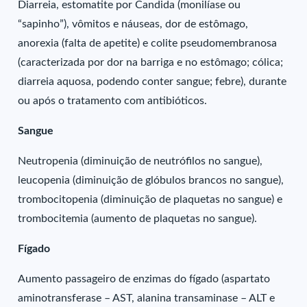
Diarreia, estomatite por Candida (monilíase ou
“sapinho”), vômitos e náuseas, dor de estômago,
anorexia (falta de apetite) e colite pseudomembranosa
(caracterizada por dor na barriga e no estômago; cólica;
diarreia aquosa, podendo conter sangue; febre), durante
ou após o tratamento com antibióticos.
Sangue
Neutropenia (diminuição de neutrófilos no sangue),
leucopenia (diminuição de glóbulos brancos no sangue),
trombocitopenia (diminuição de plaquetas no sangue) e
trombocitemia (aumento de plaquetas no sangue).
Fígado
Aumento passageiro de enzimas do fígado (aspartato
aminotransferase – AST, alanina transaminase – ALT e