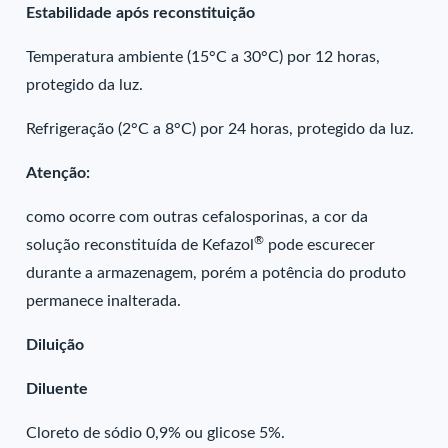
Estabilidade após reconstituição
Temperatura ambiente (15°C a 30°C) por 12 horas,
protegido da luz.
Refrigeração (2°C a 8°C) por 24 horas, protegido da luz.
Atenção:
como ocorre com outras cefalosporinas, a cor da
®
solução reconstituída de Kefazol
pode escurecer
durante a armazenagem, porém a potência do produto
permanece inalterada.
Diluição
Diluente
Cloreto de sódio 0,9% ou glicose 5%.