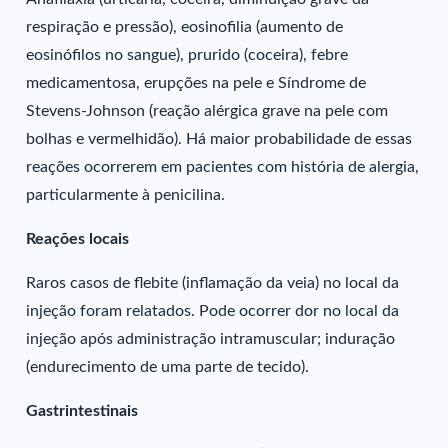
respiração e pressão), eosinofilia (aumento de
eosinófilos no sangue), prurido (coceira), febre
medicamentosa, erupções na pele e Síndrome de
Stevens-Johnson (reação alérgica grave na pele com
bolhas e vermelhidão). Há maior probabilidade de essas
reações ocorrerem em pacientes com história de alergia,
particularmente à penicilina.
Reações locais
Raros casos de flebite (inflamação da veia) no local da
injeção foram relatados. Pode ocorrer dor no local da
injeção após administração intramuscular; induração
(endurecimento de uma parte de tecido).
Gastrintestinais