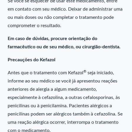
Se você se esquecer de usar este medicamento, entre
em contato com seu médico. Deixar de administrar uma
ou mais doses ou não completar o tratamento pode
comprometer o resultado.
Em caso de dúvidas, procure orientação do
farmacêutico ou de seu médico, ou cirurgião-dentista.
Precauções do Kefazol
®
Antes que o tratamento com Kefazol
seja iniciado,
informe ao seu médico se você já apresentou reações
anteriores de alergia a algum medicamento,
especialmente à cefazolina, a outras cefalosporinas, às
penicilinas ou à penicilamina. Pacientes alérgicos a
penicilinas podem ser alérgicos também à cefazolina. Se
uma reação alérgica ocorrer, interrompa o tratamento
com o medicamento.