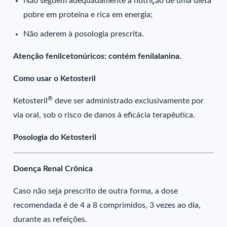
Não seguem adequadamente a nutrição de uma dieta
pobre em proteína e rica em energia;
Não aderem à posologia prescrita.
Atenção fenilcetonúricos: contém fenilalanina.
Como usar o Ketosteril
®
Ketosteril
deve ser administrado exclusivamente por
via oral, sob o risco de danos à eficácia terapêutica.
Posologia do Ketosteril
Doença Renal Crônica
Caso não seja prescrito de outra forma, a dose
recomendada é de 4 a 8 comprimidos, 3 vezes ao dia,
durante as refeições.