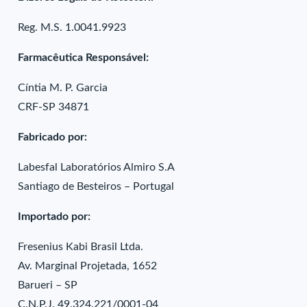
Reg. M.S. 1.0041.9923
Farmacêutica Responsável:
Cíntia M. P. Garcia
CRF-SP 34871
Fabricado por:
Labesfal Laboratórios Almiro S.A
Santiago de Besteiros – Portugal
Importado por:
Fresenius Kabi Brasil Ltda.
Av. Marginal Projetada, 1652
Barueri – SP
C.N.P.J. 49.324.221/0001-04