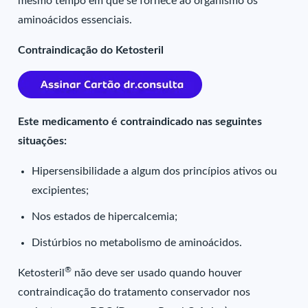
mesmo tempo em que se fornece ao organismo os
aminoácidos essenciais.
Contraindicação do Ketosteril
Este medicamento é contraindicado nas seguintes
situações:
Hipersensibilidade a algum dos princípios ativos ou
excipientes;
Nos estados de hipercalcemia;
Distúrbios no metabolismo de aminoácidos.
®
Ketosteril
não deve ser usado quando houver
contraindicação do tratamento conservador nos