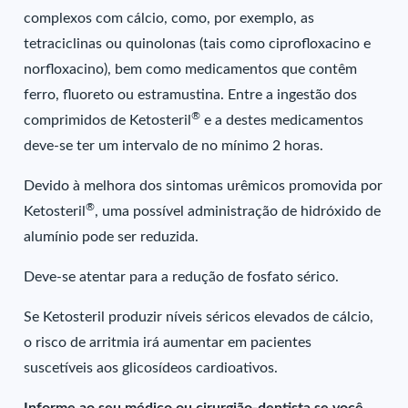
complexos com cálcio, como, por exemplo, as
tetraciclinas ou quinolonas (tais como ciprofloxacino e
norfloxacino), bem como medicamentos que contêm
ferro, fluoreto ou estramustina. Entre a ingestão dos
®
comprimidos de Ketosteril
e a destes medicamentos
deve-se ter um intervalo de no mínimo 2 horas.
Devido à melhora dos sintomas urêmicos promovida por
®
Ketosteril
, uma possível administração de hidróxido de
alumínio pode ser reduzida.
Deve-se atentar para a redução de fosfato sérico.
Se Ketosteril produzir níveis séricos elevados de cálcio,
o risco de arritmia irá aumentar em pacientes
suscetíveis aos glicosídeos cardioativos.