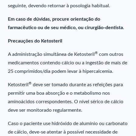
seguinte, devendo retornar à posologia habitual.
Em caso de dúvidas, procure orientação do
farmacêutico ou de seu médico, ou cirurgião-dentista.
Precauções do Ketosteril
®
A administração simultânea de Ketosteril
com outros
medicamentos contendo cálcio ou a ingestão de mais de
25 comprimidos/dia podem levar à hipercalcemia.
®
Ketosteril
deve ser tomado durante as refeições para
permitir uma boa absorção e o metabolismo nos
aminoácidos correspondentes. O nível sérico de cálcio
deve ser monitorado regularmente.
Caso o paciente use hidróxido de alumínio ou carbonato
de cálcio, deve-se atentar à possível necessidade de