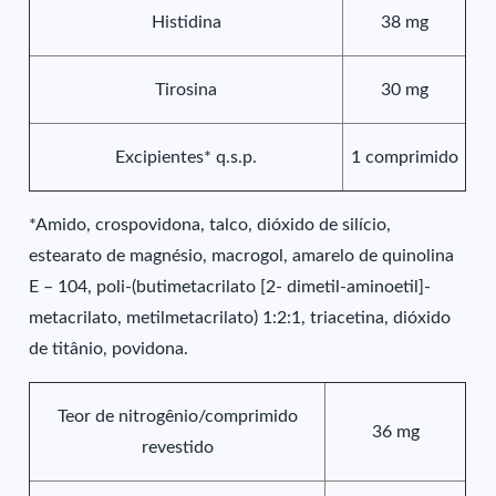
Histidina
38 mg
Tirosina
30 mg
Excipientes* q.s.p.
1 comprimido
*Amido, crospovidona, talco, dióxido de silício,
estearato de magnésio, macrogol, amarelo de quinolina
E – 104, poli-(butimetacrilato [2- dimetil-aminoetil]-
metacrilato, metilmetacrilato) 1:2:1, triacetina, dióxido
de titânio, povidona.
Teor de nitrogênio/comprimido
36 mg
revestido