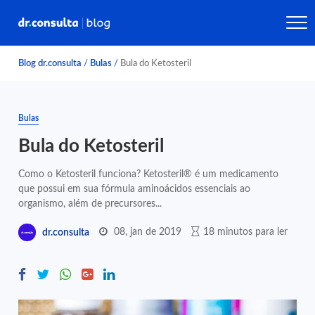
Blog dr.consulta
/
Bulas
/
Bula do Ketosteril
Bulas
Bula do Ketosteril
Como o Ketosteril funciona? Ketosteril® é um medicamento
que possui em sua fórmula aminoácidos essenciais ao
organismo, além de precursores...
08, jan de 2019
18 minutos para ler
dr.consulta