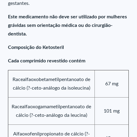
gestantes.
Este medicamento não deve ser utilizado por mulheres
grávidas sem orientação médica ou do cirurgião-
dentista.
Composição do Ketosteril
Cada comprimido revestido contém
Racealfaoxobetametilpentanoato de
67 mg
cálcio (?-ceto-análogo da isoleucina)
Racealfaoxogamametilpentanoato de
101 mg
cálcio (?-ceto-análogo da leucina)
Alfaoxofenilpropionato de cálcio (?-