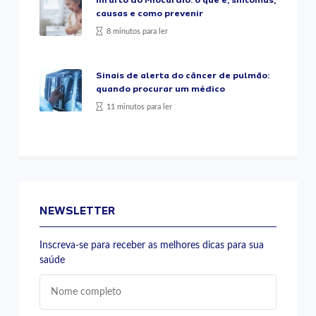
Infarto do Miocárdio: o que é, sintomas,
causas e como prevenir
8 minutos para ler
Sinais de alerta do câncer de pulmão:
quando procurar um médico
11 minutos para ler
NEWSLETTER
Inscreva-se para receber as melhores dicas para sua
saúde