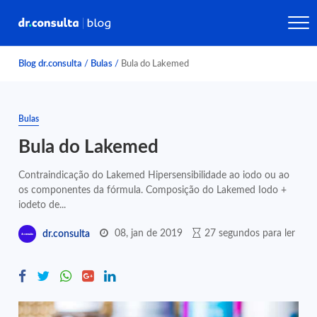
Blog dr.consulta
/
Bulas
/
Bula do Lakemed
Bulas
Bula do Lakemed
Contraindicação do Lakemed Hipersensibilidade ao iodo ou ao
os componentes da fórmula. Composição do Lakemed Iodo +
iodeto de...
08, jan de 2019
27 segundos para ler
dr.consulta