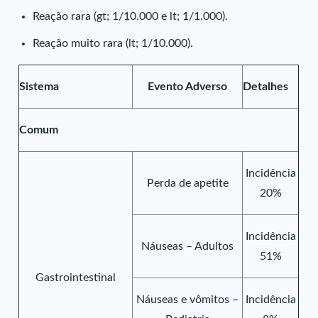
Reação rara (gt; 1/10.000 e lt; 1/1.000).
Reação muito rara (lt; 1/10.000).
Sistema
Evento Adverso
Detalhes
Comum
Incidência
Perda de apetite
20%
Incidência
Náuseas – Adultos
51%
Gastrointestinal
Náuseas e vômitos –
Incidência