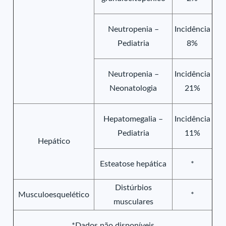
Neutropenia –
Incidência
Pediatria
8%
Neutropenia –
Incidência
Neonatologia
21%
Hepatomegalia –
Incidência
Pediatria
11%
Hepático
Esteatose hepática
*
Distúrbios
Musculoesquelético
*
musculares
*Dados não disponíveis