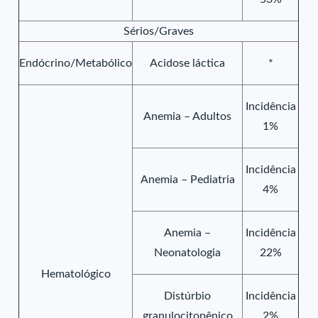
Sérios/Graves
Endócrino/Metabólico
Acidose láctica
*
Incidência
Anemia – Adultos
1%
Incidência
Anemia – Pediatria
4%
Anemia –
Incidência
Neonatologia
22%
Hematológico
Distúrbio
Incidência
granulocitopênico
2%