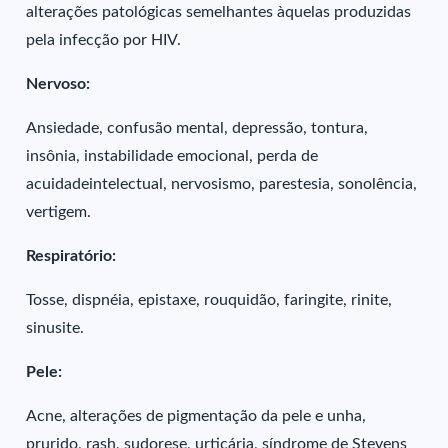
alterações patológicas semelhantes àquelas produzidas
pela infecção por HIV.
Nervoso:
Ansiedade, confusão mental, depressão, tontura,
insônia, instabilidade emocional, perda de
acuidadeintelectual, nervosismo, parestesia, sonolência,
vertigem.
Respiratório:
Tosse, dispnéia, epistaxe, rouquidão, faringite, rinite,
sinusite.
Pele:
Acne, alterações de pigmentação da pele e unha,
prurido, rash, sudorese, urticária, síndrome de Stevens