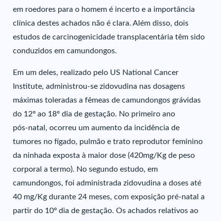
em roedores para o homem é incerto e a importância
clínica destes achados não é clara. Além disso, dois
estudos de carcinogenicidade transplacentária têm sido
conduzidos em camundongos.
Em um deles, realizado pelo US National Cancer
Institute, administrou-se zidovudina nas dosagens
máximas toleradas a fêmeas de camundongos grávidas
do 12º ao 18º dia de gestação. No primeiro ano
pós-natal, ocorreu um aumento da incidência de
tumores no fígado, pulmão e trato reprodutor feminino
da ninhada exposta à maior dose (420mg/Kg de peso
corporal a termo). No segundo estudo, em
camundongos, foi administrada zidovudina a doses até
40 mg/Kg durante 24 meses, com exposição pré-natal a
partir do 10º dia de gestação. Os achados relativos ao