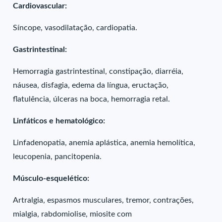
Cardiovascular:
Síncope, vasodilatação, cardiopatia.
Gastrintestinal:
Hemorragia gastrintestinal, constipação, diarréia,
náusea, disfagia, edema da língua, eructação,
flatulência, úlceras na boca, hemorragia retal.
Linfáticos e hematológico:
Linfadenopatia, anemia aplástica, anemia hemolítica,
leucopenia, pancitopenia.
Músculo-esquelético:
Artralgia, espasmos musculares, tremor, contrações,
mialgia, rabdomiolise, miosite com