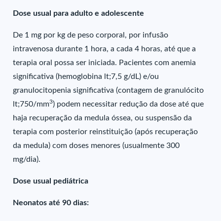
Dose usual para adulto e adolescente
De 1 mg por kg de peso corporal, por infusão
intravenosa durante 1 hora, a cada 4 horas, até que a
terapia oral possa ser iniciada. Pacientes com anemia
significativa (hemoglobina lt;7,5 g/dL) e/ou
granulocitopenia significativa (contagem de granulócito
3
lt;750/mm
) podem necessitar redução da dose até que
haja recuperação da medula óssea, ou suspensão da
terapia com posterior reinstituição (após recuperação
da medula) com doses menores (usualmente 300
mg/dia).
Dose usual pediátrica
Neonatos até 90 dias: