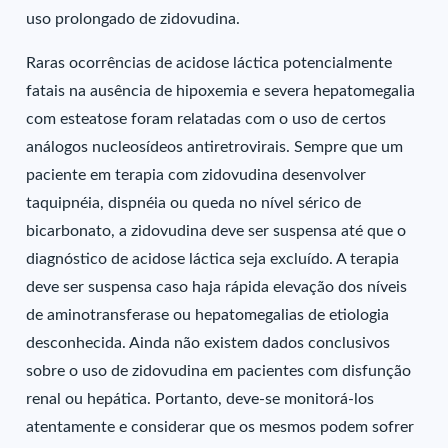
uso prolongado de zidovudina.
Raras ocorrências de acidose láctica potencialmente
fatais na ausência de hipoxemia e severa hepatomegalia
com esteatose foram relatadas com o uso de certos
análogos nucleosídeos antiretrovirais. Sempre que um
paciente em terapia com zidovudina desenvolver
taquipnéia, dispnéia ou queda no nível sérico de
bicarbonato, a zidovudina deve ser suspensa até que o
diagnóstico de acidose láctica seja excluído. A terapia
deve ser suspensa caso haja rápida elevação dos níveis
de aminotransferase ou hepatomegalias de etiologia
desconhecida. Ainda não existem dados conclusivos
sobre o uso de zidovudina em pacientes com disfunção
renal ou hepática. Portanto, deve-se monitorá-los
atentamente e considerar que os mesmos podem sofrer