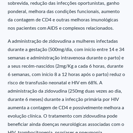
sobrevida, redução das infecções oportunistas, ganho
ponderal, melhora das condições funcionais, aumento
da contagem de CD4 e outras melhoras imunológicas
nos pacientes com AIDS e complexos relacionados.
A administração de zidovudina a mulheres infectadas
durante a gestação (500mg/dia, com início entre 14 e 34
semanas e administração intravenosa durante o parto) e
a seus recém-nascidos (2mg/Kg a cada 6 horas, durante
6 semanas, com início 8 a 12 horas após o parto) reduz o
risco de transfusão neonatal e HIV em 68%. A
administração da zidovudina (250mg duas vezes ao dia,
durante 6 meses) durante a infecção primária por HIV
aumenta a contagem de CD4 e possivelmente melhora a
evolução clínica. O tratamento com zidovudina pode
beneficiar ainda doenças neurológicas associadas com o
HIV, trombocitopenia, psoríases e pneumonia