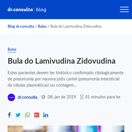
Blog dr.consulta
/
Bulas
/
Bula do Lamivudina Zidovudina
Bulas
Bula do Lamivudina Zidovudina
Estes pacientes devem ter histórico confirmado citologicamente
de pneumonia por neumocystis carinii (pneumonia intersticial
de células plasmáticas) ou contagem...
08, jan de 2019
41 minutos para ler
dr.consulta