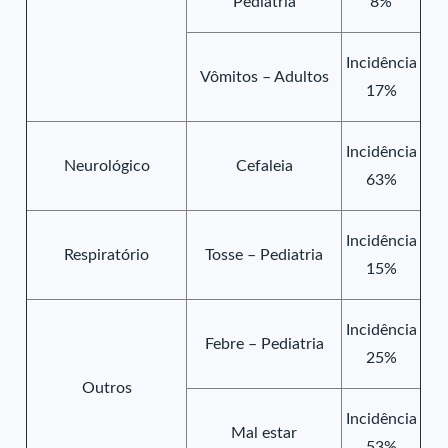
Pediatria
8%
Incidência
Vômitos – Adultos
17%
Incidência
Neurológico
Cefaleia
63%
Incidência
Respiratório
Tosse – Pediatria
15%
Incidência
Febre – Pediatria
25%
Outros
Incidência
Mal estar
53%