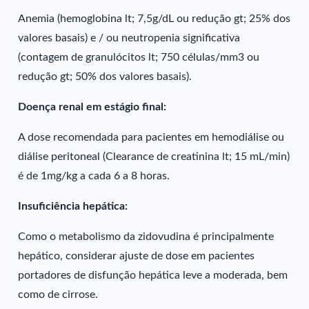
Anemia (hemoglobina lt; 7,5g/dL ou redução gt; 25% dos
valores basais) e / ou neutropenia significativa
(contagem de granulócitos lt; 750 células/mm3 ou
redução gt; 50% dos valores basais).
Doença renal em estágio final:
A dose recomendada para pacientes em hemodiálise ou
diálise peritoneal (Clearance de creatinina lt; 15 mL/min)
é de 1mg/kg a cada 6 a 8 horas.
Insuficiência hepática:
Como o metabolismo da zidovudina é principalmente
hepático, considerar ajuste de dose em pacientes
portadores de disfunção hepática leve a moderada, bem
como de cirrose.