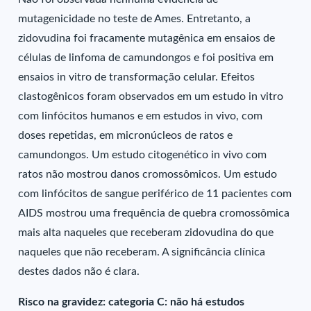
mutagenicidade no teste de Ames. Entretanto, a
zidovudina foi fracamente mutagênica em ensaios de
células de linfoma de camundongos e foi positiva em
ensaios in vitro de transformação celular. Efeitos
clastogênicos foram observados em um estudo in vitro
com linfócitos humanos e em estudos in vivo, com
doses repetidas, em micronúcleos de ratos e
camundongos. Um estudo citogenético in vivo com
ratos não mostrou danos cromossômicos. Um estudo
com linfócitos de sangue periférico de 11 pacientes com
AIDS mostrou uma frequência de quebra cromossômica
mais alta naqueles que receberam zidovudina do que
naqueles que não receberam. A significância clínica
destes dados não é clara.
Risco na gravidez: categoria C: não há estudos