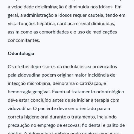
a velocidade de eliminação é diminuída nos idosos. Em
geral, a administração a idosos requer cautela, tendo em
vista funções hepática, cardíaca e renal diminuídas,
assim como as comorbidades e o uso de medicações
concomitantes.
Odontologia
Os efeitos depressores da medula óssea provocados
pela zidovudina podem originar maior incidência de
infecção microbiana, demora na cicatrização, e
hemorragia gengival. Eventual tratamento odontológico
deve estar concluído antes de se iniciar a terapia com
zidovudina. O paciente deve ser orientado para a
correta higiene oral durante o tratamento, incluindo
precaução no emprego de escovas, fio dental e palito de
dentes. A zidovudina também pode originar mudanças