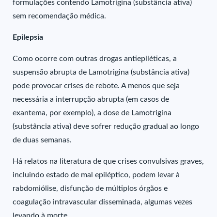
formulações contendo Lamotrigina (substância ativa)
sem recomendação médica.
Epilepsia
Como ocorre com outras drogas antiepiléticas, a
suspensão abrupta de Lamotrigina (substância ativa)
pode provocar crises de rebote. A menos que seja
necessária a interrupção abrupta (em casos de
exantema, por exemplo), a dose de Lamotrigina
(substância ativa) deve sofrer redução gradual ao longo
de duas semanas.
Há relatos na literatura de que crises convulsivas graves,
incluindo estado de mal epiléptico, podem levar à
rabdomiólise, disfunção de múltiplos órgãos e
coagulação intravascular disseminada, algumas vezes
levando à morte.