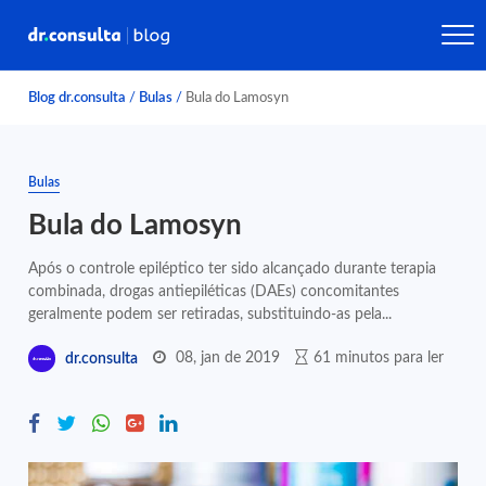
Blog dr.consulta
/
Bulas
/
Bula do Lamosyn
Bulas
Bula do Lamosyn
Após o controle epiléptico ter sido alcançado durante terapia
combinada, drogas antiepiléticas (DAEs) concomitantes
geralmente podem ser retiradas, substituindo-as pela...
08, jan de 2019
61 minutos para ler
dr.consulta