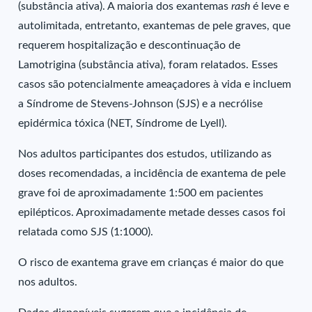
(substância ativa). A maioria dos exantemas
rash
é leve e
autolimitada, entretanto, exantemas de pele graves, que
requerem hospitalização e descontinuação de
Lamotrigina (substância ativa), foram relatados. Esses
casos são potencialmente ameaçadores à vida e incluem
a Síndrome de Stevens-Johnson (SJS) e a necrólise
epidérmica tóxica (NET, Síndrome de Lyell).
Nos adultos participantes dos estudos, utilizando as
doses recomendadas, a incidência de exantema de pele
grave foi de aproximadamente 1:500 em pacientes
epilépticos. Aproximadamente metade desses casos foi
relatada como SJS (1:1000).
O risco de exantema grave em crianças é maior do que
nos adultos.