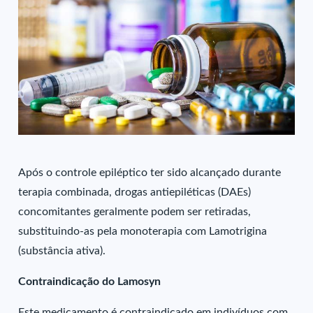
Após o controle epiléptico ter sido alcançado durante
terapia combinada, drogas antiepiléticas (DAEs)
concomitantes geralmente podem ser retiradas,
substituindo-as pela monoterapia com Lamotrigina
(substância ativa).
Contraindicação do Lamosyn
Este medicamento é contraindicado em indivíduos com