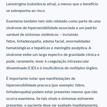
Lamotrigina (substância ativa), a menos que o benefício
se sobreponha ao risco.
Exantema também tem sido relatado como parte de uma
síndrome de hipersensibilidade associada a um padrão
variável de sintomas sistêmicos – incluindo
febre, linfadenopatia, edema facial, anormalidades
hematológicas e hepáticas e meningite asséptica. A
síndrome exibe um largo espectro de gravidade clínica e
pode, raramente, levar à coagulação intravascular
disseminada (CID) e à insuficiência de múltiplos órgãos.
É importante notar que manifestações de
hipersensibilidade precoce (por exemplo: febre,
linfadenopatia) podem estar presentes mesmo que não
ocorra exantema. Se tais sinais e sintomas estiverem
presentes, o paciente deve ser avaliado imediatamente,