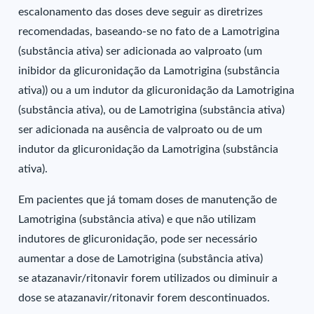
escalonamento das doses deve seguir as diretrizes
recomendadas, baseando-se no fato de a Lamotrigina
(substância ativa) ser adicionada ao valproato (um
inibidor da glicuronidação da Lamotrigina (substância
ativa)) ou a um indutor da glicuronidação da Lamotrigina
(substância ativa), ou de Lamotrigina (substância ativa)
ser adicionada na ausência de valproato ou de um
indutor da glicuronidação da Lamotrigina (substância
ativa).
Em pacientes que já tomam doses de manutenção de
Lamotrigina (substância ativa) e que não utilizam
indutores de glicuronidação, pode ser necessário
aumentar a dose de Lamotrigina (substância ativa)
se atazanavir/ritonavir forem utilizados ou diminuir a
dose se atazanavir/ritonavir forem descontinuados.