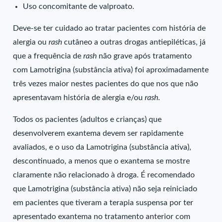
Uso concomitante de valproato.
Deve-se ter cuidado ao tratar pacientes com história de
alergia ou
rash
cutâneo a outras drogas antiepiléticas, já
que a frequência de
rash
não grave após tratamento
com Lamotrigina (substância ativa) foi aproximadamente
três vezes maior nestes pacientes do que nos que não
apresentavam história de alergia e/ou
rash
.
Todos os pacientes (adultos e crianças) que
desenvolverem exantema devem ser rapidamente
avaliados, e o uso da Lamotrigina (substância ativa),
descontinuado, a menos que o exantema se mostre
claramente não relacionado à droga. É recomendado
que Lamotrigina (substância ativa) não seja reiniciado
em pacientes que tiveram a terapia suspensa por ter
apresentado exantema no tratamento anterior com