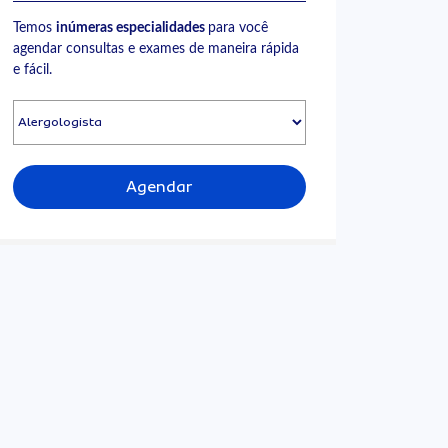
Temos
inúmeras especialidades
para você
agendar consultas e exames de maneira rápida
e fácil.
Agendar