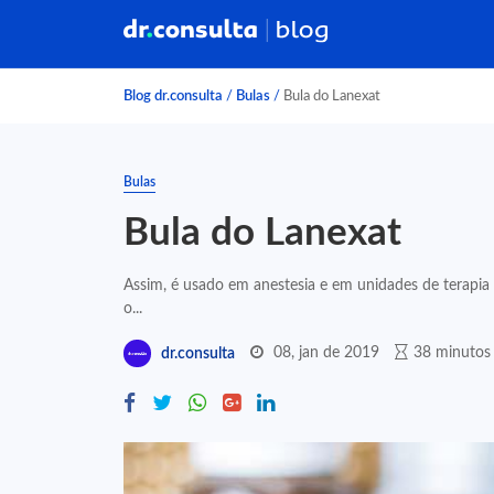
Blog dr.consulta
/
Bulas
/
Bula do Lanexat
Bulas
Bula do Lanexat
Assim, é usado em anestesia e em unidades de terapia 
o...
08, jan de 2019
38 minutos 
dr.consulta