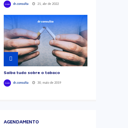
21, abr de 2022
dr.consulta
Saiba tudo sobre o tabaco
30, maio de 2019
dr.consulta
AGENDAMENTO