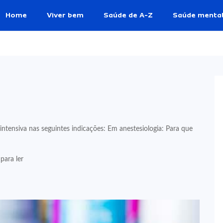
Home
Viver bem
Saúde de A-Z
Saúde menta
intensiva nas seguintes indicações: Em anestesiologia: Para que
para ler