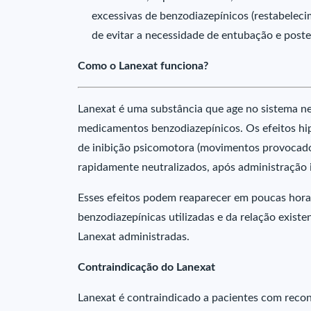
excessivas de benzodiazepínicos (restabeleci
de evitar a necessidade de entubação e poste
Como o Lanexat funciona?
Lanexat é uma substância que age no sistema ne
medicamentos benzodiazepínicos. Os efeitos hip
de inibição psicomotora (movimentos provocado
rapidamente neutralizados, após administração i
Esses efeitos podem reaparecer em poucas horas
benzodiazepínicas utilizadas e da relação existe
Lanexat administradas.
Contraindicação do Lanexat
Lanexat é contraindicado a pacientes com reconhe