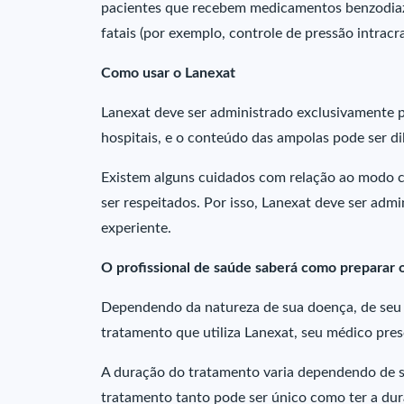
pacientes que recebem medicamentos benzodiaz
fatais (por exemplo, controle de pressão intrac
Como usar o Lanexat
Lanexat deve ser administrado exclusivamente p
hospitais, e o conteúdo das ampolas pode ser di
Existem alguns cuidados com relação ao modo c
ser respeitados. Por isso, Lanexat deve ser adm
experiente.
O profissional de saúde saberá como preparar
Dependendo da natureza de sua doença, de seu p
tratamento que utiliza Lanexat, seu médico pre
A duração do tratamento varia dependendo de s
tratamento tanto pode ser único como ter a dur