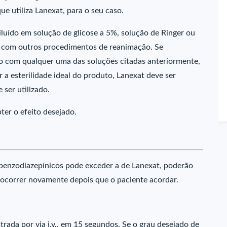
e utiliza Lanexat, para o seu caso.
iluído em solução de glicose a 5%, solução de Ringer ou
e com outros procedimentos de reanimação. Se
do com qualquer uma das soluções citadas anteriormente,
 a esterilidade ideal do produto, Lanexat deve ser
ser utilizado.
er o efeito desejado.
benzodiazepínicos pode exceder a de Lanexat, poderão
o ocorrer novamente depois que o paciente acordar.
trada por via i.v., em 15 segundos. Se o grau desejado de