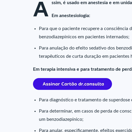
A
ssim, é usado em anestesia e em unidad
Em anestesiologia:
Para que o paciente recupere a consciência d
benzodiazepínicos em pacientes internados;
Para anulação do efeito sedativo dos benzod
terapêuticos de curta duração em pacientes h
Em terapia intensiva e para tratamento de per
Para diagnóstico e tratamento de superdose
Para determinar, em casos de perda de consc
um benzodiazepínico;
Para anular, especificamente, efeitos exerci