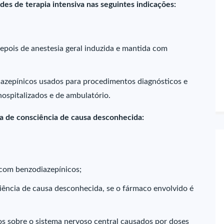
es de terapia intensiva nas seguintes indicações:
epois de anestesia geral induzida e mantida com
iazepínicos usados para procedimentos diagnósticos e
ospitalizados e de ambulatório.
da de consciência de causa desconhecida:
 com benzodiazepínicos;
iência de causa desconhecida, se o fármaco envolvido é
dos sobre o sistema nervoso central causados por doses