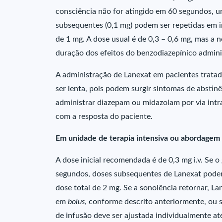
consciência não for atingido em 60 segundos, u
subsequentes (0,1 mg) podem ser repetidas em in
de 1 mg. A dose usual é de 0,3 – 0,6 mg, mas a 
duração dos efeitos do benzodiazepínico adminis
A administração de Lanexat em pacientes trata
ser lenta, pois podem surgir sintomas de abstin
administrar diazepam ou midazolam por via intr
com a resposta do paciente.
Em unidade de terapia intensiva ou abordagem
A dose inicial recomendada é de 0,3 mg i.v. Se 
segundos, doses subsequentes de Lanexat podem 
dose total de 2 mg. Se a sonolência retornar, La
em
bolus
, conforme descrito anteriormente, ou 
de infusão deve ser ajustada individualmente até