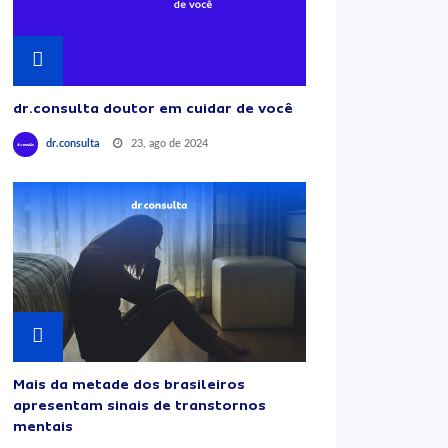
dr.consulta doutor em cuidar de você
23, ago de 2024
dr.consulta
Mais da metade dos brasileiros
apresentam sinais de transtornos
mentais