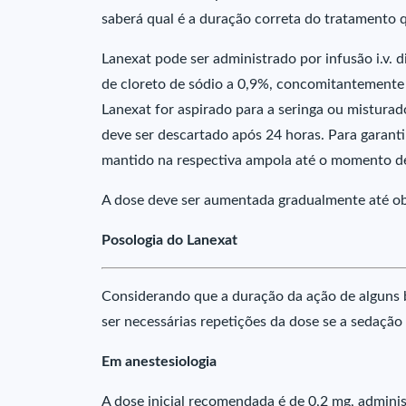
saberá qual é a duração correta do tratamento qu
Lanexat pode ser administrado por infusão i.v. d
de cloreto de sódio a 0,9%, concomitantement
Lanexat for aspirado para a seringa ou mistura
deve ser descartado após 24 horas. Para garantir
mantido na respectiva ampola até o momento de 
A dose deve ser aumentada gradualmente até obt
Posologia do Lanexat
Considerando que a duração da ação de alguns 
ser necessárias repetições da dose se a sedaçã
Em anestesiologia
A dose inicial recomendada é de 0,2 mg, adminis