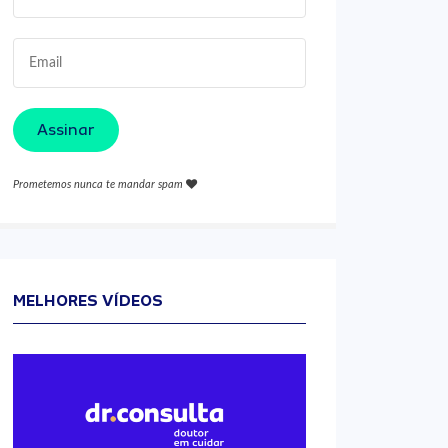
Assinar
Prometemos nunca te mandar spam
MELHORES VÍDEOS