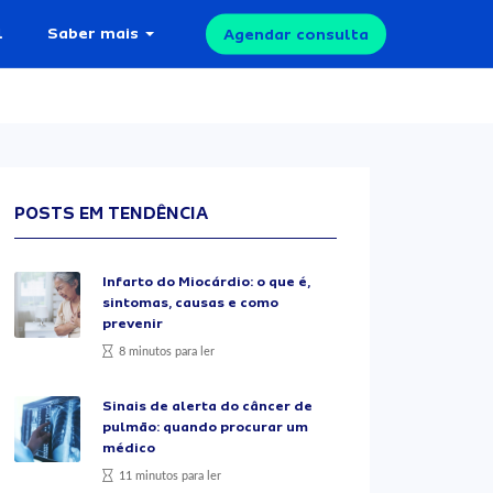
l
Saber mais
Agendar consulta
POSTS EM TENDÊNCIA
Infarto do Miocárdio: o que é,
sintomas, causas e como
prevenir
8 minutos para ler
Sinais de alerta do câncer de
pulmão: quando procurar um
médico
11 minutos para ler