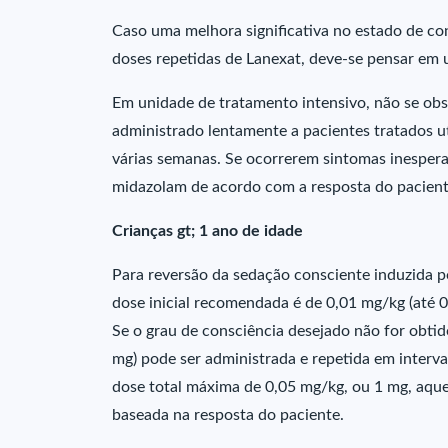
Caso uma melhora significativa no estado de con
doses repetidas de Lanexat, deve-se pensar em 
Em unidade de tratamento intensivo, não se ob
administrado lentamente a pacientes tratados u
várias semanas. Se ocorrerem sintomas inesper
midazolam de acordo com a resposta do pacient
Crianças gt; 1 ano de idade
Para reversão da sedação consciente induzida po
dose inicial recomendada é de 0,01 mg/kg (até 
Se o grau de consciência desejado não for obti
mg) pode ser administrada e repetida em interv
dose total máxima de 0,05 mg/kg, ou 1 mg, aquel
baseada na resposta do paciente.