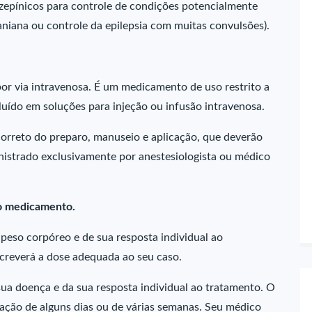
epínicos para controle de condições potencialmente
raniana ou controle da epilepsia com muitas convulsões).
or via intravenosa. É um medicamento de uso restrito a
luído em soluções para injeção ou infusão intravenosa.
orreto do preparo, manuseio e aplicação, que deverão
inistrado exclusivamente por anestesiologista ou médico
 o medicamento.
eso corpóreo e de sua resposta individual ao
screverá a dose adequada ao seu caso.
ua doença e da sua resposta individual ao tratamento. O
ação de alguns dias ou de várias semanas. Seu médico