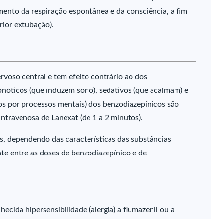
mento da respiração espontânea e da consciência, a fim
rior extubação).
rvoso central e tem efeito contrário ao dos
nóticos (que induzem sono), sedativos (que acalmam) e
s por processos mentais) dos benzodiazepínicos são
ntravenosa de Lanexat (de 1 a 2 minutos).
, dependendo das características das substâncias
nte entre as doses de benzodiazepínico e de
cida hipersensibilidade (alergia) a flumazenil ou a