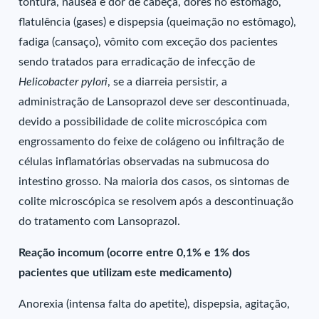
tontura, náusea e dor de cabeça, dores no estômago,
flatulência (gases) e dispepsia (queimação no estômago),
fadiga (cansaço), vômito com exceção dos pacientes
sendo tratados para erradicação de infecção de
Helicobacter pylori
, se a diarreia persistir, a
administração de Lansoprazol deve ser descontinuada,
devido a possibilidade de colite microscópica com
engrossamento do feixe de colágeno ou infiltração de
células inflamatórias observadas na submucosa do
intestino grosso. Na maioria dos casos, os sintomas de
colite microscópica se resolvem após a descontinuação
do tratamento com Lansoprazol.
Reação incomum (ocorre entre 0,1% e 1% dos
pacientes que utilizam este medicamento)
Anorexia (intensa falta do apetite), dispepsia, agitação,