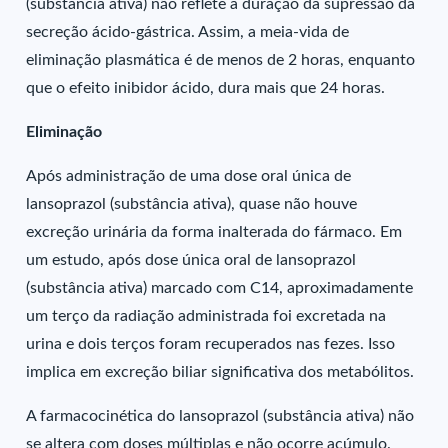
(substância ativa) não reflete a duração da supressão da
secreção ácido-gástrica. Assim, a meia-vida de
eliminação plasmática é de menos de 2 horas, enquanto
que o efeito inibidor ácido, dura mais que 24 horas.
Eliminação
Após administração de uma dose oral única de
lansoprazol (substância ativa), quase não houve
excreção urinária da forma inalterada do fármaco. Em
um estudo, após dose única oral de lansoprazol
(substância ativa) marcado com C14, aproximadamente
um terço da radiação administrada foi excretada na
urina e dois terços foram recuperados nas fezes. Isso
implica em excreção biliar significativa dos metabólitos.
A farmacocinética do lansoprazol (substância ativa) não
se altera com doses múltiplas e não ocorre acúmulo.