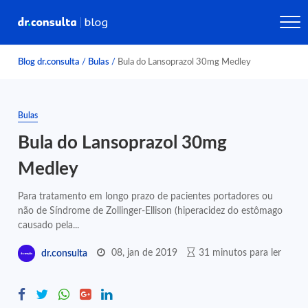
Blog dr.consulta
/
Bulas
/
Bula do Lansoprazol 30mg Medley
Bulas
Bula do Lansoprazol 30mg
Medley
Para tratamento em longo prazo de pacientes portadores ou
não de Síndrome de Zollinger-Ellison (hiperacidez do estômago
causado pela...
08, jan de 2019
31 minutos para ler
dr.consulta