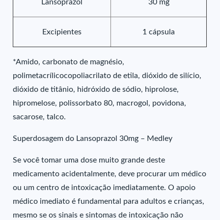
Lansoprazol
30 mg
Excipientes
1 cápsula
*Amido, carbonato de magnésio,
polimetacrílicocopoliacrilato de etila, dióxido de silício,
dióxido de titânio, hidróxido de sódio, hiprolose,
hipromelose, polissorbato 80, macrogol, povidona,
sacarose, talco.
Superdosagem do Lansoprazol 30mg – Medley
Se você tomar uma dose muito grande deste
medicamento acidentalmente, deve procurar um médico
ou um centro de intoxicação imediatamente. O apoio
médico imediato é fundamental para adultos e crianças,
mesmo se os sinais e sintomas de intoxicação não