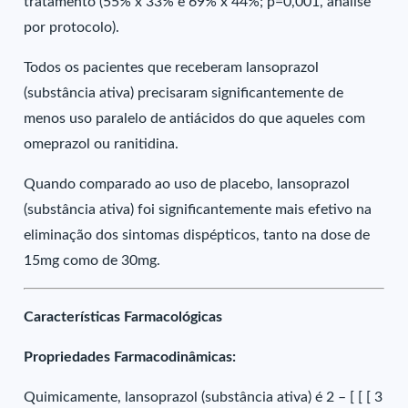
tratamento (55% x 33% e 69% x 44%; p=0,001, análise
por protocolo).
Todos os pacientes que receberam lansoprazol
(substância ativa) precisaram significantemente de
menos uso paralelo de antiácidos do que aqueles com
omeprazol ou ranitidina.
Quando comparado ao uso de placebo, lansoprazol
(substância ativa) foi significantemente mais efetivo na
eliminação dos sintomas dispépticos, tanto na dose de
15mg como de 30mg.
Características Farmacológicas
Propriedades Farmacodinâmicas:
Quimicamente, lansoprazol (substância ativa) é 2 – [ [ [ 3