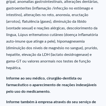
gripal, anomalias gastrointestinais, alterações dentárias,
gastroenterites (inflamação /infecção no estômago e
intestino), alterações no reto, anorexia, eructação
(arrotos), flatulência (gases), diminuição da libido
(vontade sexual) e reações alérgicas, descolorimento da
língua, Lúpus eritematoso cutâneo (doença inflamatória
auto-imune que atinge a pele), hipomagnesemia
(diminuição dos níveis de magnésio no sangue), prurido,
hepatite, elevação da LDH (lactato desidrogenase) e
gama-GT ou valores anormais nos testes de função
hepática.
Informe ao seu médico, cirurgião-dentista ou
farmacêutico o aparecimento de reações indesejáveis
pelo uso do medicamento.
Informe também à empresa através do seu serviço de