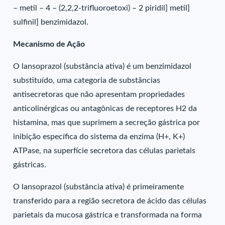
– metil – 4 – (2,2,2-trifluoroetoxi) – 2 piridil] metil]
sulfinil] benzimidazol.
Mecanismo de Ação
O lansoprazol (substância ativa) é um benzimidazol
substituído, uma categoria de substâncias
antisecretoras que não apresentam propriedades
anticolinérgicas ou antagônicas de receptores H2 da
histamina, mas que suprimem a secreção gástrica por
inibição específica do sistema da enzima (H+, K+)
ATPase, na superfície secretora das células parietais
gástricas.
O lansoprazol (substância ativa) é primeiramente
transferido para a região secretora de ácido das células
parietais da mucosa gástrica e transformada na forma