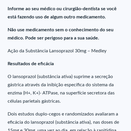
Informe ao seu médico ou cirurgião-dentista se você
está fazendo uso de algum outro medicamento.
Não use medicamento sem o conhecimento do seu
médico. Pode ser perigoso para a sua saúde.
Ação da Substância Lansoprazol 30mg – Medley
Resultados de eficácia
O lansoprazol (substância ativa) suprime a secreção
gástrica através da inibição específica do sistema da
enzima (H+, K+)- ATPase, na superfície secretora das
células parietais gástricas.
Dois estudos duplo-cegos e randomizados avaliaram a
eficácia do lansoprazol (substância ativa), nas doses de
15mg e 30mg, uma vez ao dia, em relação à ranitidina