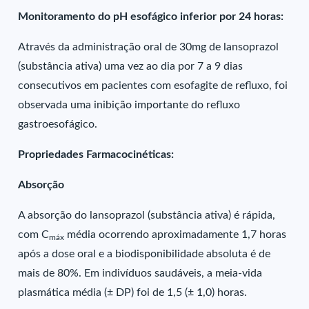
Monitoramento do pH esofágico inferior por 24 horas:
Através da administração oral de 30mg de lansoprazol
(substância ativa) uma vez ao dia por 7 a 9 dias
consecutivos em pacientes com esofagite de refluxo, foi
observada uma inibição importante do refluxo
gastroesofágico.
Propriedades Farmacocinéticas:
Absorção
A absorção do lansoprazol (substância ativa) é rápida,
com C
média ocorrendo aproximadamente 1,7 horas
máx
após a dose oral e a biodisponibilidade absoluta é de
mais de 80%. Em indivíduos saudáveis, a meia-vida
plasmática média (± DP) foi de 1,5 (± 1,0) horas.