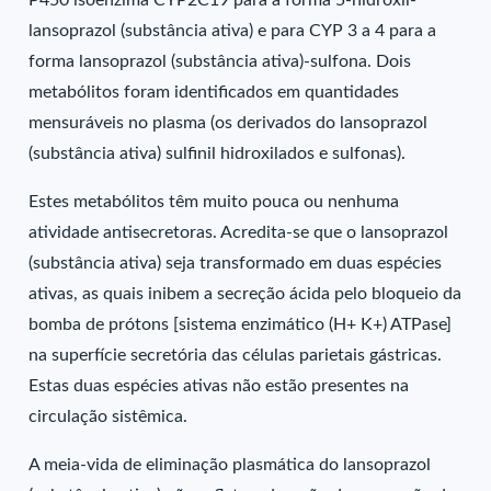
P450 isoenzima CYP2C19 para a forma 5-hidroxil-
lansoprazol (substância ativa) e para CYP 3 a 4 para a
forma lansoprazol (substância ativa)-sulfona. Dois
metabólitos foram identificados em quantidades
mensuráveis no plasma (os derivados do lansoprazol
(substância ativa) sulfinil hidroxilados e sulfonas).
Estes metabólitos têm muito pouca ou nenhuma
atividade antisecretoras. Acredita-se que o lansoprazol
(substância ativa) seja transformado em duas espécies
ativas, as quais inibem a secreção ácida pelo bloqueio da
bomba de prótons [sistema enzimático (H+ K+) ATPase]
na superfície secretória das células parietais gástricas.
Estas duas espécies ativas não estão presentes na
circulação sistêmica.
A meia-vida de eliminação plasmática do lansoprazol