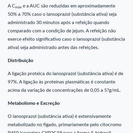
A C
e a AUC são reduzidas em aproximadamente
máx
50% a 70% caso o lansoprazol (substância ativa) seja
administrado 30 minutos após a refeição quando
comparado com a condição de jejum. A refeição não
exerce efeito significativo caso o lansoprazol (substância
ativa) seja administrado antes das refeições.
Distribuição
A ligação proteica do lansoprazol (substância ativa) é de
97%. A ligação às proteínas plasmáticas é constante
acima da variação de concentrações de 0,05 a 5?g/mL.
Metabolismo e Excreção
O lansoprazol (substância ativa) é extensivamente
metabolizado no fígado, primariamente pelo citocromo