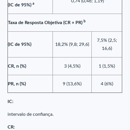
0,74 (0,46; 1,19)
a
(IC de 95%)
b
Taxa de Resposta Objetiva (CR + PR)
7,5% (2,5;
(IC de 95%)
18,2% (9,8; 29,6)
16,6)
CR, n (%)
3 (4,5%)
1 (1,5%)
PR, n (%)
9 (13,6%)
4 (6%)
IC:
intervalo de confiança.
CR: