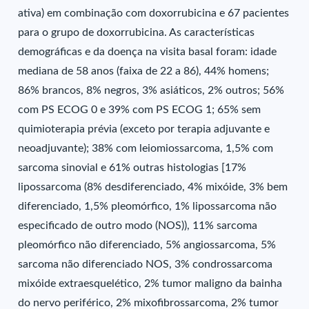
ativa) em combinação com doxorrubicina e 67 pacientes
para o grupo de doxorrubicina. As características
demográficas e da doença na visita basal foram: idade
mediana de 58 anos (faixa de 22 a 86), 44% homens;
86% brancos, 8% negros, 3% asiáticos, 2% outros; 56%
com PS ECOG 0 e 39% com PS ECOG 1; 65% sem
quimioterapia prévia (exceto por terapia adjuvante e
neoadjuvante); 38% com leiomiossarcoma, 1,5% com
sarcoma sinovial e 61% outras histologias [17%
lipossarcoma (8% desdiferenciado, 4% mixóide, 3% bem
diferenciado, 1,5% pleomórfico, 1% lipossarcoma não
especificado de outro modo (NOS)), 11% sarcoma
pleomórfico não diferenciado, 5% angiossarcoma, 5%
sarcoma não diferenciado NOS, 3% condrossarcoma
mixóide extraesquelético, 2% tumor maligno da bainha
do nervo periférico, 2% mixofibrossarcoma, 2% tumor