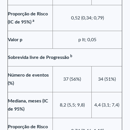
Proporção de Risco
0,52 (0,34; 0,79)
a
(IC de 95%)
Valor p
p lt; 0,05
b
Sobrevida livre de Progressão
Número de eventos
37 (56%)
34 (51%)
(%)
Mediana, meses (IC
8,2 (5,5; 9,8)
4,4 (3,1; 7,4)
de 95%)
Proporção de Risco