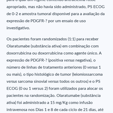
apropriado, mas não havia sido administrado, PS ECOG
de 0-2 e amostra tumoral disponível para a avaliação da
expressão de PDGFR-? por um ensaio de uso
investigativo.
Os pacientes foram randomizados (1:1) para receber
Olaratumabe (substância ativa) em combinação com
doxorrubicina ou doxorrubicina como agente único. A
expressão de PDGFR-? (positiva
versus
negativa), o
número de linhas de tratamento anteriores (0
versus
1
ou mais), o tipo histológico de tumor (leiomiossarcoma
versus
sarcoma sinovial
versus
todos os outros) e o PS
ECOG (0 ou 1 versus 2) foram utilizados para alocar os
pacientes na randomização. Olaratumabe (substância
ativa) foi administrado a 15 mg/Kg como infusão
intravenosa nos Dias 1 e 8 de cada ciclo de 21 dias, até