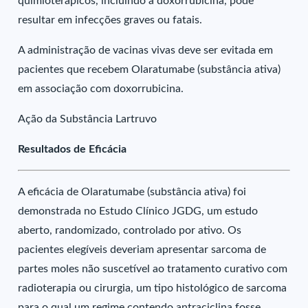
quimioterápicos, incluindo a doxorrubicina, pode
resultar em infecções graves ou fatais.
A administração de vacinas vivas deve ser evitada em
pacientes que recebem Olaratumabe (substância ativa)
em associação com doxorrubicina.
Ação da Substância Lartruvo
Resultados de Eficácia
A eficácia de Olaratumabe (substância ativa) foi
demonstrada no Estudo Clínico JGDG, um estudo
aberto, randomizado, controlado por ativo. Os
pacientes elegíveis deveriam apresentar sarcoma de
partes moles não suscetível ao tratamento curativo com
radioterapia ou cirurgia, um tipo histológico de sarcoma
para o qual um regime contendo antraciclina fosse