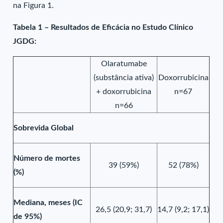
na Figura 1.
Tabela 1 – Resultados de Eficácia no Estudo Clínico
JGDG:
Olaratumabe
(substância ativa)
Doxorrubicina
+ doxorrubicina
n=67
n=66
Sobrevida Global
Número de mortes
39 (59%)
52 (78%)
(%)
Mediana, meses (IC
26,5 (20,9; 31,7)
14,7 (9,2; 17,1)
de 95%)