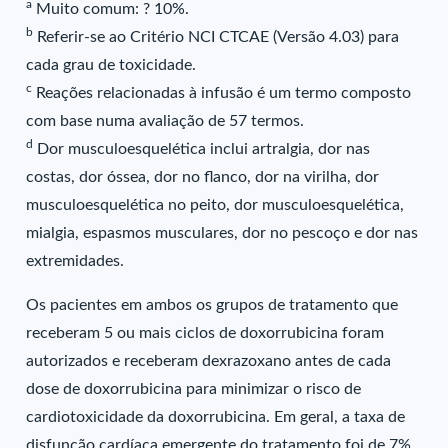
a
Muito comum: ? 10%.
b
Referir-se ao Critério NCI CTCAE (Versão 4.03) para
cada grau de toxicidade.
c
Reações relacionadas à infusão é um termo composto
com base numa avaliação de 57 termos.
d
Dor musculoesquelética inclui artralgia, dor nas
costas, dor óssea, dor no flanco, dor na virilha, dor
musculoesquelética no peito, dor musculoesquelética,
mialgia, espasmos musculares, dor no pescoço e dor nas
extremidades.
Os pacientes em ambos os grupos de tratamento que
receberam 5 ou mais ciclos de doxorrubicina foram
autorizados e receberam dexrazoxano antes de cada
dose de doxorrubicina para minimizar o risco de
cardiotoxicidade da doxorrubicina. Em geral, a taxa de
disfunção cardíaca emergente do tratamento foi de 7%.