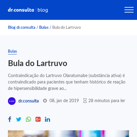
Blog dr.consulta
/
Bulas
/
Bula do Lartruvo
Bulas
Bula do Lartruvo
Contraindicação do Lartruvo Olaratumabe (substância ativa) é
contraindicado para pacientes que tenham histórico de reação
de hipersensibilidade grave ao...
08, jan de 2019
28 minutos para ler
dr.consulta