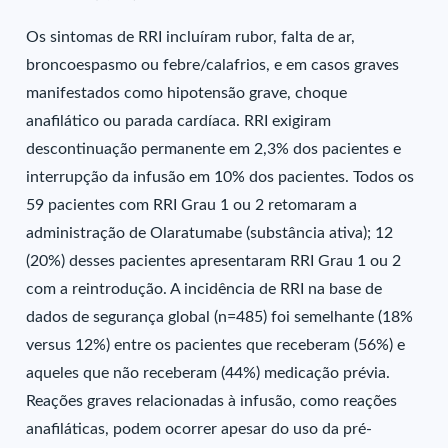
Os sintomas de RRI incluíram rubor, falta de ar,
broncoespasmo ou febre/calafrios, e em casos graves
manifestados como hipotensão grave, choque
anafilático ou parada cardíaca. RRI exigiram
descontinuação permanente em 2,3% dos pacientes e
interrupção da infusão em 10% dos pacientes. Todos os
59 pacientes com RRI Grau 1 ou 2 retomaram a
administração de Olaratumabe (substância ativa); 12
(20%) desses pacientes apresentaram RRI Grau 1 ou 2
com a reintrodução. A incidência de RRI na base de
dados de segurança global (n=485) foi semelhante (18%
versus 12%) entre os pacientes que receberam (56%) e
aqueles que não receberam (44%) medicação prévia.
Reações graves relacionadas à infusão, como reações
anafiláticas, podem ocorrer apesar do uso da pré-