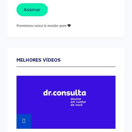
Assinar
Prometemos nunca te mandar spam
MELHORES VÍDEOS