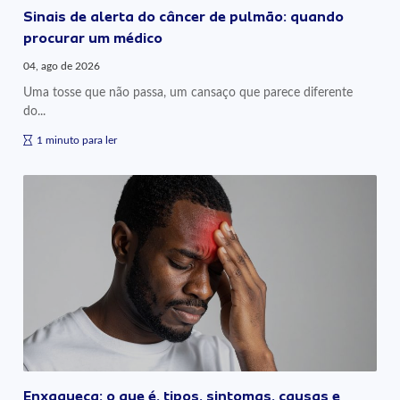
Sinais de alerta do câncer de pulmão: quando
procurar um médico
04, ago de 2026
Uma tosse que não passa, um cansaço que parece diferente
do...
1 minuto para ler
Enxaqueca: o que é, tipos, sintomas, causas e