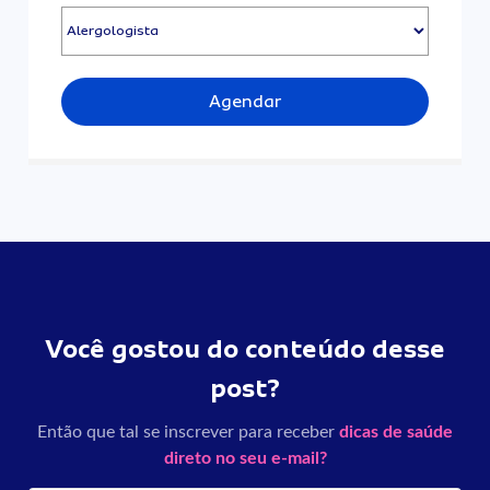
Agendar
Você gostou do conteúdo desse
post?
Então que tal se inscrever para receber
dicas de saúde
direto no seu e-mail?