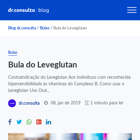
Blog dr.consulta
/
Bulas
/
Bula do Leveglutan
Bulas
Bula do Leveglutan
Contraindicação do Leveglutan Aos indivíduos com reconhecida
hipersensibilidade às vitaminas do Complexo B. Como usar o
Leveglutan Uso Oral...
08, jan de 2019
1 minuto para ler
dr.consulta