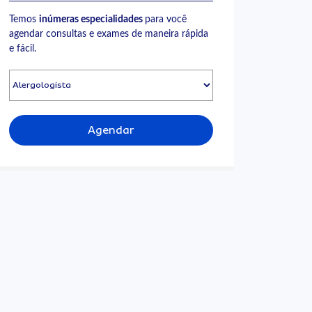
Temos
inúmeras especialidades
para você
agendar consultas e exames de maneira rápida
e fácil.
Agendar