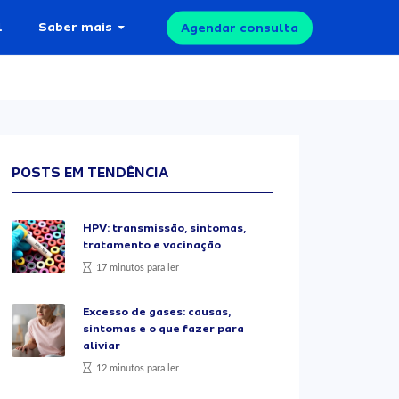
l
Saber mais
Agendar consulta
POSTS EM TENDÊNCIA
HPV: transmissão, sintomas,
tratamento e vacinação
17 minutos para ler
Excesso de gases: causas,
sintomas e o que fazer para
aliviar
12 minutos para ler