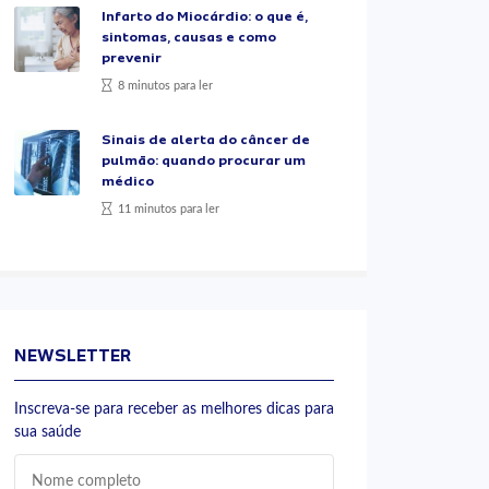
Infarto do Miocárdio: o que é,
sintomas, causas e como
prevenir
8 minutos para ler
Sinais de alerta do câncer de
pulmão: quando procurar um
médico
11 minutos para ler
NEWSLETTER
Inscreva-se para receber as melhores dicas para
sua saúde