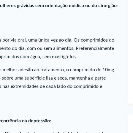
ulheres grávidas sem orientação médica ou do cirurgião-
por via oral, uma única vez ao dia. Os comprimidos do
nto do dia, com ou sem alimentos. Preferencialmente
primidos com água, sem mastigá-los.
ra melhor adesão ao tratamento, o comprimido de 10mg
 sobre uma superfície lisa e seca, mantenha a parte
es nas extremidades de cada lado do comprimido e
ecorrência da depressão: