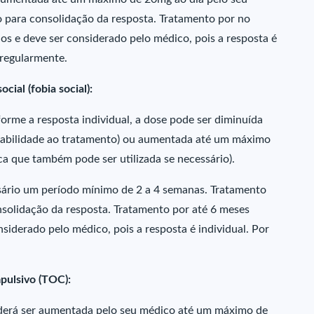
para consolidação da resposta. Tratamento por no
s e deve ser considerado pelo médico, pois a resposta é
 regularmente.
ial (fobia social):
orme a resposta individual, a dose pode ser diminuída
erabilidade ao tratamento) ou aumentada até um máximo
a que também pode ser utilizada se necessário).
ssário um período mínimo de 2 a 4 semanas. Tratamento
olidação da resposta. Tratamento por até 6 meses
siderado pelo médico, pois a resposta é individual. Por
pulsivo (TOC):
poderá ser aumentada pelo seu médico até um máximo de