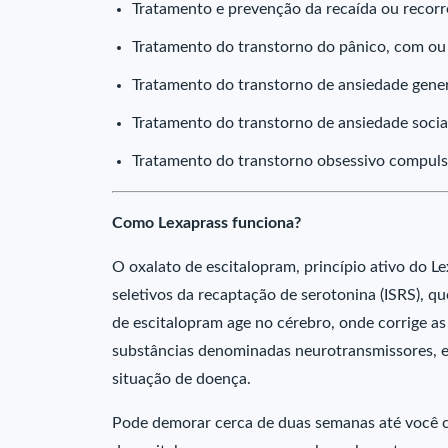
Tratamento e prevenção da recaída ou recorr
Tratamento do transtorno do pânico, com ou
Tratamento do transtorno de ansiedade gener
Tratamento do transtorno de ansiedade social 
Tratamento do transtorno obsessivo compuls
Como Lexaprass funciona?
O oxalato de escitalopram, princípio ativo do L
seletivos da recaptação de serotonina (ISRS), q
de escitalopram age no cérebro, onde corrige 
substâncias denominadas neurotransmissores, e
situação de doença.
Pode demorar cerca de duas semanas até você c