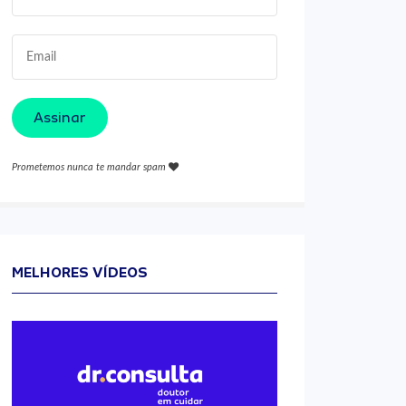
Assinar
Prometemos nunca te mandar spam
MELHORES VÍDEOS