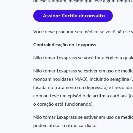
de escitalopram, mesmo que leve algum tempo at
Você deve procurar seu médico se você não se se
Contraindicação do Lexaprass
Não tomar Lexaprass se você for alérgico a qu
Não tomar Lexaprass se estiver em uso de medi
monoaminoxidase (IMAO), incluindo selegilina 
(usada no tratamento da depressão) e linezolida
com ou teve um episódio de arritmia cardíaca 
o coração está funcionando).
Não tomar Lexaprass se estiver em uso de medi
podem afetar o ritmo cardíaco.