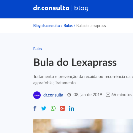
Blog dr.consulta
/
Bulas
/
Bula do Lexaprass
Bulas
Bula do Lexaprass
Tratamento e prevenção da recaída ou recorrência da
agorafobia; Tratamento...
08, jan de 2019
66 minutos 
dr.consulta