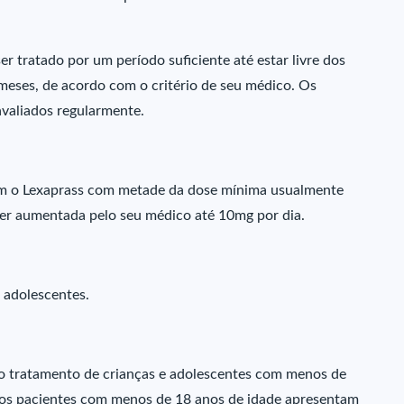
 tratado por um período suficiente até estar livre dos
 meses, de acordo com o critério de seu médico. Os
avaliados regularmente.
com o Lexaprass com metade da dose mínima usualmente
ser aumentada pelo seu médico até 10mg por dia.
 adolescentes.
o tratamento de crianças e adolescentes com menos de
 os pacientes com menos de 18 anos de idade apresentam