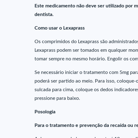
Este medicamento não deve ser utilizado por m
dentista.
Como usar o Lexaprass
Os comprimidos do Lexaprass são administrados 
Lexaprass podem ser tomados em qualquer mome
tomar sempre no mesmo horário. Engolir os com
Se necessário iniciar o tratamento com 5mg pa
poderá ser partido ao meio. Para isso, coloque-o
sulcada para cima, coloque os dedos indicador
pressione para baixo.
Posologia
Para o tratamento e prevenção da recaída ou r