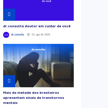
dr.consulta doutor em cuidar de você
23, ago de 2024
dr.consulta
Mais da metade dos brasileiros
apresentam sinais de transtornos
mentais