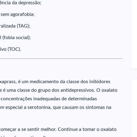
ência da depressão;
 sem agorafobia;
alizada (TAG);
(fobia social);
ivo (TOC).
exaprass, é um medicamento da classe dos inibidores
ue é uma classe do grupo dos antidepressivos. O oxalato
as concentrações inadequadas de determinadas
m especial a serotonina, que causam os sintomas na
omeçar a se sentir melhor. Continue a tomar o oxalato