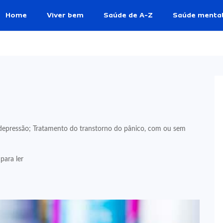
Home
Viver bem
Saúde de A-Z
Saúde menta
 depressão; Tratamento do transtorno do pânico, com ou sem
para ler