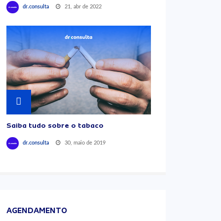
21, abr de 2022
dr.consulta
Saiba tudo sobre o tabaco
30, maio de 2019
dr.consulta
AGENDAMENTO