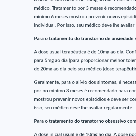
médico. Tratamento por 3 meses é recomendado 
mínimo 6 meses mostrou prevenir novos episódio
individual. Por isso, seu médico deve lhe avaliar
Para o tratamento do transtorno de ansiedade soc
A dose usual terapêutica é de 10mg ao dia. Conf
para 5mg ao dia (para proporcionar melhor tol
de 20mg ao dia pelo seu médico (dose terapêutic
Geralmente, para o alívio dos sintomas, é nece
por no mínimo 3 meses é recomendado para cons
mostrou prevenir novos episódios e deve ser con
isso, seu médico deve lhe avaliar regularmente.
Para o tratamento do transtorno obsessivo com
A dose inicial usual é de 10mg ao dia. A dose 