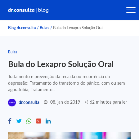
Blog dr.consulta
/
Bulas
/
Bula do Lexapro Solução Oral
Bulas
Bula do Lexapro Solução Oral
Tratamento e prevenção da recaída ou recorrência da
depressão; Tratamento do transtorno do pânico, com ou sem
agorafobia; Tratamento...
08, jan de 2019
62 minutos para ler
dr.consulta