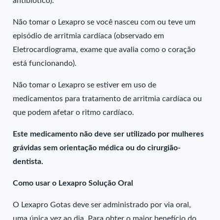
antibiótico).
Não tomar o Lexapro se você nasceu com ou teve um
episódio de arritmia cardíaca (observado em
Eletrocardiograma, exame que avalia como o coração
está funcionando).
Não tomar o Lexapro se estiver em uso de
medicamentos para tratamento de arritmia cardíaca ou
que podem afetar o ritmo cardíaco.
Este medicamento não deve ser utilizado por mulheres
grávidas sem orientação médica ou do cirurgião-
dentista.
Como usar o Lexapro Solução Oral
O Lexapro Gotas deve ser administrado por via oral,
uma única vez ao dia. Para obter o maior benefício do