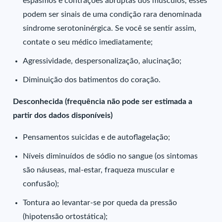
espasmos e contrações abruptas dos músculos, esses
podem ser sinais de uma condição rara denominada
síndrome serotoninérgica. Se você se sentir assim,
contate o seu médico imediatamente;
Agressividade, despersonalização, alucinação;
Diminuição dos batimentos do coração.
Desconhecida (frequência não pode ser estimada a
partir dos dados disponíveis)
Pensamentos suicidas e de autoflagelação;
Níveis diminuídos de sódio no sangue (os sintomas
são náuseas, mal-estar, fraqueza muscular e
confusão);
Tontura ao levantar-se por queda da pressão
(hipotensão ortostática);