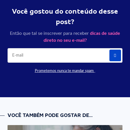
Você gostou do conteúdo desse
post?
Então que tal se inscrever para receber
dicas de saúde
direto no seu e-mail?
Prometemos nunca te mandar spam
VOCÊ TAMBÉM PODE GOSTAR DE...