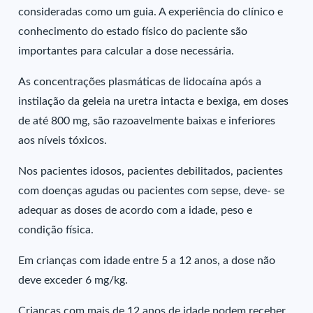
consideradas como um guia. A experiência do clínico e
conhecimento do estado físico do paciente são
importantes para calcular a dose necessária.
As concentrações plasmáticas de lidocaína após a
instilação da geleia na uretra intacta e bexiga, em doses
de até 800 mg, são razoavelmente baixas e inferiores
aos níveis tóxicos.
Nos pacientes idosos, pacientes debilitados, pacientes
com doenças agudas ou pacientes com sepse, deve- se
adequar as doses de acordo com a idade, peso e
condição física.
Em crianças com idade entre 5 a 12 anos, a dose não
deve exceder 6 mg/kg.
Crianças com mais de 12 anos de idade podem receber