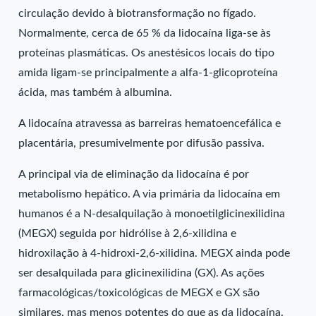
circulação devido à biotransformação no fígado.
Normalmente, cerca de 65 % da lidocaína liga-se às
proteínas plasmáticas. Os anestésicos locais do tipo
amida ligam-se principalmente a alfa-1-glicoproteína
ácida, mas também à albumina.
A lidocaína atravessa as barreiras hematoencefálica e
placentária, presumivelmente por difusão passiva.
A principal via de eliminação da lidocaína é por
metabolismo hepático. A via primária da lidocaína em
humanos é a N-desalquilação à monoetilglicinexilidina
(MEGX) seguida por hidrólise à 2,6-xilidina e
hidroxilação à 4-hidroxi-2,6-xilidina. MEGX ainda pode
ser desalquilada para glicinexilidina (GX). As ações
farmacológicas/toxicológicas de MEGX e GX são
similares, mas menos potentes do que as da lidocaína.