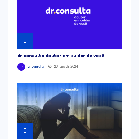
dr.consulta doutor em cuidar de você
23, ago de 2024
dr.consulta