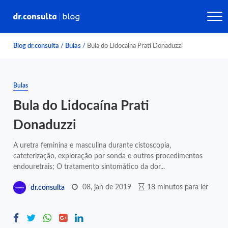
Blog dr.consulta
/
Bulas
/
Bula do Lidocaína Prati Donaduzzi
Bulas
Bula do Lidocaína Prati
Donaduzzi
A uretra feminina e masculina durante cistoscopia,
cateterização, exploração por sonda e outros procedimentos
endouretrais; O tratamento sintomático da dor...
08, jan de 2019
18 minutos para ler
dr.consulta