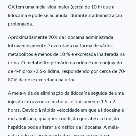
GX tem uma meia-vida maior (cerca de 10 h) que a
lidocaína e pode se acumular durante a administração
prolongada.
Aproximadamente 90% da lidocaína administrada
intravenosamente é excretada na forma de vários
metabólitos e menos de 10 % é excretada inalterada na
urina. O metabólito primário na urina é um conjugado
de 4-hidroxi-2,6-xilidina, respondendo por cerca de 70-
80% da dose excretada na urina.
A meia-vida de eliminação da lidocaína seguida de uma
injeção intravenosa em bolus é tipicamente 1,5 a 2
horas. Devido à rápida velocidade em que a lidocaína é
metabolizada, qualquer condição que afete a função
hepática pode alterar a cinética da lidocaína. A meia-
vida pode ser prolongada duas vezes ou mais em