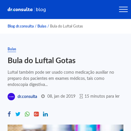
Blog dr.consulta
/
Bulas
/
Bula do Luftal Gotas
Bulas
Bula do Luftal Gotas
Luftal também pode ser usado como medicação auxiliar no
preparo dos pacientes em exames médicos, tais como
endoscopia digestiva...
08, jan de 2019
15 minutos para ler
dr.consulta