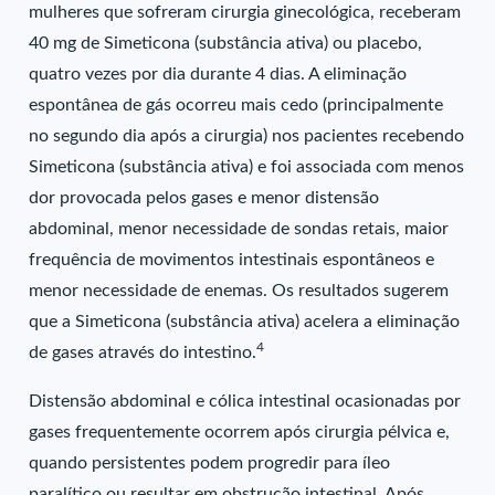
mulheres que sofreram cirurgia ginecológica, receberam
40 mg de Simeticona (substância ativa) ou placebo,
quatro vezes por dia durante 4 dias. A eliminação
espontânea de gás ocorreu mais cedo (principalmente
no segundo dia após a cirurgia) nos pacientes recebendo
Simeticona (substância ativa) e foi associada com menos
dor provocada pelos gases e menor distensão
abdominal, menor necessidade de sondas retais, maior
frequência de movimentos intestinais espontâneos e
menor necessidade de enemas. Os resultados sugerem
que a Simeticona (substância ativa) acelera a eliminação
4
de gases através do intestino.
Distensão abdominal e cólica intestinal ocasionadas por
gases frequentemente ocorrem após cirurgia pélvica e,
quando persistentes podem progredir para íleo
paralítico ou resultar em obstrução intestinal. Após