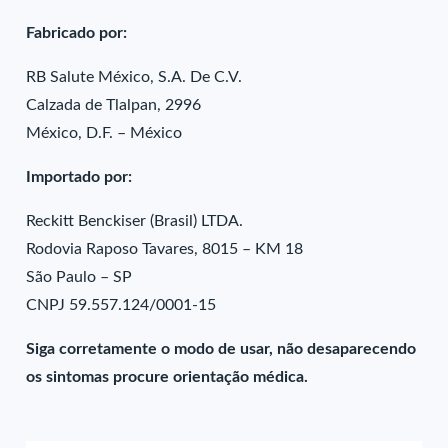
Fabricado por:
RB Salute México, S.A. De C.V.
Calzada de Tlalpan, 2996
México, D.F. – México
Importado por:
Reckitt Benckiser (Brasil) LTDA.
Rodovia Raposo Tavares, 8015 – KM 18
São Paulo – SP
CNPJ 59.557.124/0001-15
Siga corretamente o modo de usar, não desaparecendo
os sintomas procure orientação médica.