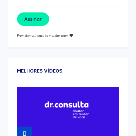
Assinar
Prometemos nunca te mandar spam
MELHORES VÍDEOS