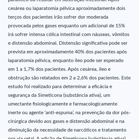
cesárea ou laparatomia pélvica aproximadamente dois
terços dos pacientes irão sofrer dor moderada
provocada pelos gases enquanto um adicional de 15%
irá sofrer intensa cólica intestinal com náuseas, vômitos
e distensão abdominal. Distensão significativa pode ser
prevista em aproximadamente 40% dos pacientes após
laparatomia pélvica, enquanto íleo pode ser esperado
em 1 a 1,7% dos pacientes. Após cesárea, íleo e
obstrução são relatados em 2 a 2,6% dos pacientes. Este
estudo foi realizado para determinar a eficácia e
segurança da Simeticona (substância ativa), um
umectante fisiologicamente e farmacologicamente
inerte ou agente ‘anti-espuma’, na prevenção da dor pós-
cirúrgica devido aos gases e distensão abdominal e na
diminuição da necessidade de narcóticos e tratamento
por via retal. A adição de Simeticona (substância ativa)