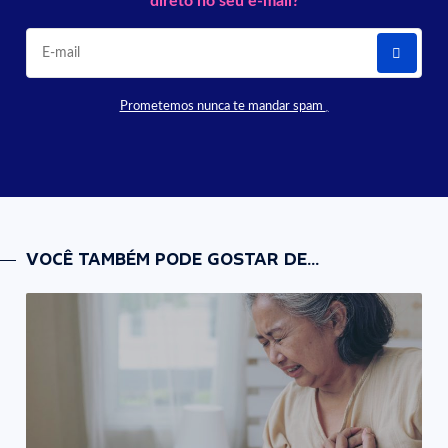
direto no seu e-mail?
Prometemos nunca te mandar spam
VOCÊ TAMBÉM PODE GOSTAR DE...