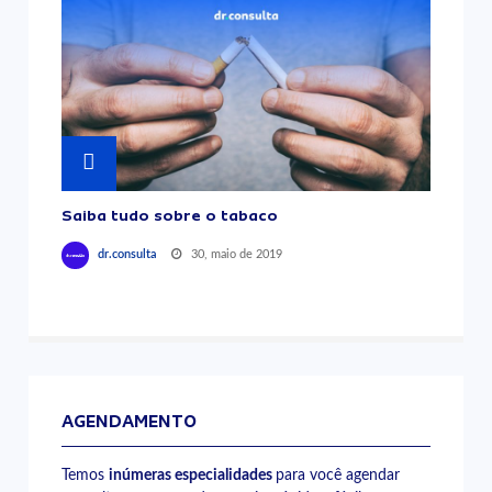
Saiba tudo sobre o tabaco
30, maio de 2019
dr.consulta
AGENDAMENTO
Temos
inúmeras especialidades
para você agendar