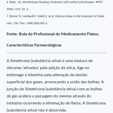
6. Rider, JA. Intestinal gas bloating: treatment with methyl polysiloxane. APDT.
1960; I (11): 52- 6.
7. Becker N, Lombardi P, Sidoti E, et al. Mylicon drops in the treatment of infant
colic. Clin Ther. 1988;10(4):401-5.
Fonte: Bula do Profissional do Medicamento Flatex.
Características Farmacológicas
A Simeticona (substância ativa) é uma mistura de
silicones ‘ativados’ pela adição da sílica. Age no
estômago e intestino pela alteração da tensão
superficial dos gases, provocando a união das bolhas. A
junção do Simeticona (substância ativa) com as bolhas
de gás acelera a passagem do mesmo através do
intestino ocorrendo a eliminação de flatos. A Simeticona
(substância ativa) não é absorvida.