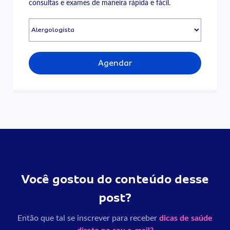
consultas e exames de maneira rápida e fácil.
Agendar
Você gostou do conteúdo desse
post?
Então que tal se inscrever para receber
dicas de saúde