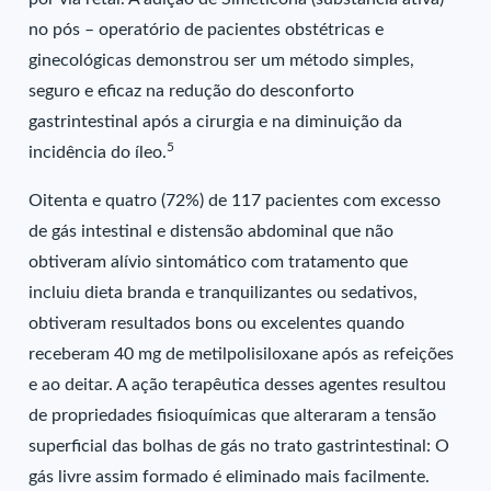
no pós – operatório de pacientes obstétricas e
ginecológicas demonstrou ser um método simples,
seguro e eficaz na redução do desconforto
gastrintestinal após a cirurgia e na diminuição da
5
incidência do íleo.
Oitenta e quatro (72%) de 117 pacientes com excesso
de gás intestinal e distensão abdominal que não
obtiveram alívio sintomático com tratamento que
incluiu dieta branda e tranquilizantes ou sedativos,
obtiveram resultados bons ou excelentes quando
receberam 40 mg de metilpolisiloxane após as refeições
e ao deitar. A ação terapêutica desses agentes resultou
de propriedades fisioquímicas que alteraram a tensão
superficial das bolhas de gás no trato gastrintestinal: O
gás livre assim formado é eliminado mais facilmente.