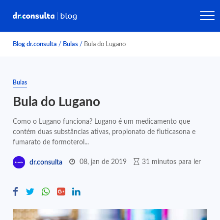
Blog dr.consulta
/
Bulas
/
Bula do Lugano
Bulas
Bula do Lugano
Como o Lugano funciona? Lugano é um medicamento que
contém duas substâncias ativas, propionato de fluticasona e
fumarato de formoterol...
08, jan de 2019
31 minutos para ler
dr.consulta