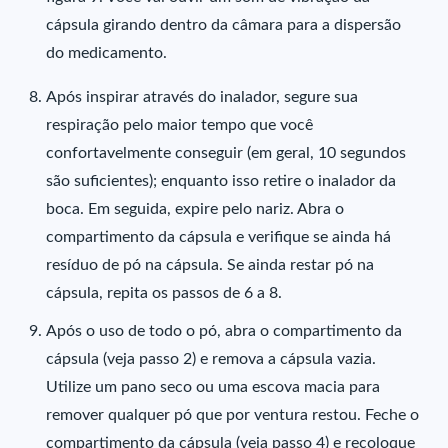
cápsula girando dentro da câmara para a dispersão
do medicamento.
Após inspirar através do inalador, segure sua
respiração pelo maior tempo que você
confortavelmente conseguir (em geral, 10 segundos
são suficientes); enquanto isso retire o inalador da
boca. Em seguida, expire pelo nariz. Abra o
compartimento da cápsula e verifique se ainda há
resíduo de pó na cápsula. Se ainda restar pó na
cápsula, repita os passos de 6 a 8.
Após o uso de todo o pó, abra o compartimento da
cápsula (veja passo 2) e remova a cápsula vazia.
Utilize um pano seco ou uma escova macia para
remover qualquer pó que por ventura restou. Feche o
compartimento da cápsula (veja passo 4) e recoloque