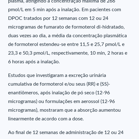
plasma, atingindo a concentração máxima de 266
pmol/L em 5 min após a inalação. Em pacientes com
DPOC tratados por 12 semanas com 12 ou 24
microgramas de fumarato de formoterol di-hidratado,
duas vezes ao dia, a média da concentração plasmática
de formoterol estendeu-se entre 11,5 e 25,7 pmol/L e
23,3 e 50,3 pmol/L, respectivamente, 10 min, 2 horas e
6 horas após a inalação.
Estudos que investigaram a excreção urinária
cumulativa de formoterol e/ou seus (RR) e (SS)-
enantiômeros, após inalação de pó seco (12-96
microgramas) ou formulações em aerossol (12-96
microgramas), mostraram que a absorção aumentou
linearmente de acordo com a dose.
Ao final de 12 semanas de administração de 12 ou 24