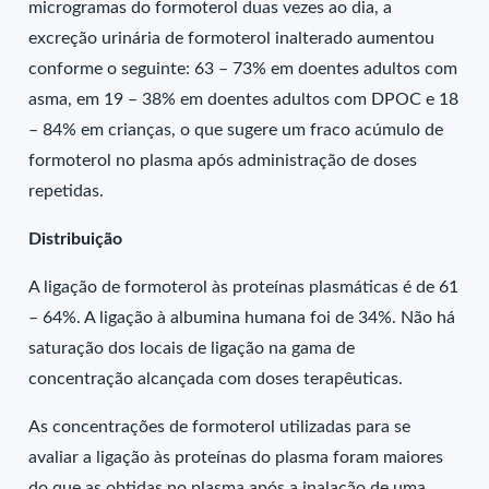
microgramas do formoterol duas vezes ao dia, a
excreção urinária de formoterol inalterado aumentou
conforme o seguinte: 63 – 73% em doentes adultos com
asma, em 19 – 38% em doentes adultos com DPOC e 18
– 84% em crianças, o que sugere um fraco acúmulo de
formoterol no plasma após administração de doses
repetidas.
Distribuição
A ligação de formoterol às proteínas plasmáticas é de 61
– 64%. A ligação à albumina humana foi de 34%. Não há
saturação dos locais de ligação na gama de
concentração alcançada com doses terapêuticas.
As concentrações de formoterol utilizadas para se
avaliar a ligação às proteínas do plasma foram maiores
do que as obtidas no plasma após a inalação de uma