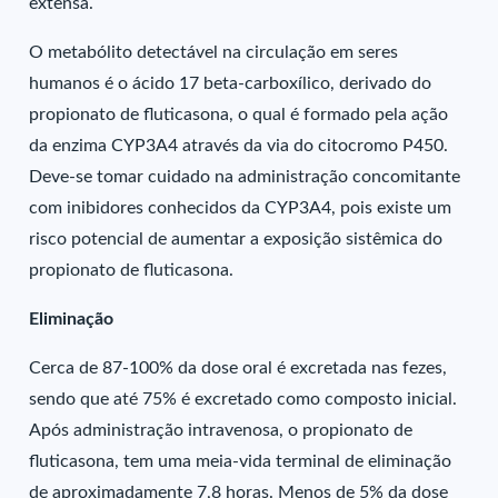
extensa.
O metabólito detectável na circulação em seres
humanos é o ácido 17 beta-carboxílico, derivado do
propionato de fluticasona, o qual é formado pela ação
da enzima CYP3A4 através da via do citocromo P450.
Deve-se tomar cuidado na administração concomitante
com inibidores conhecidos da CYP3A4, pois existe um
risco potencial de aumentar a exposição sistêmica do
propionato de fluticasona.
Eliminação
Cerca de 87-100% da dose oral é excretada nas fezes,
sendo que até 75% é excretado como composto inicial.
Após administração intravenosa, o propionato de
fluticasona, tem uma meia-vida terminal de eliminação
de aproximadamente 7,8 horas. Menos de 5% da dose