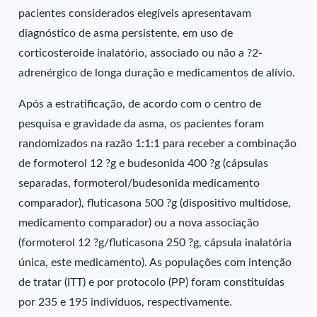
pacientes considerados elegíveis apresentavam
diagnóstico de asma persistente, em uso de
corticosteroide inalatório, associado ou não a ?2-
adrenérgico de longa duração e medicamentos de alívio.
Após a estratificação, de acordo com o centro de
pesquisa e gravidade da asma, os pacientes foram
randomizados na razão 1:1:1 para receber a combinação
de formoterol 12 ?g e budesonida 400 ?g (cápsulas
separadas, formoterol/budesonida medicamento
comparador), fluticasona 500 ?g (dispositivo multidose,
medicamento comparador) ou a nova associação
(formoterol 12 ?g/fluticasona 250 ?g, cápsula inalatória
única, este medicamento). As populações com intenção
de tratar (ITT) e por protocolo (PP) foram constituídas
por 235 e 195 indivíduos, respectivamente.