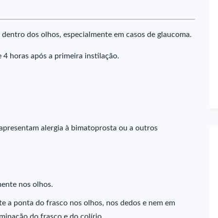
dentro dos olhos, especialmente em casos de glaucoma.
 horas após a primeira instilação.
apresentam alergia à bimatoprosta ou a outros
ente nos olhos.
te a ponta do frasco nos olhos, nos dedos e nem em
aminação do frasco e do colírio.