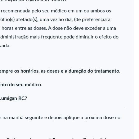
se recomendada pelo seu médico em um ou ambos os
olho(s) afetado(s), uma vez ao dia, (de preferência à
 horas entre as doses. A dose não deve exceder a uma
administração mais frequente pode diminuir o efeito do
vada.
empre os horários, as doses e a duração do tratamento.
nto do seu médico.
 Lumigan RC?
e na manhã seguinte e depois aplique a próxima dose no