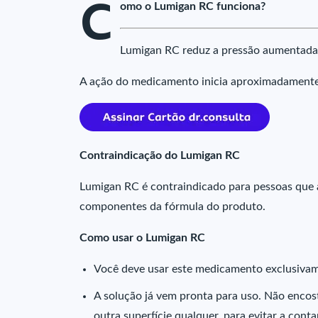
C
omo o Lumigan RC funciona?
Lumigan RC reduz a pressão aumentada 
A ação do medicamento inicia aproximadamente 4
Contraindicação do Lumigan RC
Lumigan RC é contraindicado para pessoas que 
componentes da fórmula do produto.
Como usar o Lumigan RC
Você deve usar este medicamento exclusivam
A solução já vem pronta para uso. Não encos
outra superfície qualquer, para evitar a cont