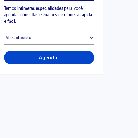
Temos
inúmeras especialidades
para você
agendar consultas e exames de maneira rápida
e fácil.
Agendar