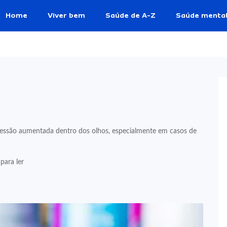
Home
Viver bem
Saúde de A-Z
Saúde menta
ssão aumentada dentro dos olhos, especialmente em casos de
para ler