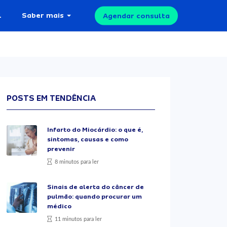
l
Saber mais
Agendar consulta
POSTS EM TENDÊNCIA
Infarto do Miocárdio: o que é,
sintomas, causas e como
prevenir
8 minutos para ler
Sinais de alerta do câncer de
pulmão: quando procurar um
médico
11 minutos para ler