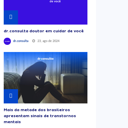
dr.consulta doutor em cuidar de você
23, ago de 2024
dr.consulta
Mais da metade dos brasileiros
apresentam sinais de transtornos
mentais