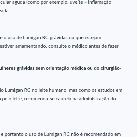
cular aguda (como por exemplo, uveíte – inflamação
vada.
e o uso de Lumigan RC grávidas ou que estejam
estiver amamentando, consulte o médico antes de fazer
lheres grávidas sem orientação médica ou do cirurgião-
 do Lumigan RC no leite humano, mas como os estudos em
 pelo leite, recomenda-se cautela na administração do
do e portanto o uso de Lumigan RC não é recomendado em