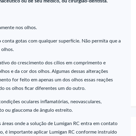
acêutico ou de seu médico, ou cirurgião-dentista.
mente nos olhos.
o conta gotas com qualquer superfície. Não permita que a
 olhos.
tivo do crescimento dos cílios em comprimento e
lhos e da cor dos olhos. Algumas dessas alterações
ento for feito em apenas um dos olhos essas reações
 os olhos ficar diferentes um do outro.
ndições oculares inflamatórias, neovasculares,
o ou glaucoma de ângulo estreito.
as áreas onde a solução de Lumigan RC entra em contato
to, é importante aplicar Lumigan RC conforme instruído