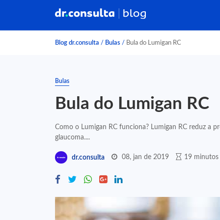
Blog dr.consulta
/
Bulas
/
Bula do Lumigan RC
Bulas
Bula do Lumigan RC
Como o Lumigan RC funciona? Lumigan RC reduz a pre
glaucoma....
08, jan de 2019
19 minutos 
dr.consulta