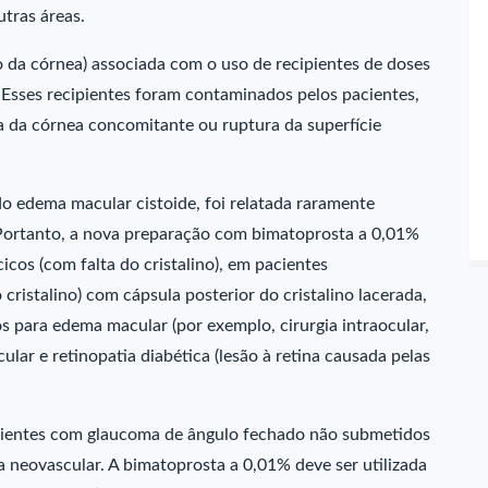
utras áreas.
o da córnea) associada com o uso de recipientes de doses
 Esses recipientes foram contaminados pelos pacientes,
 da córnea concomitante ou ruptura da superfície
do edema macular cistoide, foi relatada raramente
ortanto, a nova preparação com bimatoprosta a 0,01%
icos (com falta do cristalino), em pacientes
ristalino) com cápsula posterior do cristalino lacerada,
s para edema macular (por exemplo, cirurgia intraocular,
ular e retinopatia diabética (lesão à retina causada pelas
cientes com glaucoma de ângulo fechado não submetidos
 neovascular. A bimatoprosta a 0,01% deve ser utilizada