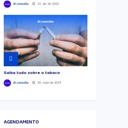
21, abr de 2022
dr.consulta
Saiba tudo sobre o tabaco
30, maio de 2019
dr.consulta
AGENDAMENTO