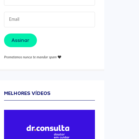
Assinar
Prometemos nunca te mandar spam
MELHORES VÍDEOS