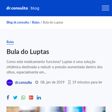
Blog dr.consulta
/
Bulas
/
Bula do Luptas
Bulas
Bula do Luptas
Como este medicamento funciona? Luptas é uma solução
oftálmica destinada a reduzir a pressão aumentada dentro dos
olhos, especialmente em...
08, jan de 2019
19 minutos para ler
dr.consulta