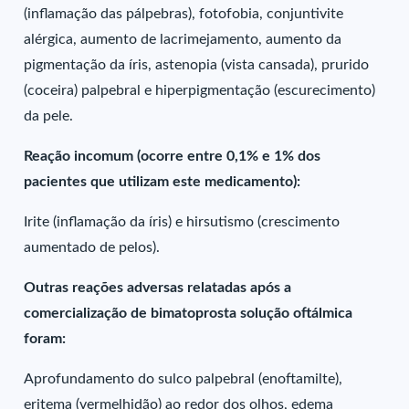
(inflamação das pálpebras), fotofobia, conjuntivite
alérgica, aumento de lacrimejamento, aumento da
pigmentação da íris, astenopia (vista cansada), prurido
(coceira) palpebral e hiperpigmentação (escurecimento)
da pele.
Reação incomum (ocorre entre 0,1% e 1% dos
pacientes que utilizam este medicamento):
Irite (inflamação da íris) e hirsutismo (crescimento
aumentado de pelos).
Outras reações adversas relatadas após a
comercialização de bimatoprosta solução oftálmica
foram:
Aprofundamento do sulco palpebral (enoftamilte),
eritema (vermelhidão) ao redor dos olhos, edema