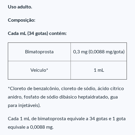
Uso adulto.
Composição:
Cada mL (34 gotas) contém:
Bimatoprosta
0,3 mg (0,0088 mg/gota)
Veículo*
1 mL
*Cloreto de benzalcônio, cloreto de sódio, ácido cítrico
anidro, fosfato de sódio dibásico heptaidratado, gua
para injetáveis).
Cada 1 mL de bimatoprosta equivale a 34 gotas e 1 gota
equivale a 0,0088 mg.