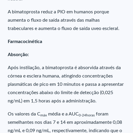
A bimatoprosta reduz a PIO em humanos porque
aumenta o fluxo de saída através das malhas
trabeculares e aumenta o fluxo de saída uveo escleral.
Farmacocinética
Absorção:
Após instilação, a bimatoprosta é absorvida através da
córnea e esclera humana, atingindo concentrações
plasmáticas de pico em 10 minutos e passa a apresentar
concentrações abaixo do limite de detecção (0,025
ng/mL) em 1,5 horas após a administração.
Os valores da C
média e a AUC
foram
máx
0-24horas
semelhantes nos dias 7 e 14 em aproximadamente 0,08
ng/mL e 0,09 ng/mL, respectivamente, indicando que o