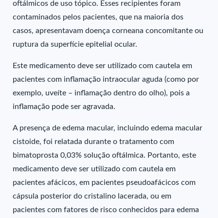
oftálmicos de uso tópico. Esses recipientes foram
contaminados pelos pacientes, que na maioria dos
casos, apresentavam doença corneana concomitante ou
ruptura da superfície epitelial ocular.
Este medicamento deve ser utilizado com cautela em
pacientes com inflamação intraocular aguda (como por
exemplo, uveíte – inflamação dentro do olho), pois a
inflamação pode ser agravada.
A presença de edema macular, incluindo edema macular
cistoide, foi relatada durante o tratamento com
bimatoprosta 0,03% solução oftálmica. Portanto, este
medicamento deve ser utilizado com cautela em
pacientes afácicos, em pacientes pseudoafácicos com
cápsula posterior do cristalino lacerada, ou em
pacientes com fatores de risco conhecidos para edema