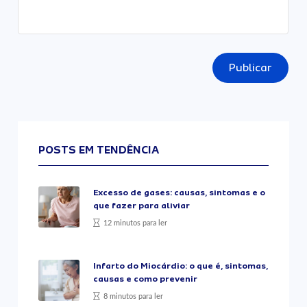
Publicar
POSTS EM TENDÊNCIA
Excesso de gases: causas, sintomas e o
que fazer para aliviar
12 minutos para ler
Infarto do Miocárdio: o que é, sintomas,
causas e como prevenir
8 minutos para ler