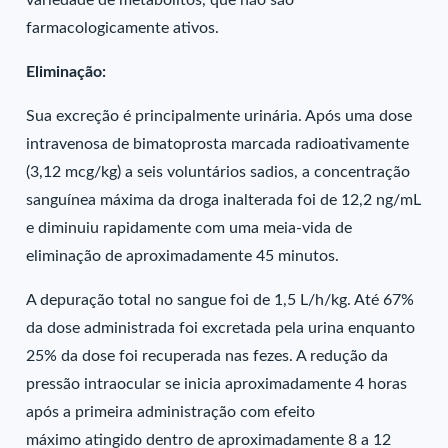
variedade de metabólitos, que não são
farmacologicamente ativos.
Eliminação:
Sua excreção é principalmente urinária. Após uma dose
intravenosa de bimatoprosta marcada radioativamente
(3,12 mcg/kg) a seis voluntários sadios, a concentração
sanguínea máxima da droga inalterada foi de 12,2 ng/mL
e diminuiu rapidamente com uma meia-vida de
eliminação de aproximadamente 45 minutos.
A depuração total no sangue foi de 1,5 L/h/kg. Até 67%
da dose administrada foi excretada pela urina enquanto
25% da dose foi recuperada nas fezes. A redução da
pressão intraocular se inicia aproximadamente 4 horas
após a primeira administração com efeito
máximo atingido dentro de aproximadamente 8 a 12