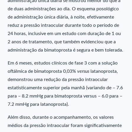
administração única diária se mostrou melhor do que a
de duas administrações ao dia. O esquema posológico
de administração única diária, à noite, efetivamente
reduz a pressão intraocular durante todo o período de
24 horas, inclusive em um estudo com duração de 1 ou
2 anos de tratamento, que também evidenciou que a
administração da bimatoprosta é segura e bem tolerada.
Em 6 meses, estudos clínicos de fase 3 com a solução
oftálmica de bimatoprosta 0,03%
versus
latanoprosta,
demonstrou uma redução da pressão intraocular
estatisticamente superior pela manhã (variando de – 7.6
para – 8.2 mmHg para bimatoprosta versus – 6.0 para –
7.2 mmHg para latanoprosta).
Além disso, durante o acompanhamento, os valores
médios da pressão intraocular foram significativamente