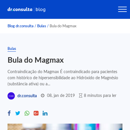
Blog dr.consulta
/
Bulas
/
Bula do Magmax
Bulas
Bula do Magmax
Contraindicação do Magmax É contraindicado para pacientes
com histórico de hipersensibilidade ao Hidróxido de Magnésio
(substância ativa) ou a...
08, jan de 2019
8 minutos para ler
dr.consulta