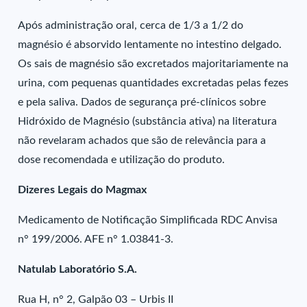
Após administração oral, cerca de 1/3 a 1/2 do
magnésio é absorvido lentamente no intestino delgado.
Os sais de magnésio são excretados majoritariamente na
urina, com pequenas quantidades excretadas pelas fezes
e pela saliva. Dados de segurança pré-clínicos sobre
Hidróxido de Magnésio (substância ativa) na literatura
não revelaram achados que são de relevância para a
dose recomendada e utilização do produto.
Dizeres Legais do Magmax
Medicamento de Notificação Simplificada RDC Anvisa
n° 199/2006. AFE n° 1.03841-3.
Natulab Laboratório S.A.
Rua H, n° 2, Galpão 03 – Urbis II