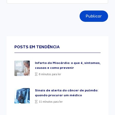
Publicar
POSTS EM TENDÊNCIA
Infarto do Miocárdio: o que é, sintomas,
causas e como prevenir
8 minutos para ler
Sinais de alerta do câncer de pulmão:
quando procurar um médico
11 minutos para ler