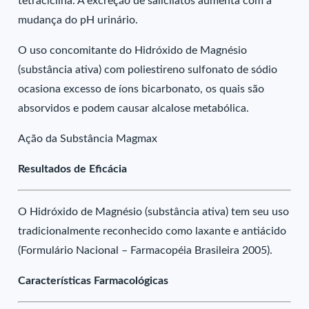
tetraciclina. A excreção de salicilatos aumenta com a
mudança do pH urinário.
O uso concomitante do Hidróxido de Magnésio
(substância ativa) com poliestireno sulfonato de sódio
ocasiona excesso de íons bicarbonato, os quais são
absorvidos e podem causar alcalose metabólica.
Ação da Substância Magmax
Resultados de Eficácia
O Hidróxido de Magnésio (substância ativa) tem seu uso
tradicionalmente reconhecido como laxante e antiácido
(Formulário Nacional – Farmacopéia Brasileira 2005).
Características Farmacológicas