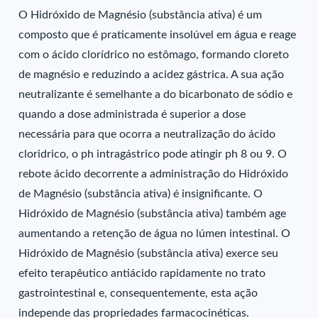
O Hidróxido de Magnésio (substância ativa) é um
composto que é praticamente insolúvel em água e reage
com o ácido clorídrico no estômago, formando cloreto
de magnésio e reduzindo a acidez gástrica. A sua ação
neutralizante é semelhante a do bicarbonato de sódio e
quando a dose administrada é superior a dose
necessária para que ocorra a neutralização do ácido
cloridrico, o ph intragástrico pode atingir ph 8 ou 9. O
rebote ácido decorrente a administração do Hidróxido
de Magnésio (substância ativa) é insignificante. O
Hidróxido de Magnésio (substância ativa) também age
aumentando a retenção de água no lúmen intestinal. O
Hidróxido de Magnésio (substância ativa) exerce seu
efeito terapêutico antiácido rapidamente no trato
gastrointestinal e, consequentemente, esta ação
independe das propriedades farmacocinéticas.