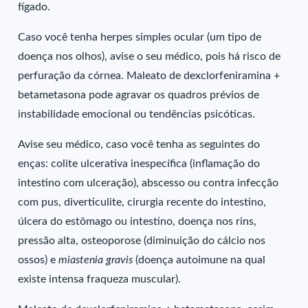
fígado.
Caso você tenha herpes simples ocular (um tipo de
doença nos olhos), avise o seu médico, pois há risco de
perfuração da córnea. Maleato de dexclorfeniramina +
betametasona pode agravar os quadros prévios de
instabilidade emocional ou tendências psicóticas.
Avise seu médico, caso você tenha as seguintes do
enças: colite ulcerativa inespecífica (inflamação do
intestino com ulceração), abscesso ou contra infecção
com pus, diverticulite, cirurgia recente do intestino,
úlcera do estômago ou intestino, doença nos rins,
pressão alta, osteoporose (diminuição do cálcio nos
ossos) e
miastenia gravis
(doença autoimune na qual
existe intensa fraqueza muscular).