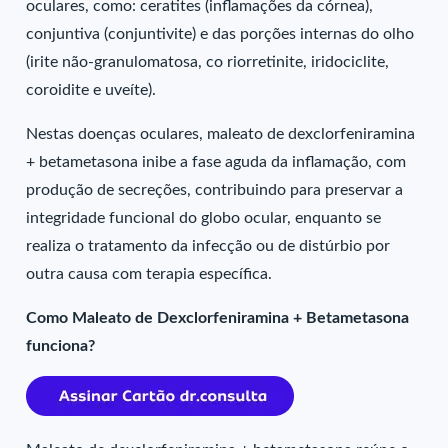
oculares, como: ceratites (inflamações da córnea),
conjuntiva (conjuntivite) e das porções internas do olho
(irite não-granulomatosa, co riorretinite, iridociclite,
coroidite e uveíte).
Nestas doenças oculares, maleato de dexclorfeniramina
+ betametasona inibe a fase aguda da inflamação, com
produção de secreções, contribuindo para preservar a
integridade funcional do globo ocular, enquanto se
realiza o tratamento da infecção ou de distúrbio por
outra causa com terapia específica.
Como Maleato de Dexclorfeniramina + Betametasona
funciona?