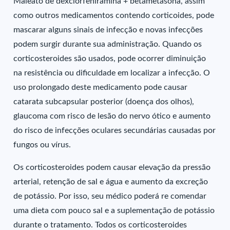
Maleato de dexclorfeniramina + betametasona, assim
como outros medicamentos contendo corticoides, pode
mascarar alguns sinais de infecção e novas infecções
podem surgir durante sua administração. Quando os
corticosteroides são usados, pode ocorrer diminuição
na resistência ou dificuldade em localizar a infecção. O
uso prolongado deste medicamento pode causar
catarata subcapsular posterior (doença dos olhos),
glaucoma com risco de lesão do nervo ótico e aumento
do risco de infecções oculares secundárias causadas por
fungos ou vírus.
Os corticosteroides podem causar elevação da pressão
arterial, retenção de sal e água e aumento da excreção
de potássio. Por isso, seu médico poderá re comendar
uma dieta com pouco sal e a suplementação de potássio
durante o tratamento. Todos os corticosteroides