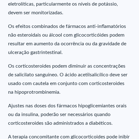
eletrolíticas, particularmente os níveis de potássio,
devem ser monitorizadas.
Os efeitos combinados de fármacos anti-inflamatórios
não esteroidais ou álcool com glicocorticóides podem
resultar em aumento da ocorrência ou da gravidade de
ulceração gastrintestinal.
Os corticosteroides podem diminuir as concentrações
de salicilato sanguíneo. O ácido acetilsalicílico deve ser
usado com cautela em conjunto com corticosteroides
na hipoprotrombinemia.
Ajustes nas doses dos fármacos hipoglicemiantes orais
ou da insulina, poderão ser necessários quando
corticosteroides são administrados a diabéticos.
A terapia concomitante com glicocorticoides pode inibir