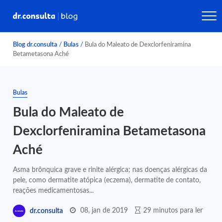
Blog dr.consulta
/
Bulas
/
Bula do Maleato de Dexclorfeniramina
Betametasona Aché
Bulas
Bula do Maleato de
Dexclorfeniramina Betametasona
Aché
Asma brônquica grave e rinite alérgica; nas doenças alérgicas da
pele, como dermatite atópica (eczema), dermatite de contato,
reações medicamentosas...
08, jan de 2019
29 minutos para ler
dr.consulta