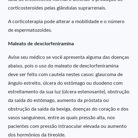
corticosteroides pelas glândulas suprarrenais.
A corticoterapia pode alterar a mobilidade e o número
de espermatozoides.
Maleato de dexclorfeniramina
Avise seu médico se você apresenta alguma das doenças
abaixo, pois o uso do maleato de dexclorfeniramina
deve ser feito com cautela nestes casos: glaucoma de
ângulo estreito, úlcera do estômago ou duodeno com
estreitamento da sua luz (úlcera estenosante), obstrução
da saída do estômago, aumento da próstata ou
obstrução da saída da bexiga, doenças do coração e dos
vasos sanguíneos, entre as quais pressão alta, nos
pacientes com pressão intraocular elevada ou aumento
dos hormônios da tireoide.