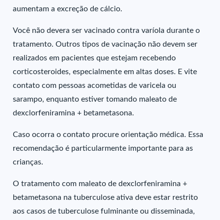
aumentam a excreção de cálcio.
Você não devera ser vacinado contra varíola durante o
tratamento. Outros tipos de vacinação não devem ser
realizados em pacientes que estejam recebendo
corticosteroides, especialmente em altas doses. E vite
contato com pessoas acometidas de varicela ou
sarampo, enquanto estiver tomando maleato de
dexclorfeniramina + betametasona.
Caso ocorra o contato procure orientação médica. Essa
recomendação é particularmente importante para as
crianças.
O tratamento com maleato de dexclorfeniramina +
betametasona na tuberculose ativa deve estar restrito
aos casos de tuberculose fulminante ou disseminada,