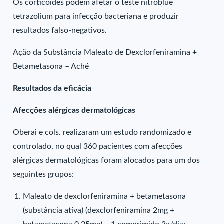
Os corticoides podem afetar o teste nitroblue
tetrazolium para infecção bacteriana e produzir
resultados falso-negativos.
Ação da Substância Maleato de Dexclorfeniramina +
Betametasona – Aché
Resultados da eficácia
Afecções alérgicas dermatológicas
Oberai e cols. realizaram um estudo randomizado e
controlado, no qual 360 pacientes com afecções
alérgicas dermatológicas foram alocados para um dos
seguintes grupos:
Maleato de dexclorfeniramina + betametasona
(substância ativa) (dexclorfeniramina 2mg +