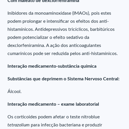
Com maleato de dexclorfeniramina
Inibidores da monoaminoxidase (IMAOs), pois estes
podem prolongar e intensificar os efeitos dos anti-
histamínicos. Antidepressivos tricíclicos, barbitúricos
podem potencializar o efeito sedativo da
dexclorfeniramina. A ação dos anticoagulantes
cumarínicos pode ser reduzida pelos anti-histamínicos.
Interação medicamento-substância química
Substâncias que deprimem o Sistema Nervoso Central:
Álcool.
Interação medicamento – exame laboratorial
Os corticoides podem afetar o teste nitroblue
tetrazolium
para infecção bacteriana e produzir