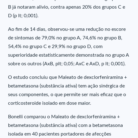
B já notaram alivio, contra apenas 20% dos grupos C e
D (p lt; 0,001).
Ao fim de 14 dias, observou-se uma redução no escore
de sintomas de 79,0% no grupo A, 74,6% no grupo B,
54,4% no grupo C e 29,9% no grupo D, com
superioridade estatisticamente demonstrada no grupo A
sobre os outros (AxB, plt; 0,05; AxC e AxD, p lt; 0,001).
O estudo concluiu que Maleato de dexclorfeniramina +
betametasona (substância ativa) tem ação sinérgica de
seus componentes, o que permite ser mais eficaz que o
corticosteroide isolado em dose maior.
Bonelli comparou o Maleato de dexclorfeniramina +
betametasona (substância ativa) com a betametasona
isolada em 40 pacientes portadores de afecções