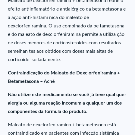
Maleato de dexclorfeniramina + betametasona reúne o
efeito antiinflamatório e antialérgico da betametasona e
a ação anti-histamí nica do maleato de
dexclorfeniramina. O uso combinado da be tametasona
e do maleato de dexclorfeniramina permite a utiliza ção
de doses menores de corticosteroides com resultados
semelhan tes aos obtidos com doses mais altas de
corticoide iso ladamente.
Contraindicação do Maleato de Dexclorfeniramina +
Betametasona – Aché
Não utilize este medicamento se você já teve qual quer
alergia ou alguma reação incomum a qualquer um dos
componentes da fórmula do produto.
Maleato de dexclorfeniramina + betametasona está
contraindicado em pacientes com infecção sistêmica