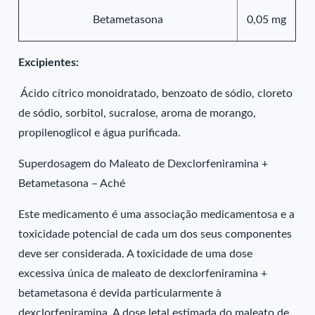
Betametasona
0,05 mg
Excipientes:
Ácido cítrico monoidratado, benzoato de sódio, cloreto
de sódio, sorbitol, sucralose, aroma de morango,
propilenoglicol e água purificada.
Superdosagem do Maleato de Dexclorfeniramina +
Betametasona – Aché
Este medicamento é uma associação medicamentosa e a
toxicidade potencial de cada um dos seus componentes
deve ser considerada. A toxicidade de uma dose
excessiva única de maleato de dexclorfeniramina +
betametasona é devida particularmente à
dexclorfeniramina. A dose letal estimada do maleato de