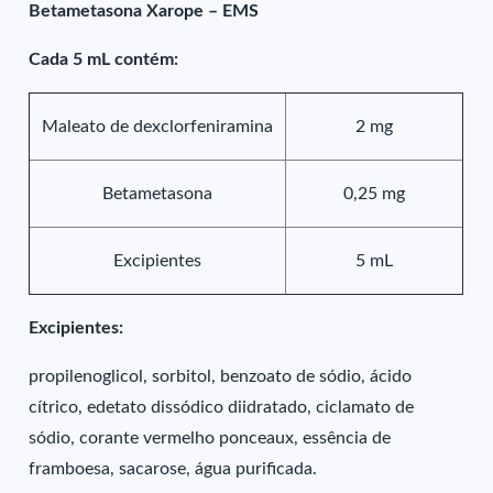
Betametasona Xarope – EMS
Cada 5 mL contém:
Maleato de dexclorfeniramina
2 mg
Betametasona
0,25 mg
Excipientes
5 mL
Excipientes:
propilenoglicol, sorbitol, benzoato de sódio, ácido
cítrico, edetato dissódico diidratado, ciclamato de
sódio, corante vermelho ponceaux, essência de
framboesa, sacarose, água purificada.