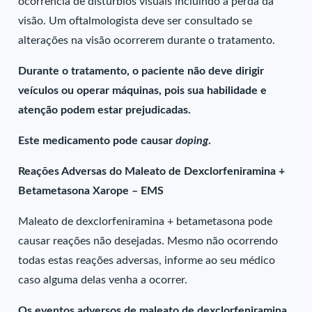
ocorrência de distúrbios visuais incluindo a perda da
visão. Um oftalmologista deve ser consultado se
alterações na visão ocorrerem durante o tratamento.
Durante o tratamento, o paciente não deve dirigir
veículos ou operar máquinas, pois sua habilidade e
atenção podem estar prejudicadas.
Este medicamento pode causar
doping
.
Reações Adversas do Maleato de Dexclorfeniramina +
Betametasona Xarope – EMS
Maleato de dexclorfeniramina + betametasona pode
causar reações não desejadas. Mesmo não ocorrendo
todas estas reações adversas, informe ao seu médico
caso alguma delas venha a ocorrer.
Os eventos adversos de maleato de dexclorfeniramina