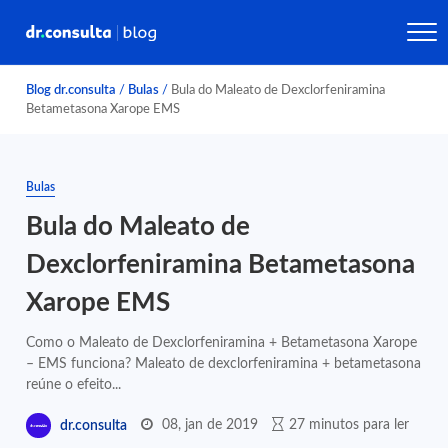
Blog dr.consulta
/
Bulas
/
Bula do Maleato de Dexclorfeniramina
Betametasona Xarope EMS
Bulas
Bula do Maleato de
Dexclorfeniramina Betametasona
Xarope EMS
Como o Maleato de Dexclorfeniramina + Betametasona Xarope
– EMS funciona? Maleato de dexclorfeniramina + betametasona
reúne o efeito...
08, jan de 2019
27 minutos para ler
dr.consulta