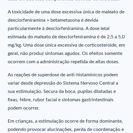
A toxicidade de uma dose excessiva única de maleato de
dexclorfeniramina + betametasona é devida
particularmente à dexclorfeniramina. A dose letal
estimada do maleato de dexclorfeniramina é de 2,5 a 5,0
mg/kg. Uma dose única excessiva de corticosteroide, em
geral, não produz sintomas agudos. Os efeitos somente
ocorrem com a administração repetida de altas doses.
As reações de superdose de anti-histamínicos podem
variar desde depressão do Sistema Nervoso Central a
sua estimulação. Secura da boca, pupilas dilatadas e
fixas, febre, rubor facial e sintomas gastrintestinais
podem ocorrer.
Em crianças, a estimulação ocorre de forma dominante,
podendo provocar alucinações, perda de coordenação e