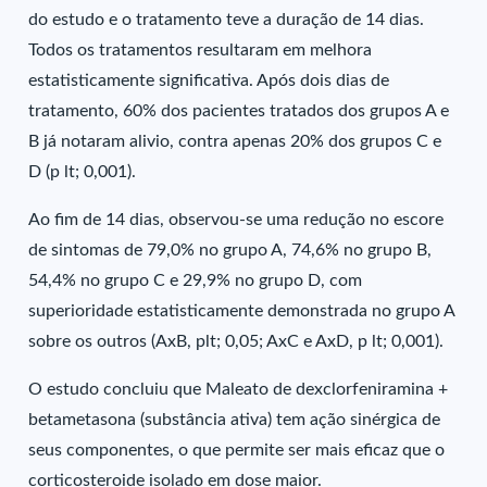
do estudo e o tratamento teve a duração de 14 dias.
Todos os tratamentos resultaram em melhora
estatisticamente significativa. Após dois dias de
tratamento, 60% dos pacientes tratados dos grupos A e
B já notaram alivio, contra apenas 20% dos grupos C e
D (p lt; 0,001).
Ao fim de 14 dias, observou-se uma redução no escore
de sintomas de 79,0% no grupo A, 74,6% no grupo B,
54,4% no grupo C e 29,9% no grupo D, com
superioridade estatisticamente demonstrada no grupo A
sobre os outros (AxB, plt; 0,05; AxC e AxD, p lt; 0,001).
O estudo concluiu que Maleato de dexclorfeniramina +
betametasona (substância ativa) tem ação sinérgica de
seus componentes, o que permite ser mais eficaz que o
corticosteroide isolado em dose maior.