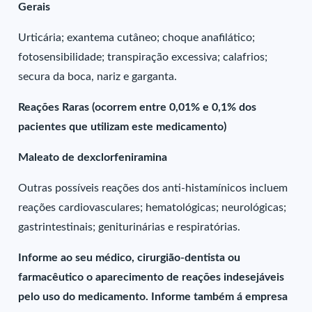
Gerais
Urticária; exantema cutâneo; choque anafilático;
fotosensibilidade; transpiração excessiva; calafrios;
secura da boca, nariz e garganta.
Reações Raras (ocorrem entre 0,01% e 0,1% dos
pacientes que utilizam este medicamento)
Maleato de dexclorfeniramina
Outras possíveis reações dos anti-histamínicos incluem
reações cardiovasculares; hematológicas; neurológicas;
gastrintestinais; geniturinárias e respiratórias.
Informe ao seu médico, cirurgião-dentista ou
farmacêutico o aparecimento de reações indesejáveis
pelo uso do medicamento. Informe também á empresa