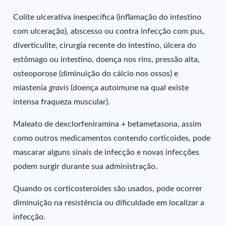
Colite ulcerativa inespecífica (inflamação do intestino
com ulceração), abscesso ou contra infecção com pus,
diverticulite, cirurgia recente do intestino, úlcera do
estômago ou intestino, doença nos rins, pressão alta,
osteoporose (diminuição do cálcio nos ossos) e
miastenia
gravis
(doença autoimune na qual existe
intensa fraqueza muscular).
Maleato de dexclorfeniramina + betametasona, assim
como outros medicamentos contendo corticoides, pode
mascarar alguns sinais de infecção e novas infecções
podem surgir durante sua administração.
Quando os corticosteroides são usados, pode ocorrer
diminuição na resistência ou dificuldade em localizar a
infecção.