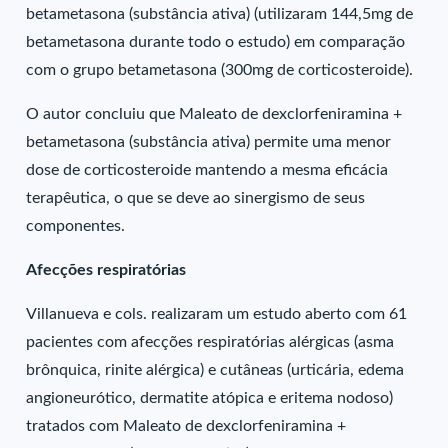
betametasona (substância ativa) (utilizaram 144,5mg de
betametasona durante todo o estudo) em comparação
com o grupo betametasona (300mg de corticosteroide).
O autor concluiu que Maleato de dexclorfeniramina +
betametasona (substância ativa) permite uma menor
dose de corticosteroide mantendo a mesma eficácia
terapêutica, o que se deve ao sinergismo de seus
componentes.
Afecções respiratórias
Villanueva e cols. realizaram um estudo aberto com 61
pacientes com afecções respiratórias alérgicas (asma
brônquica, rinite alérgica) e cutâneas (urticária, edema
angioneurótico, dermatite atópica e eritema nodoso)
tratados com Maleato de dexclorfeniramina +