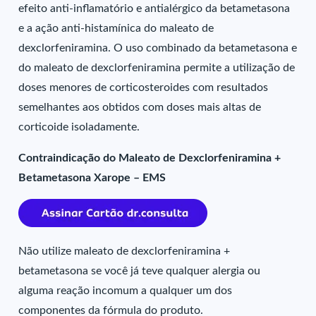
efeito anti-inflamatório e antialérgico da betametasona
e a ação anti-histamínica do maleato de
dexclorfeniramina. O uso combinado da betametasona e
do maleato de dexclorfeniramina permite a utilização de
doses menores de corticosteroides com resultados
semelhantes aos obtidos com doses mais altas de
corticoide isoladamente.
Contraindicação do Maleato de Dexclorfeniramina +
Betametasona Xarope – EMS
Não utilize maleato de dexclorfeniramina +
betametasona se você já teve qualquer alergia ou
alguma reação incomum a qualquer um dos
componentes da fórmula do produto.