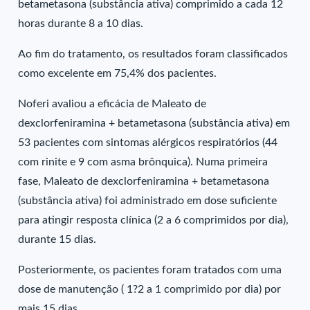
betametasona (substância ativa) comprimido a cada 12
horas durante 8 a 10 dias.
Ao fim do tratamento, os resultados foram classificados
como excelente em 75,4% dos pacientes.
Noferi avaliou a eficácia de Maleato de
dexclorfeniramina + betametasona (substância ativa) em
53 pacientes com sintomas alérgicos respiratórios (44
com rinite e 9 com asma brônquica). Numa primeira
fase, Maleato de dexclorfeniramina + betametasona
(substância ativa) foi administrado em dose suficiente
para atingir resposta clínica (2 a 6 comprimidos por dia),
durante 15 dias.
Posteriormente, os pacientes foram tratados com uma
dose de manutenção ( 1?2 a 1 comprimido por dia) por
mais 15 dias.