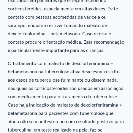
realizados em pacientes que estejam recebendo
corticosteroides, especialmente em altas doses. Evite
contato com pessoas acometidas de varicela ou
sarampo, enquanto estiver tomando maleato de
dexclorfeniramina + betametasona. Caso ocorra o
contato procure orientação médica. Essa recomendação
é particularmente importante para as crianças.
O tratamento com maleato de dexclorfeniramina +
betametasona na tuberculose ativa deve estar restrito
aos casos de tuberculose fulminante ou disseminada,
nos quais os corticosteroides são usados em associação
com medicamento para o tratamento da tuberculose.
Caso haja indicação de maleato de dexclorfeniramina +
betametasona para pacientes com tuberculose que
ainda não se manifestou ou com resultado positivo para
tuberculina, em teste realizado na pele, faz-se