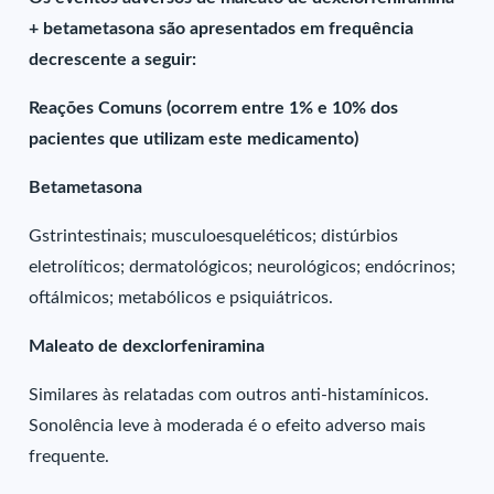
+ betametasona são apresentados em frequência
decrescente a seguir:
Reações Comuns (ocorrem entre 1% e 10% dos
pacientes que utilizam este medicamento)
Betametasona
Gstrintestinais; musculoesqueléticos; distúrbios
eletrolíticos; dermatológicos; neurológicos; endócrinos;
oftálmicos; metabólicos e psiquiátricos.
Maleato de dexclorfeniramina
Similares às relatadas com outros anti-histamínicos.
Sonolência leve à moderada é o efeito adverso mais
frequente.