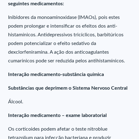
seguintes medicamentos:
Inibidores da monoaminoxidase (IMAOs), pois estes
podem prolongar e intensificar os efeitos dos anti-
histamínicos. Antidepressivos tricíclicos, barbitúricos
podem potencializar o efeito sedativo da
dexclorfeniramina. A ação dos anticoagulantes
cumarínicos pode ser reduzida pelos antihistamínicos.
Interação medicamento-substância química
Substâncias que deprimem o Sistema Nervoso Central
Álcool.
Interação medicamento – exame laboratorial
Os corticoides podem afetar o teste nitroblue
tetrazolium para infecção bacteriana e produzir