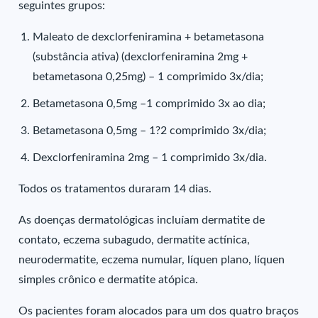
seguintes grupos:
Maleato de dexclorfeniramina + betametasona
(substância ativa) (dexclorfeniramina 2mg +
betametasona 0,25mg) – 1 comprimido 3x/dia;
Betametasona 0,5mg –1 comprimido 3x ao dia;
Betametasona 0,5mg – 1?2 comprimido 3x/dia;
Dexclorfeniramina 2mg – 1 comprimido 3x/dia.
Todos os tratamentos duraram 14 dias.
As doenças dermatológicas incluíam dermatite de
contato, eczema subagudo, dermatite actínica,
neurodermatite, eczema numular, líquen plano, líquen
simples crônico e dermatite atópica.
Os pacientes foram alocados para um dos quatro braços