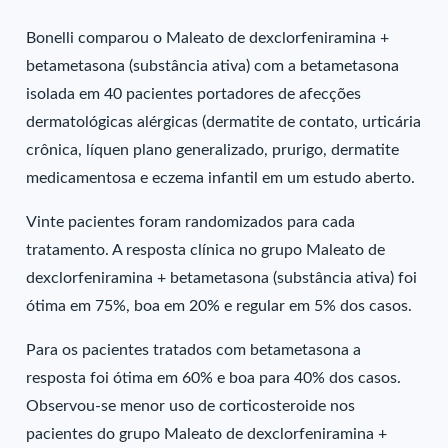
Bonelli comparou o Maleato de dexclorfeniramina +
betametasona (substância ativa) com a betametasona
isolada em 40 pacientes portadores de afecções
dermatológicas alérgicas (dermatite de contato, urticária
crônica, líquen plano generalizado, prurigo, dermatite
medicamentosa e eczema infantil em um estudo aberto.
Vinte pacientes foram randomizados para cada
tratamento. A resposta clínica no grupo Maleato de
dexclorfeniramina + betametasona (substância ativa) foi
ótima em 75%, boa em 20% e regular em 5% dos casos.
Para os pacientes tratados com betametasona a
resposta foi ótima em 60% e boa para 40% dos casos.
Observou-se menor uso de corticosteroide nos
pacientes do grupo Maleato de dexclorfeniramina +