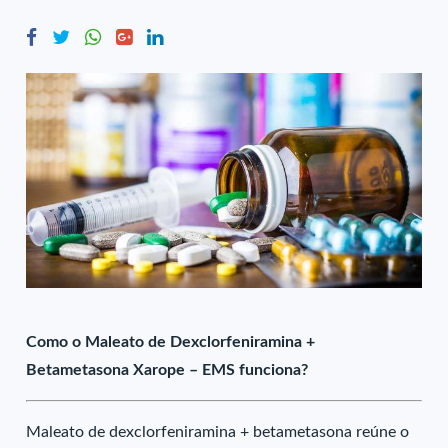
Como o Maleato de Dexclorfeniramina +
Betametasona Xarope – EMS funciona?
Maleato de dexclorfeniramina + betametasona reúne o