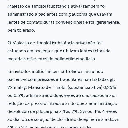
Maleato de Timolol (substância ativa) também foi
administrado a pacientes com glaucoma que usavam
lentes de contato duras convencionais e foi, geralmente,
bem tolerado.
O Maleato de Timolol (substância ativa) não foi
estudado em pacientes que utilizam lentes feitas de
materiais diferentes do polimetilmetacrilato.
Em estudos multiclínicos controlados, incluindo
pacientes com pressões intraoculares não tratadas gt;
22mmHg, Maleato de Timolol (substância ativa) 0,25%
ou 0,5%, administrado duas vezes ao dia, causou maior
redução da pressão intraocular do que a administração
de solução de pilocarpina a 1%, 2%, 3% ou 4%, 4 vezes
ao dia, ou de solução de cloridrato de epinefrina a 0,5%,
1% ou 2%, administrada duas vezes ao dia.