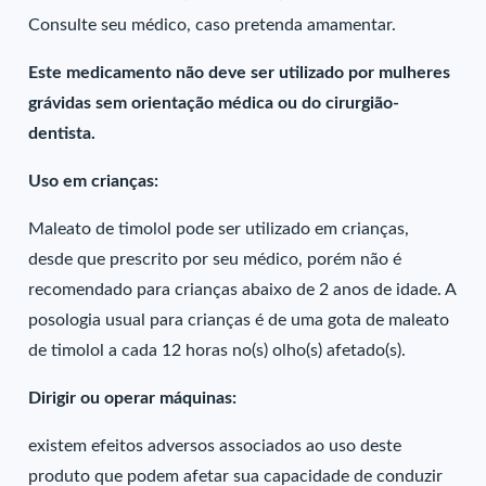
Consulte seu médico, caso pretenda amamentar.
Este medicamento não deve ser utilizado por mulheres
grávidas sem orientação médica ou do cirurgião-
dentista.
Uso em crianças:
Maleato de timolol pode ser utilizado em crianças,
desde que prescrito por seu médico, porém não é
recomendado para crianças abaixo de 2 anos de idade. A
posologia usual para crianças é de uma gota de maleato
de timolol a cada 12 horas no(s) olho(s) afetado(s).
Dirigir ou operar máquinas:
existem efeitos adversos associados ao uso deste
produto que podem afetar sua capacidade de conduzir