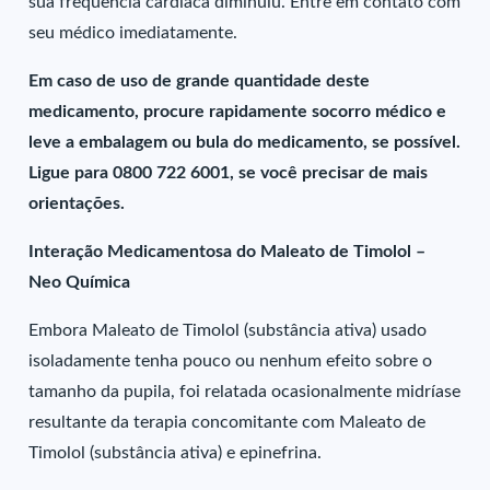
sua frequência cardíaca diminuiu. Entre em contato com
seu médico imediatamente.
Em caso de uso de grande quantidade deste
medicamento, procure rapidamente socorro médico e
leve a embalagem ou bula do medicamento, se possível.
Ligue para 0800 722 6001, se você precisar de mais
orientações.
Interação Medicamentosa do Maleato de Timolol –
Neo Química
Embora Maleato de Timolol (substância ativa) usado
isoladamente tenha pouco ou nenhum efeito sobre o
tamanho da pupila, foi relatada ocasionalmente midríase
resultante da terapia concomitante com Maleato de
Timolol (substância ativa) e epinefrina.