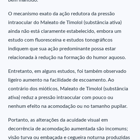
bem mantido.
O mecanismo exato da ação redutora da pressão
intraocular do Maleato de Timolol (substância ativa)
ainda não está claramente estabelecido, embora um
estudo com fluoresceína e estudos tonográficos
indiquem que sua ação predominante possa estar
relacionada à redução na formação do humor aquoso.
Entretanto, em alguns estudos, foi também observado
ligeiro aumento na facilidade de escoamento. Ao
contrário dos mióticos, Maleato de Timolol (substância
ativa) reduz a pressão intraocular com pouco ou
nenhum efeito na acomodação ou no tamanho pupilar.
Portanto, as alterações da acuidade visual em
decorrência de acomodação aumentada são incomuns;
visão turva ou embaçada e cegueira noturna produzidas