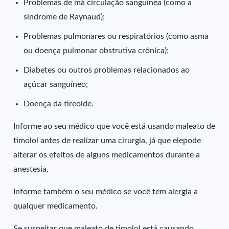
Problemas de má circulação sanguínea (como a
síndrome de Raynaud);
Problemas pulmonares ou respiratórios (como asma
ou doença pulmonar obstrutiva crônica);
Diabetes ou outros problemas relacionados ao
açúcar sanguíneo;
Doença da tireoide.
Informe ao seu médico que você está usando maleato de
timolol antes de realizar uma cirurgia, já que elepode
alterar os efeitos de alguns medicamentos durante a
anestesia.
Informe também o seu médico se você tem alergia a
qualquer medicamento.
Se suspeitar que maleato de timolol está causando