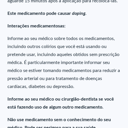
aguarde 15 minutos após a aplicação para recolocá-las.
Este medicamento pode causar
doping.
Interações medicamentosas:
Informe ao seu médico sobre todos os medicamentos,
incluindo outros colírios que você está usando ou
pretende usar, incluindo aqueles obtidos sem prescrição
médica. É particularmente importante informar seu
médico se estiver tomando medicamentos para reduzir a
pressão arterial ou para tratamento de doenças
cardíacas, diabetes ou depressão.
Informe ao seu médico ou cirurgião-dentista se você
está fazendo uso de algum outro medicamento.
Não use medicamento sem o conhecimento do seu
médico. Pode ser perigoso para a sua saúde.