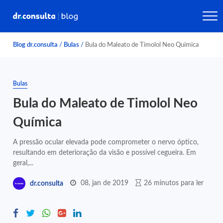
Blog dr.consulta
/
Bulas
/
Bula do Maleato de Timolol Neo Química
Bulas
Bula do Maleato de Timolol Neo
Química
A pressão ocular elevada pode comprometer o nervo óptico,
resultando em deterioração da visão e possível cegueira. Em
geral,...
08, jan de 2019
26 minutos para ler
dr.consulta