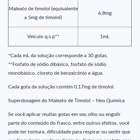
Maleato de timolol (equivalente
6,8mg
a 5mg de timolol)
Veículo q.s.p**
1mL
*Cada mL da solução corresponde a 30 gotas.
**Fosfato de sódio dibásico, fosfato de sódio
monobásico, cloreto de benzalcônio e água.
Cada gota da solução contém 0,17mg de timolol.
Superdosagem do Maleato de Timolol – Neo Química
Se você aplicar muitas gotas em seu olho ou engolir
parte do conteúdo do frasco, entre outros efeitos, você
pode ter tontura, dificuldade para respirar ou sentir que