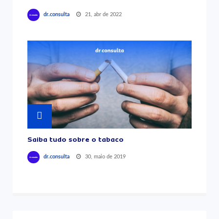
21, abr de 2022
dr.consulta
Saiba tudo sobre o tabaco
30, maio de 2019
dr.consulta