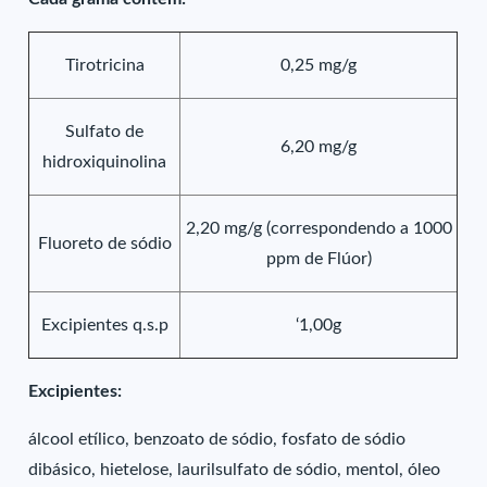
Tirotricina
0,25 mg/g
Sulfato de
6,20 mg/g
hidroxiquinolina
2,20 mg/g (correspondendo a 1000
Fluoreto de sódio
ppm de Flúor)
Excipientes q.s.p
‘1,00g
Excipientes:
álcool etílico, benzoato de sódio, fosfato de sódio
dibásico, hietelose, laurilsulfato de sódio, mentol, óleo