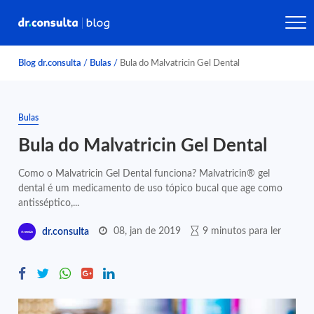
Blog dr.consulta
/
Bulas
/
Bula do Malvatricin Gel Dental
Bulas
Bula do Malvatricin Gel Dental
Como o Malvatricin Gel Dental funciona? Malvatricin® gel
dental é um medicamento de uso tópico bucal que age como
antisséptico,...
08, jan de 2019
9 minutos para ler
dr.consulta