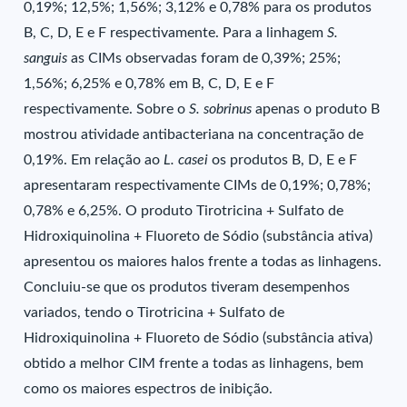
0,19%; 12,5%; 1,56%; 3,12% e 0,78% para os produtos
B, C, D, E e F respectivamente. Para a linhagem
S.
sanguis
as CIMs observadas foram de 0,39%; 25%;
1,56%; 6,25% e 0,78% em B, C, D, E e F
respectivamente. Sobre o
S. sobrinus
apenas o produto B
mostrou atividade antibacteriana na concentração de
0,19%. Em relação ao
L. casei
os produtos B, D, E e F
apresentaram respectivamente CIMs de 0,19%; 0,78%;
0,78% e 6,25%. O produto Tirotricina + Sulfato de
Hidroxiquinolina + Fluoreto de Sódio (substância ativa)
apresentou os maiores halos frente a todas as linhagens.
Concluiu-se que os produtos tiveram desempenhos
variados, tendo o Tirotricina + Sulfato de
Hidroxiquinolina + Fluoreto de Sódio (substância ativa)
obtido a melhor CIM frente a todas as linhagens, bem
como os maiores espectros de inibição.