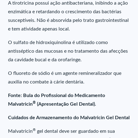
A tirotricina possui ação antibacteriana, inibindo a ação
enzimática e retardando o crescimento das bactérias
susceptíveis. Não é absorvida pelo trato gastrointestinal
e tem atividade apenas local.
O sulfato de hidroxiquinolina é utilizado como
antisséptico das mucosas e no tratamento das afecções
da cavidade bucal e da orofaringe.
O fluoreto de sódio é um agente remineralizador que
auxilia no combate à cárie dentária.
Fonte: Bula do Profissional do Medicamento
®
Malvatricin
(Apresentação Gel Dental).
Cuidados de Armazenamento do Malvatricin Gel Dental
®
Malvatricin
gel dental deve ser guardado em sua