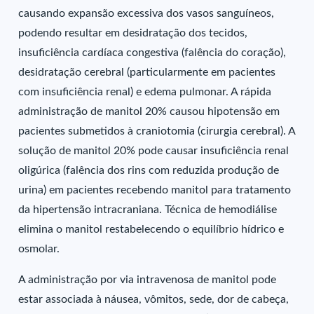
causando expansão excessiva dos vasos sanguíneos,
podendo resultar em desidratação dos tecidos,
insuficiência cardíaca congestiva (falência do coração),
desidratação cerebral (particularmente em pacientes
com insuficiência renal) e edema pulmonar. A rápida
administração de manitol 20% causou hipotensão em
pacientes submetidos à craniotomia (cirurgia cerebral). A
solução de manitol 20% pode causar insuficiência renal
oligúrica (falência dos rins com reduzida produção de
urina) em pacientes recebendo manitol para tratamento
da hipertensão intracraniana. Técnica de hemodiálise
elimina o manitol restabelecendo o equilíbrio hídrico e
osmolar.
A administração por via intravenosa de manitol pode
estar associada à náusea, vômitos, sede, dor de cabeça,