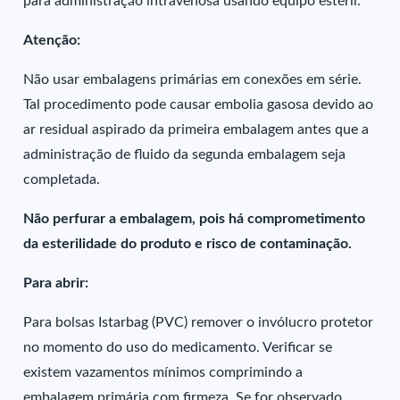
para administração intravenosa usando equipo estéril.
Atenção:
Não usar embalagens primárias em conexões em série.
Tal procedimento pode causar embolia gasosa devido ao
ar residual aspirado da primeira embalagem antes que a
administração de fluido da segunda embalagem seja
completada.
Não perfurar a embalagem, pois há comprometimento
da esterilidade do produto e risco de contaminação.
Para abrir:
Para bolsas Istarbag (PVC) remover o invólucro protetor
no momento do uso do medicamento. Verificar se
existem vazamentos mínimos comprimindo a
embalagem primária com firmeza. Se for observado