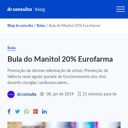
Blog dr.consulta
/
Bulas
/
Bula do Manitol 20% Eurofarma
Bulas
Bula do Manitol 20% Eurofarma
Promoção da diurese (eliminação de urina); Prevenção da
falência renal aguda (parada de funcionamento dos rins)
durante cirurgias cardiovasculares...
08, jan de 2019
21 minutos para ler
dr.consulta