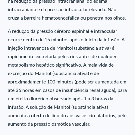
na redução da pressão intracraniana, do edema
intracraniano e da pressão intraocular elevada. Não
cruza a barreira hematoencefálica ou penetra nos olhos.
A redução da pressão cérebro espinhal e intraocular
ocorre dentro de 15 minutos após o início da infusão. A
injeção intravenosa de Manitol (substância ativa) é
rapidamente excretada pelos rins antes de qualquer
metabolismo hepático significativo. A meia vida de
excreção do Manitol (substância ativa) é de
aproximadamente 100 minutos (pode ser aumentada em
até 36 horas em casos de insuficiência renal aguda), para
um efeito diurético observado após 1 a 3 horas da
infusão. A solução de Manitol (substância ativa)
aumenta a oferta de líquido aos vasos circulatórios, pelo
aumento da pressão osmótica vascular.