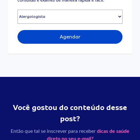
consultas e exames de maneira rápida e fácil.
Agendar
Você gostou do conteúdo desse
post?
Então que tal se inscrever para receber
dicas de saúde
direto no seu e-mail?