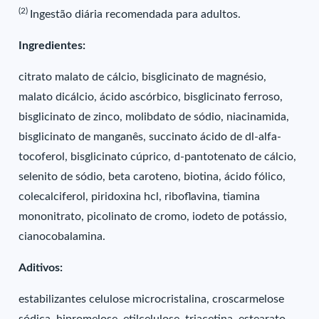
(2)
Ingestão diária recomendada para adultos.
Ingredientes:
citrato malato de cálcio, bisglicinato de magnésio,
malato dicálcio, ácido ascórbico, bisglicinato ferroso,
bisglicinato de zinco, molibdato de sódio, niacinamida,
bisglicinato de manganês, succinato ácido de dl-alfa-
tocoferol, bisglicinato cúprico, d-pantotenato de cálcio,
selenito de sódio, beta caroteno, biotina, ácido fólico,
colecalciferol, piridoxina hcl, riboflavina, tiamina
mononitrato, picolinato de cromo, iodeto de potássio,
cianocobalamina.
Aditivos:
estabilizantes celulose microcristalina, croscarmelose