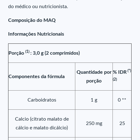
do médico ou nutricionista.
Composição do MAQ
Informações Nutricionais
(1)
Porção
: 3,0 g (2 comprimidos)
(*)
Quantidade por
% IDR
Componentes da fórmula
(2)
porção
Carboidratos
1 g
0 **
Calcio (citrato malato de
250 mg
25
cálcio e malato dicálcio)