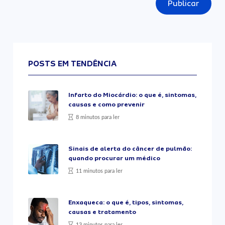
Publicar
POSTS EM TENDÊNCIA
Infarto do Miocárdio: o que é, sintomas,
causas e como prevenir
8 minutos para ler
Sinais de alerta do câncer de pulmão:
quando procurar um médico
11 minutos para ler
Enxaqueca: o que é, tipos, sintomas,
causas e tratamento
13 minutos para ler