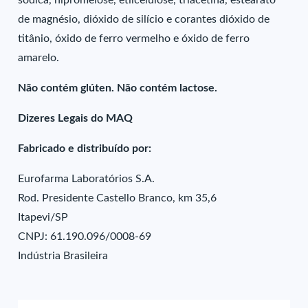
sódica, hipromelose, etilcelulose, triacetina, estearato
de magnésio, dióxido de silício e corantes dióxido de
titânio, óxido de ferro vermelho e óxido de ferro
amarelo.
Não contém glúten. Não contém lactose.
Dizeres Legais do MAQ
Fabricado e distribuído por:
Eurofarma Laboratórios S.A.
Rod. Presidente Castello Branco, km 35,6
Itapevi/SP
CNPJ: 61.190.096/0008-69
Indústria Brasileira