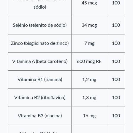
45 mcg
100
sódio)
Selênio (selenito de sódio)
34 mcg
100
Zinco (bisglicinato de zinco)
7 mg
100
Vitamina A (beta caroteno)
600 mcg RE
100
Vitamina B1 (tiamina)
1,2 mg
100
Vitamina B2 (riboflavina)
1,3 mg
100
Vitamina B3 (niacina)
16 mg
100