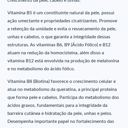
crescimento da pele, cabelo e unhas.
Vitamina B5 é um constituinte natural da pele, possui
ação umectante e propriedades cicatrizantes. Promove
a retenção da umidade e evita o ressecamento da pele,
unhas e cabelos, o que garante a integridade dessas
estruturas. As vitaminas B6, B9 (Ácido Fólico) e B12
atuam na redução da homocisteína, além disso a
vitamina B12 está envolvida na produção de melatonina
e no metabolismo do ácido fólico.
Vitamina B8 (Biotina) favorece o crescimento celular e
atua no metabolismo da queratina, a principal proteína
que forma pele e cabelos. Participa do metabolismo dos
ácidos graxos, fundamentais para a integridade da
barreira cutânea e hidratação da pele, unhas e pelos.
Desempenha importante papel no fortalecimento das