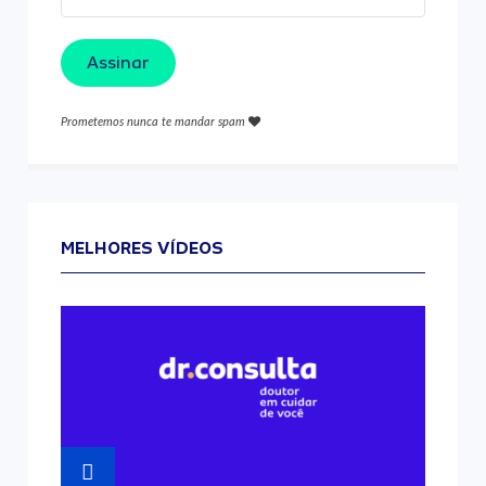
Assinar
Prometemos nunca te mandar spam
MELHORES VÍDEOS