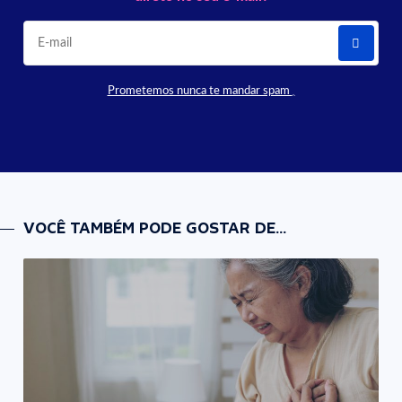
Prometemos nunca te mandar spam
VOCÊ TAMBÉM PODE GOSTAR DE...