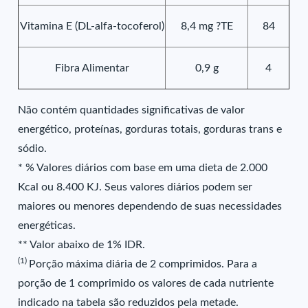
Vitamina E (DL-alfa-tocoferol)
8,4 mg ?TE
84
Fibra Alimentar
0,9 g
4
Não contém quantidades significativas de valor
energético, proteínas, gorduras totais, gorduras trans e
sódio.
* % Valores diários com base em uma dieta de 2.000
Kcal ou 8.400 KJ. Seus valores diários podem ser
maiores ou menores dependendo de suas necessidades
energéticas.
** Valor abaixo de 1% IDR.
(1)
Porção máxima diária de 2 comprimidos. Para a
porção de 1 comprimido os valores de cada nutriente
indicado na tabela são reduzidos pela metade.