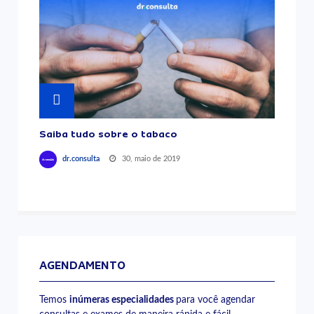
Saiba tudo sobre o tabaco
30, maio de 2019
dr.consulta
AGENDAMENTO
Temos
inúmeras especialidades
para você agendar