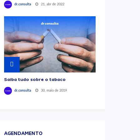
21, abr de 2022
dr.consulta
Saiba tudo sobre o tabaco
30, maio de 2019
dr.consulta
AGENDAMENTO