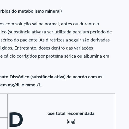
úrbios do metabolismo mineral)
os com solução salina normal, antes ou durante o
co (substância ativa) a ser utilizada para um período de
sérico do paciente. As diretrizes a seguir são derivadas
rigidos. Entretanto, doses dentro das variações
e cálcio corrigidos por proteína sérica ou albumina em
ato Dissódico (substância ativa) de acordo com as
s em mg/dL e mmol/L.
D
ose total recomendada
(mg)