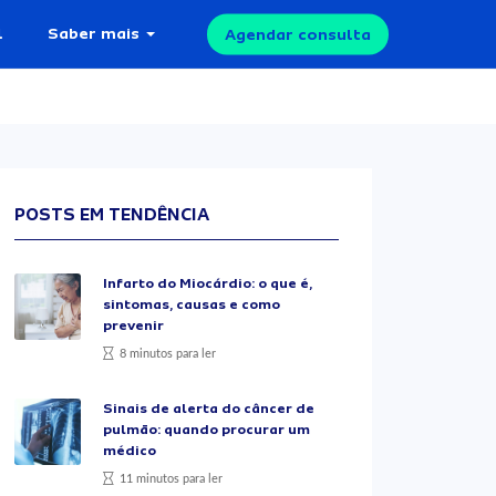
l
Saber mais
Agendar consulta
POSTS EM TENDÊNCIA
Infarto do Miocárdio: o que é,
sintomas, causas e como
prevenir
8 minutos para ler
Sinais de alerta do câncer de
pulmão: quando procurar um
médico
11 minutos para ler