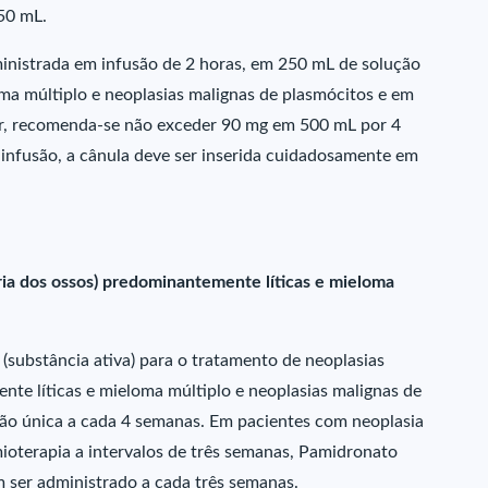
50 mL.
nistrada em infusão de 2 horas, em 250 mL de solução
ma múltiplo e neoplasias malignas de plasmócitos e em
or, recomenda-se não exceder 90 mg em 500 mL por 4
 infusão, a cânula deve ser inserida cuidadosamente em
ia dos ossos) predominantemente líticas e mieloma
substância ativa) para o tratamento de neoplasias
te líticas e mieloma múltiplo e neoplasias malignas de
são única a cada 4 semanas. Em pacientes com neoplasia
oterapia a intervalos de três semanas, Pamidronato
 ser administrado a cada três semanas.