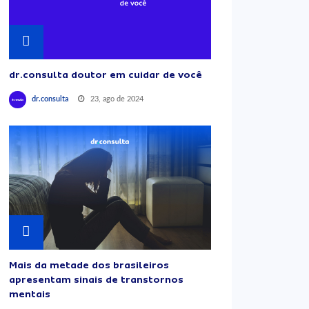
dr.consulta doutor em cuidar de você
23, ago de 2024
dr.consulta
Mais da metade dos brasileiros
apresentam sinais de transtornos
mentais