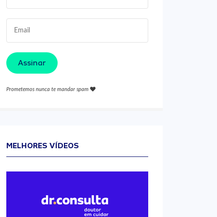
Assinar
Prometemos nunca te mandar spam
MELHORES VÍDEOS