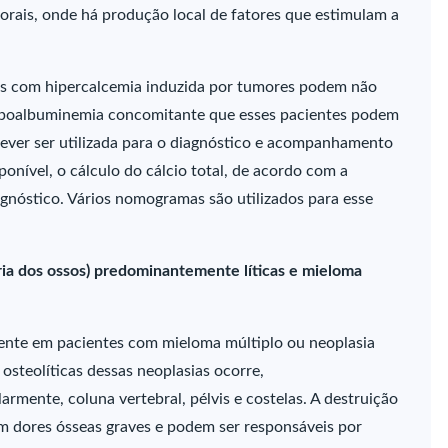
morais, onde há produção local de fatores que estimulam a
tes com hipercalcemia induzida por tumores podem não
 hipoalbuminemia concomitante que esses pacientes podem
dever ser utilizada para o diagnóstico e acompanhamento
nível, o cálculo do cálcio total, de acordo com a
agnóstico. Vários nomogramas são utilizados para esse
ia dos ossos) predominantemente líticas e mieloma
ente em pacientes com mieloma múltiplo ou neoplasia
osteolíticas dessas neoplasias ocorre,
rmente, coluna vertebral, pélvis e costelas. A destruição
am dores ósseas graves e podem ser responsáveis por