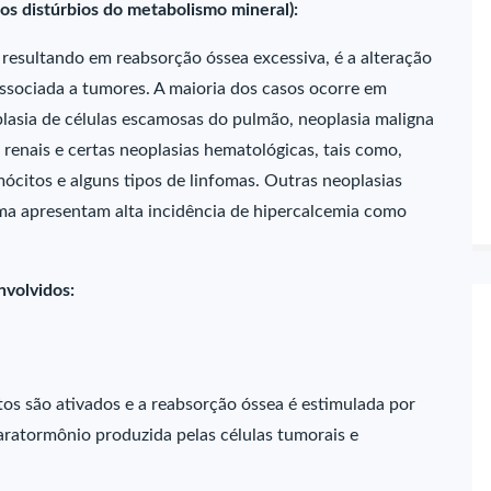
os distúrbios do metabolismo mineral):
 resultando em reabsorção óssea excessiva, é a alteração
associada a tumores. A maioria dos casos ocorre em
lasia de células escamosas do pulmão, neoplasia maligna
 renais e certas neoplasias hematológicas, tais como,
ócitos e alguns tipos de linfomas. Outras neoplasias
 apresentam alta incidência de hipercalcemia como
nvolvidos:
tos são ativados e a reabsorção óssea é estimulada por
paratormônio produzida pelas células tumorais e