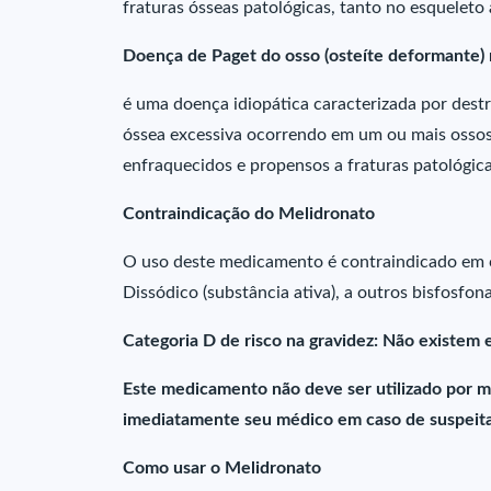
fraturas ósseas patológicas, tanto no esqueleto 
Doença de Paget do osso (osteíte deformante)
é uma doença idiopática caracterizada por dest
óssea excessiva ocorrendo em um ou mais ossos
enfraquecidos e propensos a fraturas patológica
Contraindicação do Melidronato
O uso deste medicamento é contraindicado em c
Dissódico (substância ativa), a outros bisfos
Categoria D de risco na gravidez: Não existem 
Este medicamento não deve ser utilizado por m
imediatamente seu médico em caso de suspeita
Como usar o Melidronato