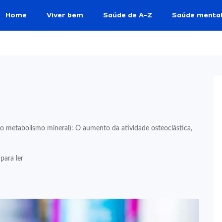
Home
Viver bem
Saúde de A-Z
Saúde menta
do metabolismo mineral): O aumento da atividade osteoclástica,
para ler