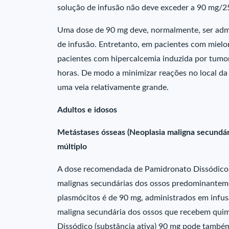
solução de infusão não deve exceder a 90 mg/2
Uma dose de 90 mg deve, normalmente, ser admi
de infusão. Entretanto, em pacientes com mielo
pacientes com hipercalcemia induzida por tum
horas. De modo a minimizar reações no local da
uma veia relativamente grande.
Adultos e idosos
Metástases ósseas (Neoplasia maligna secundár
múltiplo
A dose recomendada de Pamidronato Dissódico (
malignas secundárias dos ossos predominantemen
plasmócitos é de 90 mg, administrados em infu
maligna secundária dos ossos que recebem quimi
Dissódico (substância ativa) 90 mg pode também