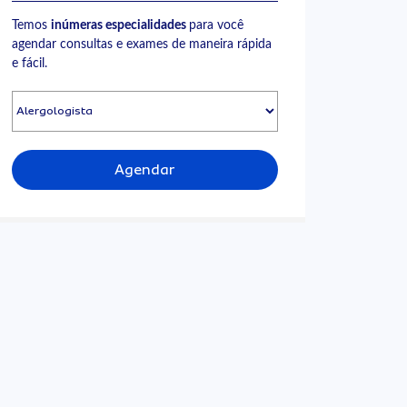
Temos
inúmeras especialidades
para você
agendar consultas e exames de maneira rápida
e fácil.
Agendar