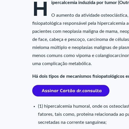
H
ipercalcemia induzida por tumor (Outr
O aumento da atividade osteoclástica,
fisiopatológica responsável pela hipercalcemia 
pacientes com neoplasia maligna de mama, neop
de face, cabeça e pescoço, carcinoma de células
mieloma múltiplo e neoplasias malignas de plasm
menos comuns como vipoma e colangiocarcinoma
uma complicação metabólica.
Há dois tipos de mecanismos fisiopatológicos e
(1) hipercalcemia humoral, onde os osteoclas
fatores, tais como, proteína relacionada ao 
secretadas na corrente sanguínea;