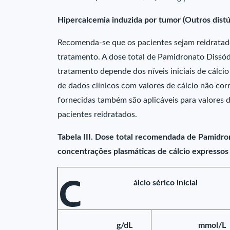
Hipercalcemia induzida por tumor (Outros dist
Recomenda-se que os pacientes sejam reidratad
tratamento. A dose total de Pamidronato Dissódi
tratamento depende dos níveis iniciais de cálcio 
de dados clínicos com valores de cálcio não cor
fornecidas também são aplicáveis para valores d
pacientes reidratados.
Tabela III. Dose total recomendada de Pamidron
concentrações plasmáticas de cálcio expresso
C
álcio sérico inicial
g/dL
mmol/L