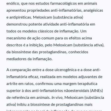
enólico, que nos estudos farmacológicos em animais
apresentou propriedades anti-inflamatórias, analgésicas
e antipiréticas. Meloxicam (substância ativa)
demonstrou potente atividade anti-inflamatória em
todos os modelos clássicos de inflamação. Um
mecanismo de ação comum para os efeitos acima
descritos é a inibição, pelo Meloxicam (substância ativa),
da biossíntese das prostaglandinas, conhecidos
mediadores da inflamação.
A comparação entre a dose ulcerogênica e a dose anti-
inflamatória eficaz, realizada em modelos adjuvantes de
artrite em ratos, confirmou uma margem terapêutica
superior à dos anti-inflamatórios nãoesteroidais (AINEs)
de referência em animais.
In vivo
, Meloxicam (substância
ativa) inibiu a biossíntese de prostaglandinas mais