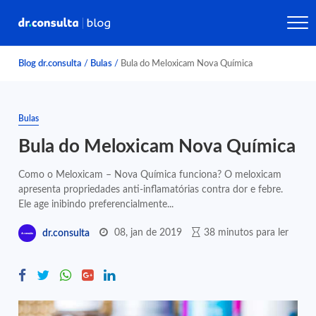
Blog dr.consulta
/
Bulas
/
Bula do Meloxicam Nova Química
Bulas
Bula do Meloxicam Nova Química
Como o Meloxicam – Nova Química funciona? O meloxicam
apresenta propriedades anti-inflamatórias contra dor e febre.
Ele age inibindo preferencialmente...
08, jan de 2019
38 minutos para ler
dr.consulta