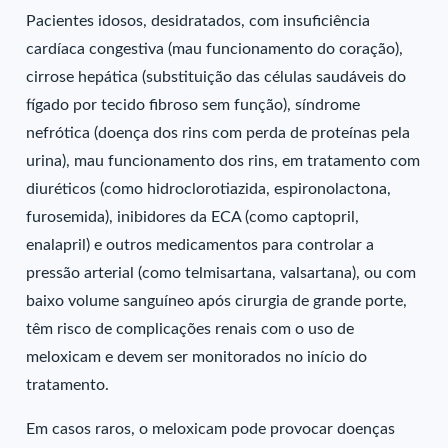
Pacientes idosos, desidratados, com insuficiência
cardíaca congestiva (mau funcionamento do coração),
cirrose hepática (substituição das células saudáveis do
fígado por tecido fibroso sem função), síndrome
nefrótica (doença dos rins com perda de proteínas pela
urina), mau funcionamento dos rins, em tratamento com
diuréticos (como hidroclorotiazida, espironolactona,
furosemida), inibidores da ECA (como captopril,
enalapril) e outros medicamentos para controlar a
pressão arterial (como telmisartana, valsartana), ou com
baixo volume sanguíneo após cirurgia de grande porte,
têm risco de complicações renais com o uso de
meloxicam e devem ser monitorados no início do
tratamento.
Em casos raros, o meloxicam pode provocar doenças