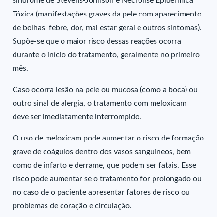
síndrome de Stevens-Johnson e Necrólise Epidérmica
Tóxica (manifestações graves da pele com aparecimento
de bolhas, febre, dor, mal estar geral e outros sintomas).
Supõe-se que o maior risco dessas reações ocorra
durante o início do tratamento, geralmente no primeiro
mês.
Caso ocorra lesão na pele ou mucosa (como a boca) ou
outro sinal de alergia, o tratamento com meloxicam
deve ser imediatamente interrompido.
O uso de meloxicam pode aumentar o risco de formação
grave de coágulos dentro dos vasos sanguíneos, bem
como de infarto e derrame, que podem ser fatais. Esse
risco pode aumentar se o tratamento for prolongado ou
no caso de o paciente apresentar fatores de risco ou
problemas de coração e circulação.