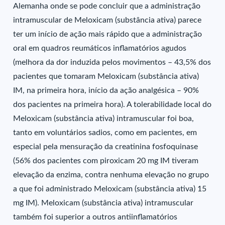
Alemanha onde se pode concluir que a administração
intramuscular de Meloxicam (substância ativa) parece
ter um início de ação mais rápido que a administração
oral em quadros reumáticos inflamatórios agudos
(melhora da dor induzida pelos movimentos – 43,5% dos
pacientes que tomaram Meloxicam (substância ativa)
IM, na primeira hora, início da ação analgésica – 90%
dos pacientes na primeira hora). A tolerabilidade local do
Meloxicam (substância ativa) intramuscular foi boa,
tanto em voluntários sadios, como em pacientes, em
especial pela mensuração da creatinina fosfoquinase
(56% dos pacientes com piroxicam 20 mg IM tiveram
elevação da enzima, contra nenhuma elevação no grupo
a que foi administrado Meloxicam (substância ativa) 15
mg IM). Meloxicam (substância ativa) intramuscular
também foi superior a outros antiinflamatórios