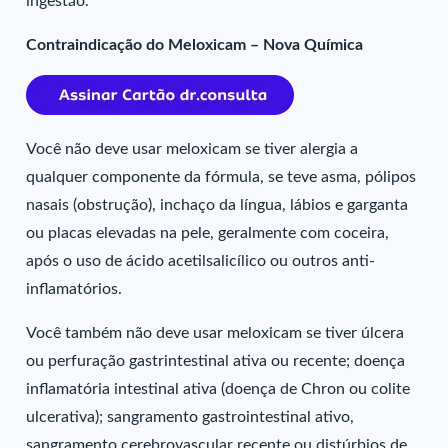
ingestão.
Contraindicação do Meloxicam – Nova Química
Você não deve usar meloxicam se tiver alergia a
qualquer componente da fórmula, se teve asma, pólipos
nasais (obstrução), inchaço da língua, lábios e garganta
ou placas elevadas na pele, geralmente com coceira,
após o uso de ácido acetilsalicílico ou outros anti-
inflamatórios.
Você também não deve usar meloxicam se tiver úlcera
ou perfuração gastrintestinal ativa ou recente; doença
inflamatória intestinal ativa (doença de Chron ou colite
ulcerativa); sangramento gastrointestinal ativo,
sangramento cerebrovascular recente ou distúrbios de