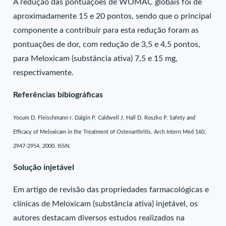
A redução das pontuações de WOMAC globais foi de
aproximadamente 15 e 20 pontos, sendo que o principal
componente a contribuir para esta redução foram as
pontuações de dor, com redução de 3,5 e 4,5 pontos,
para Meloxicam (substância ativa) 7,5 e 15 mg,
respectivamente.
Referências bibiográficas
Yocum D, Fleischmann r, Dalgin P, Caldwell J, Hall D, Roszko P. Safety and
Efficacy of Meloxicam in the Treatment of Osteoarthritis. Arch Intern Med 160,
2947-2954, 2000. ISSN.
Solução injetável
Em artigo de revisão das propriedades farmacológicas e
clínicas de Meloxicam (substância ativa) injetável, os
autores destacam diversos estudos realizados na