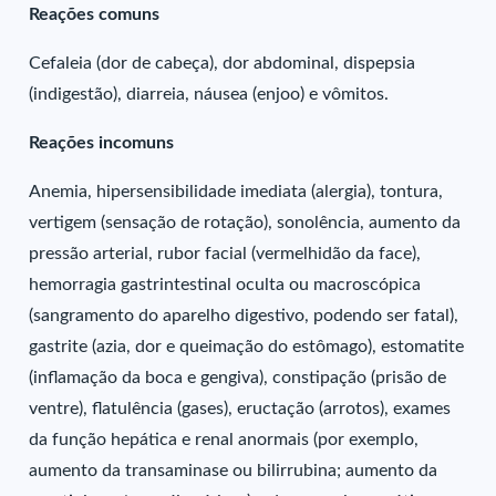
Reações comuns
Cefaleia (dor de cabeça), dor abdominal, dispepsia
(indigestão), diarreia, náusea (enjoo) e vômitos.
Reações incomuns
Anemia, hipersensibilidade imediata (alergia), tontura,
vertigem (sensação de rotação), sonolência, aumento da
pressão arterial, rubor facial (vermelhidão da face),
hemorragia gastrintestinal oculta ou macroscópica
(sangramento do aparelho digestivo, podendo ser fatal),
gastrite (azia, dor e queimação do estômago), estomatite
(inflamação da boca e gengiva), constipação (prisão de
ventre), flatulência (gases), eructação (arrotos), exames
da função hepática e renal anormais (por exemplo,
aumento da transaminase ou bilirrubina; aumento da