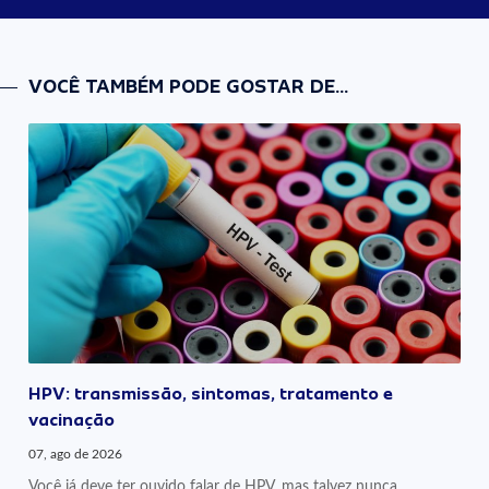
VOCÊ TAMBÉM PODE GOSTAR DE...
HPV: transmissão, sintomas, tratamento e
vacinação
07, ago de 2026
Você já deve ter ouvido falar de HPV, mas talvez nunca...