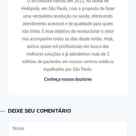
O dr.consulta nasceu em 2011, na favela de
Heliópolis, em São Paulo, com a proposta de fazer
uma verdadeira revolução na saúde, oferecendo
atendimento acessível e de qualidade para quem
não tinha. E esse objetivo de revolucionar o setor
nos acompanha todos os dias desde então. Hoje,
somos quase mil profissionais em busca das
melhores soluções e já atendemos mais de 3
milhões de pacientes em nossos centros médicos
espalhados por São Paulo.
Conheça nossos doutores
DEIXE SEU COMENTÁRIO