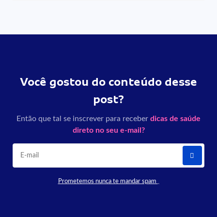
Você gostou do conteúdo desse
post?
Então que tal se inscrever para receber
dicas de saúde
direto no seu e-mail?
Prometemos nunca te mandar spam