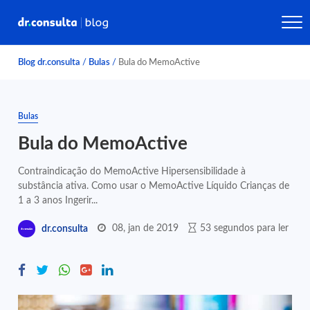
Blog dr.consulta
/
Bulas
/
Bula do MemoActive
Bulas
Bula do MemoActive
Contraindicação do MemoActive Hipersensibilidade à
substância ativa. Como usar o MemoActive Líquido Crianças de
1 a 3 anos Ingerir...
08, jan de 2019
53 segundos para ler
dr.consulta