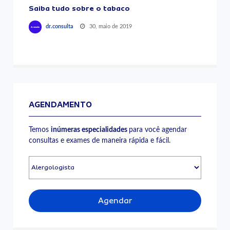
Saiba tudo sobre o tabaco
30, maio de 2019
dr.consulta
AGENDAMENTO
Temos
inúmeras especialidades
para você agendar
consultas e exames de maneira rápida e fácil.
Agendar