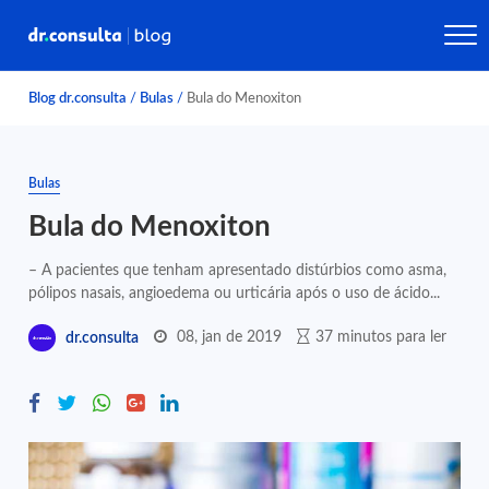
Blog dr.consulta
/
Bulas
/
Bula do Menoxiton
Bulas
Bula do Menoxiton
– A pacientes que tenham apresentado distúrbios como asma,
pólipos nasais, angioedema ou urticária após o uso de ácido...
08, jan de 2019
37 minutos para ler
dr.consulta