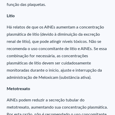
função das plaquetas.
Lítio
Há relatos de que os AINEs aumentam a concentração
plasmática de lítio (devido à diminuição da excreção
renal de lítio), que pode atingir níveis tóxicos. Não se
recomenda o uso concomitante de lítio e AINEs. Se essa
combinação for necessária, as concentrações
plasmáticas de lítio devem ser cuidadosamente
monitoradas durante o início, ajuste e interrupção da
administração de Meloxicam (substância ativa).
Metotrexato
AINEs podem reduzir a secreção tubular do
metotrexato, aumentando sua concentração plasmática.
Por esta razão, não é recomendado o uso concomitante