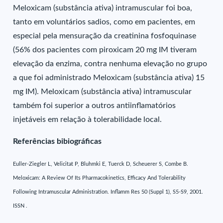
Meloxicam (substância ativa) intramuscular foi boa,
tanto em voluntários sadios, como em pacientes, em
especial pela mensuração da creatinina fosfoquinase
(56% dos pacientes com piroxicam 20 mg IM tiveram
elevação da enzima, contra nenhuma elevação no grupo
a que foi administrado Meloxicam (substância ativa) 15
mg IM). Meloxicam (substância ativa) intramuscular
também foi superior a outros antiinflamatórios
injetáveis em relação à tolerabilidade local.
Referências bibiográficas
Euller-Ziegler L, Velicitat P, Bluhmki E, Tuerck D, Scheuerer S, Combe B.
Meloxicam: A Review Of Its Pharmacokinetics, Efficacy And Tolerability
Following Intramuscular Administration. Inflamm Res 50 (Suppl 1), S5-S9, 2001.
ISSN .