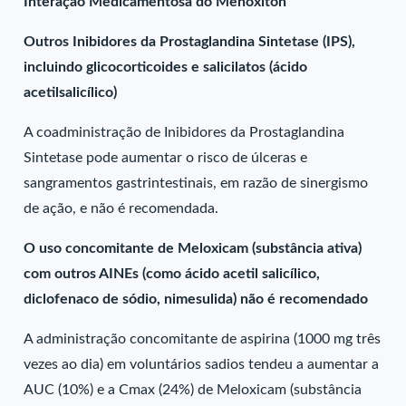
Interação Medicamentosa do Menoxiton
Outros Inibidores da Prostaglandina Sintetase (IPS),
incluindo glicocorticoides e salicilatos (ácido
acetilsalicílico)
A coadministração de Inibidores da Prostaglandina
Sintetase pode aumentar o risco de úlceras e
sangramentos gastrintestinais, em razão de sinergismo
de ação, e não é recomendada.
O uso concomitante de Meloxicam (substância ativa)
com outros AINEs (como ácido acetil salicílico,
diclofenaco de sódio, nimesulida) não é recomendado
A administração concomitante de aspirina (1000 mg três
vezes ao dia) em voluntários sadios tendeu a aumentar a
AUC (10%) e a Cmax (24%) de Meloxicam (substância