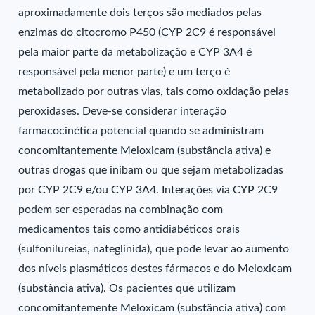
aproximadamente dois terços são mediados pelas
enzimas do citocromo P450 (CYP 2C9 é responsável
pela maior parte da metabolização e CYP 3A4 é
responsável pela menor parte) e um terço é
metabolizado por outras vias, tais como oxidação pelas
peroxidases. Deve-se considerar interação
farmacocinética potencial quando se administram
concomitantemente Meloxicam (substância ativa) e
outras drogas que inibam ou que sejam metabolizadas
por CYP 2C9 e/ou CYP 3A4. Interações via CYP 2C9
podem ser esperadas na combinação com
medicamentos tais como antidiabéticos orais
(sulfonilureias, nateglinida), que pode levar ao aumento
dos níveis plasmáticos destes fármacos e do Meloxicam
(substância ativa). Os pacientes que utilizam
concomitantemente Meloxicam (substância ativa) com