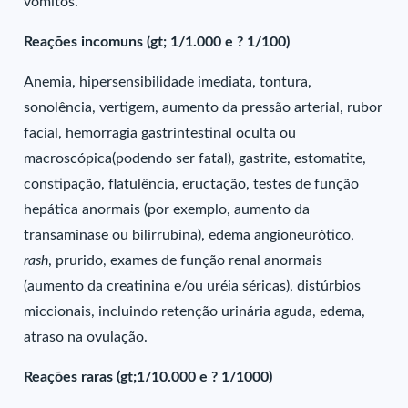
vômitos.
Reações incomuns (gt; 1/1.000 e ? 1/100)
Anemia, hipersensibilidade imediata, tontura,
sonolência, vertigem, aumento da pressão arterial, rubor
facial, hemorragia gastrintestinal oculta ou
macroscópica(podendo ser fatal), gastrite, estomatite,
constipação, flatulência, eructação, testes de função
hepática anormais (por exemplo, aumento da
transaminase ou bilirrubina), edema angioneurótico,
rash
, prurido, exames de função renal anormais
(aumento da creatinina e/ou uréia séricas), distúrbios
miccionais, incluindo retenção urinária aguda, edema,
atraso na ovulação.
Reações raras (gt;1/10.000 e ? 1/1000)