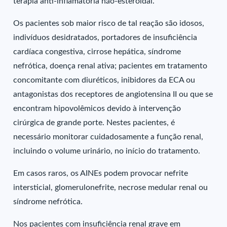
terapia anti-inflamatória não-esteroidal.
Os pacientes sob maior risco de tal reação são idosos,
indivíduos desidratados, portadores de insuficiência
cardíaca congestiva, cirrose hepática, síndrome
nefrótica, doença renal ativa; pacientes em tratamento
concomitante com diuréticos, inibidores da ECA ou
antagonistas dos receptores de angiotensina II ou que se
encontram hipovolêmicos devido à intervenção
cirúrgica de grande porte. Nestes pacientes, é
necessário monitorar cuidadosamente a função renal,
incluindo o volume urinário, no início do tratamento.
Em casos raros, os AINEs podem provocar nefrite
intersticial, glomerulonefrite, necrose medular renal ou
síndrome nefrótica.
Nos pacientes com insuficiência renal grave em