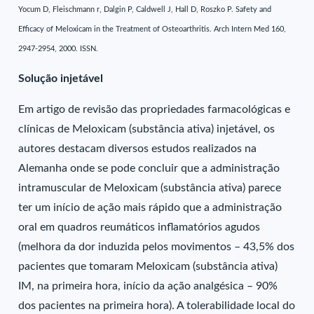
Yocum D, Fleischmann r, Dalgin P, Caldwell J, Hall D, Roszko P. Safety and
Efficacy of Meloxicam in the Treatment of Osteoarthritis. Arch Intern Med 160,
2947-2954, 2000. ISSN.
Solução injetável
Em artigo de revisão das propriedades farmacológicas e
clínicas de Meloxicam (substância ativa) injetável, os
autores destacam diversos estudos realizados na
Alemanha onde se pode concluir que a administração
intramuscular de Meloxicam (substância ativa) parece
ter um início de ação mais rápido que a administração
oral em quadros reumáticos inflamatórios agudos
(melhora da dor induzida pelos movimentos – 43,5% dos
pacientes que tomaram Meloxicam (substância ativa)
IM, na primeira hora, início da ação analgésica – 90%
dos pacientes na primeira hora). A tolerabilidade local do