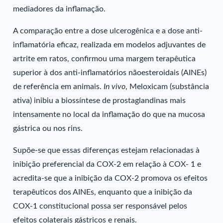
mediadores da inflamação.
A comparação entre a dose ulcerogênica e a dose anti-
inflamatória eficaz, realizada em modelos adjuvantes de
artrite em ratos, confirmou uma margem terapêutica
superior à dos anti-inflamatórios nãoesteroidais (AINEs)
de referência em animais.
In vivo
, Meloxicam (substância
ativa) inibiu a biossíntese de prostaglandinas mais
intensamente no local da inflamação do que na mucosa
gástrica ou nos rins.
Supõe-se que essas diferenças estejam relacionadas à
inibição preferencial da COX-2 em relação à COX- 1 e
acredita-se que a inibição da COX-2 promova os efeitos
terapêuticos dos AINEs, enquanto que a inibição da
COX-1 constitucional possa ser responsável pelos
efeitos colaterais gástricos e renais.