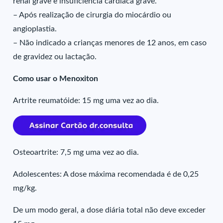
renal grave e insuficiência cardíaca grave.
– Após realização de cirurgia do miocárdio ou
angioplastia.
– Não indicado a crianças menores de 12 anos, em caso
de gravidez ou lactação.
Como usar o Menoxiton
Artrite reumatóide: 15 mg uma vez ao dia.
Osteoartrite: 7,5 mg uma vez ao dia.
Adolescentes: A dose máxima recomendada é de 0,25
mg/kg.
De um modo geral, a dose diária total não deve exceder