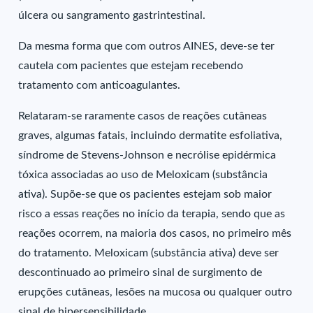
úlcera ou sangramento gastrintestinal.
Da mesma forma que com outros AINES, deve-se ter
cautela com pacientes que estejam recebendo
tratamento com anticoagulantes.
Relataram-se raramente casos de reações cutâneas
graves, algumas fatais, incluindo dermatite esfoliativa,
síndrome de Stevens-Johnson e necrólise epidérmica
tóxica associadas ao uso de Meloxicam (substância
ativa). Supõe-se que os pacientes estejam sob maior
risco a essas reações no início da terapia, sendo que as
reações ocorrem, na maioria dos casos, no primeiro mês
do tratamento. Meloxicam (substância ativa) deve ser
descontinuado ao primeiro sinal de surgimento de
erupções cutâneas, lesões na mucosa ou qualquer outro
sinal de hipersensibilidade.