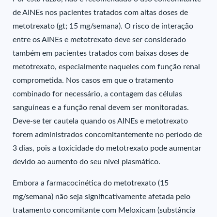
de AINEs nos pacientes tratados com altas doses de
metotrexato (gt; 15 mg/semana). O risco de interação
entre os AINEs e metotrexato deve ser considerado
também em pacientes tratados com baixas doses de
metotrexato, especialmente naqueles com função renal
comprometida. Nos casos em que o tratamento
combinado for necessário, a contagem das células
sanguíneas e a função renal devem ser monitoradas.
Deve-se ter cautela quando os AINEs e metotrexato
forem administrados concomitantemente no período de
3 dias, pois a toxicidade do metotrexato pode aumentar
devido ao aumento do seu nível plasmático.
Embora a farmacocinética do metotrexato (15
mg/semana) não seja significativamente afetada pelo
tratamento concomitante com Meloxicam (substância