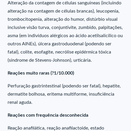
Alteração da contagem de células sanguíneas (incluindo
alteração na contagem de células brancas), leucopenia,
trombocitopenia, alteração do humor, distúrbio visual
inclusive visão turva, conjuntivite, zumbido, palpitações,
asma (em indivíduos alérgicos ao ácido acetilsalicílico ou
outros AINEs), úlcera gastroduodenal (podendo ser
fatal), colite, esofagite, necrólise epidérmica tóxica
(síndrome de Stevens-Johnson), urticária.
Reações muito raras (?1/10.000)
Perfuração gastrintestinal (podendo ser fatal), hepatite,
dermatite bolhosa, eritema multiforme, insuficiência
renal aguda.
Reações com frequência desconhecida
Reação anafilática, reação anafilactoide, estado