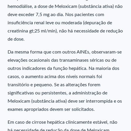
hemodiálise, a dose de Meloxicam (substância ativa) não
deve exceder 7,5 mg ao dia. Nos pacientes com
insuficiência renal leve ou moderada (depuração de
creatinina gt;25 ml/min), não há necessidade de redução
de dose.
Da mesma forma que com outros AINEs, observaram-se
elevações ocasionais das transaminases séricas ou de
outros indicadores da função hepática. Na maioria dos
casos, o aumento acima dos níveis normais foi
transitório e pequeno. Se as alterações forem
significativas ou persistentes, a administração de
Meloxicam (substância ativa) deve ser interrompida e os
exames apropriados devem ser solicitados.
Em caso de cirrose hepática clinicamente estável, não
há necessidade de redução da dose de Meloxicam