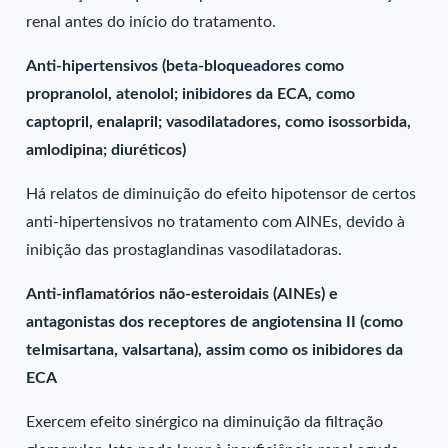
renal antes do início do tratamento.
Anti-hipertensivos (beta-bloqueadores como
propranolol, atenolol; inibidores da ECA, como
captopril, enalapril; vasodilatadores, como isossorbida,
amlodipina; diuréticos)
Há relatos de diminuição do efeito hipotensor de certos
anti-hipertensivos no tratamento com AINEs, devido à
inibição das prostaglandinas vasodilatadoras.
Anti-inflamatórios não-esteroidais (AINEs) e
antagonistas dos receptores de angiotensina II (como
telmisartana, valsartana), assim como os inibidores da
ECA
Exercem efeito sinérgico na diminuição da filtração