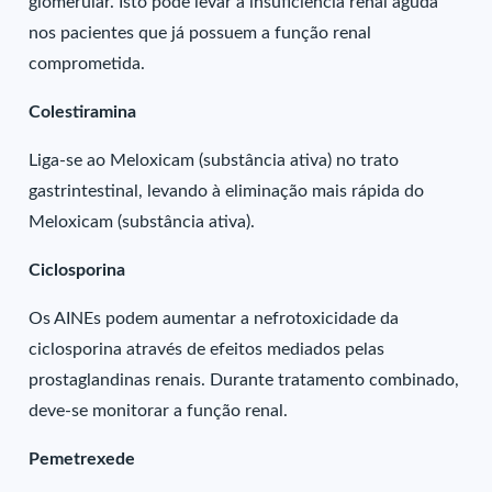
glomerular. Isto pode levar à insuficiência renal aguda
nos pacientes que já possuem a função renal
comprometida.
Colestiramina
Liga-se ao Meloxicam (substância ativa) no trato
gastrintestinal, levando à eliminação mais rápida do
Meloxicam (substância ativa).
Ciclosporina
Os AINEs podem aumentar a nefrotoxicidade da
ciclosporina através de efeitos mediados pelas
prostaglandinas renais. Durante tratamento combinado,
deve-se monitorar a função renal.
Pemetrexede