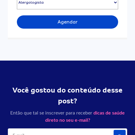
Agendar
Você gostou do conteúdo desse
post?
Então que tal se inscrever para receber
dicas de saúde
direto no seu e-mail?