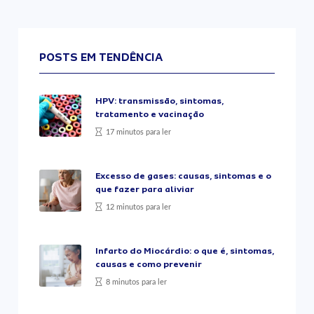
POSTS EM TENDÊNCIA
HPV: transmissão, sintomas,
tratamento e vacinação
17 minutos para ler
Excesso de gases: causas, sintomas e o
que fazer para aliviar
12 minutos para ler
Infarto do Miocárdio: o que é, sintomas,
causas e como prevenir
8 minutos para ler