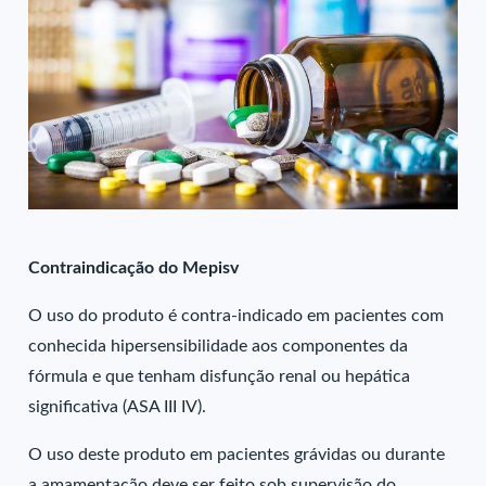
Contraindicação do Mepisv
O uso do produto é contra-indicado em pacientes com
conhecida hipersensibilidade aos componentes da
fórmula e que tenham disfunção renal ou hepática
significativa (ASA III IV).
O uso deste produto em pacientes grávidas ou durante
a amamentação deve ser feito sob supervisão do