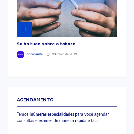
Saiba tudo sobre o tabaco
30, maio de 2019
dr.consulta
AGENDAMENTO
Temos
inúmeras especialidades
para você agendar
consultas e exames de maneira rápida e fácil.