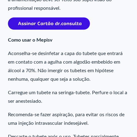
profissional responsável.
Como usar o Mepisv
Aconselha-se desinfetar a capa do tubete que entrará
em contato com a agulha com algodão embebido em
álcool a 70%. Não imergir os tubetes em hipótese
nenhuma, qualquer que seja a solução.
Carregue um tubete na seringa-tubete. Perfure o local a
ser anestesiado.
Recomenda-se fazer aspiração, para evitar os riscos de
uma injeção intravascular indesejável.
Descarte o tubete após o uso. Tubetes parcialmente