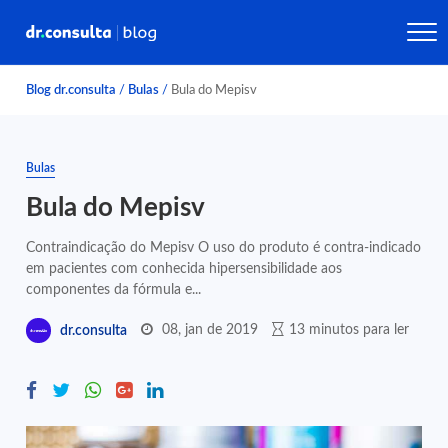
Blog dr.consulta
/
Bulas
/
Bula do Mepisv
Bulas
Bula do Mepisv
Contraindicação do Mepisv O uso do produto é contra-indicado
em pacientes com conhecida hipersensibilidade aos
componentes da fórmula e...
08, jan de 2019
13 minutos para ler
dr.consulta