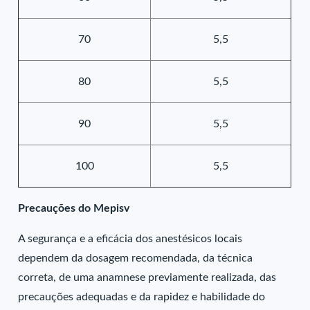
70
5,5
80
5,5
90
5,5
100
5,5
Precauções do Mepisv
A segurança e a eficácia dos anestésicos locais
dependem da dosagem recomendada, da técnica
correta, de uma anamnese previamente realizada, das
precauções adequadas e da rapidez e habilidade do