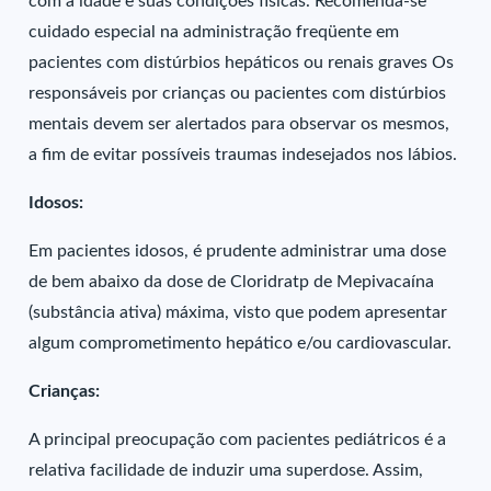
com a idade e suas condições físicas. Recomenda-se
cuidado especial na administração freqüente em
pacientes com distúrbios hepáticos ou renais graves Os
responsáveis por crianças ou pacientes com distúrbios
mentais devem ser alertados para observar os mesmos,
a fim de evitar possíveis traumas indesejados nos lábios.
Idosos:
Em pacientes idosos, é prudente administrar uma dose
de bem abaixo da dose de Cloridratp de Mepivacaína
(substância ativa) máxima, visto que podem apresentar
algum comprometimento hepático e/ou cardiovascular.
Crianças:
A principal preocupação com pacientes pediátricos é a
relativa facilidade de induzir uma superdose. Assim,