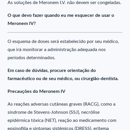
As soluções de Meronem I.V. não devem ser congeladas.
O que devo fazer quando eu me esquecer de usar o
Meronem IV?
O esquema de doses será estabelecido por seu médico,
que irá monitorar a administração adequada nos
períodos determinados.
Em caso de dúvidas, procure orientação do
farmacêutico ou de seu médico, ou cirurgião-dentista.
Precauções do Meronem IV
As reações adversas cutâneas graves (RACG), como a
síndrome de Stevens-Johnson (SSJ), necrólise
epidérmica tóxica (NET), reação ao medicamento com
eosinofilia e sintomas sistêmicos (DRESS), eritema