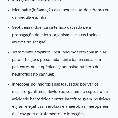
Infecções de pele e anexos;
Meningite (inflamação das membranas do cérebro ou
da medula espinhal);
Septicemia (doença sistêmica causada pela
propagação de micro-organismos e suas toxinas
através do sangue);
Tratamento empírico, incluindo monoterapia inicial
para infecções presumidamente bacterianas, em
pacientes neutropênicos (com baixo número de
neutrófilos no sangue);
Infecções polimicrobianas (causadas por vários
micro-organismos) devido ao seu amplo espectro de
atividade bactericida contra bactérias gram-positivas
e gram-negativas, aeróbias e anaeróbias, meropeném
é eficaz para o tratamento de infecções