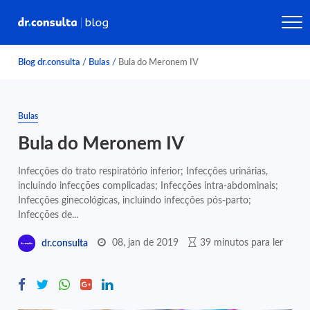
Blog dr.consulta
/
Bulas
/
Bula do Meronem IV
Bulas
Bula do Meronem IV
Infecções do trato respiratório inferior; Infecções urinárias,
incluindo infecções complicadas; Infecções intra-abdominais;
Infecções ginecológicas, incluindo infecções pós-parto;
Infecções de...
08, jan de 2019
39 minutos para ler
dr.consulta