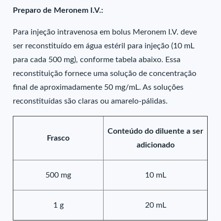
Preparo de Meronem I.V.:
Para injeção intravenosa em bolus Meronem I.V. deve
ser reconstituído em água estéril para injeção (10 mL
para cada 500 mg), conforme tabela abaixo. Essa
reconstituição fornece uma solução de concentração
final de aproximadamente 50 mg/mL. As soluções
reconstituídas são claras ou amarelo-pálidas.
Conteúdo do diluente a ser
Frasco
adicionado
500 mg
10 mL
1 g
20 mL