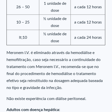
1 unidade de
26 – 50
a cada 12 horas
dose
½ unidade de
10 – 25
a cada 12 horas
dose
½ unidade de
lt;10
a cada 24 horas
dose
Meronem I.V. é eliminado através da hemodiálise e
hemofiltração, caso seja necessário a continuidade do
tratamento com Meronem I.V., recomenda-se que no
final do procedimento de hemodiálise o tratamento
efetivo seja reinstituído na dosagem adequada baseada
no tipo e gravidade da infecção.
Não existe experiência com diálise peritoneal.
Adultos com doença hepática: