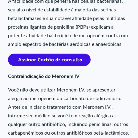
A facilidade com que penetra nas células bacterianas,
seu alto nível de estabilidade à maioria das serinas
betalactamases e sua notável afinidade pelas múltiplas
proteínas ligantes de penicilina (PBPs) explicam a
potente atividade bactericida de meropeném contra um
amplo espectro de bactérias aeróbicas e anaeróbicas.
Contraindicação do Meronem IV
Você não deve utilizar Meronem I.V. se apresentar
alergia ao meropeném ou carbonato de sódio anidro.
Antes de iniciar o tratamento com Meronem I.V.,
informe seu médico se você tem reação alérgica a
qualquer outro antibiótico, incluindo penicilinas, outros
carbapenêmicos ou outros antibióticos beta-lactâmicos.