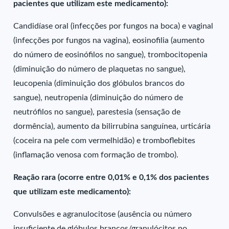
pacientes que utilizam este medicamento):
Candidíase oral (infecções por fungos na boca) e vaginal
(infecções por fungos na vagina), eosinofilia (aumento
do número de eosinófilos no sangue), trombocitopenia
(diminuição do número de plaquetas no sangue),
leucopenia (diminuição dos glóbulos brancos do
sangue), neutropenia (diminuição do número de
neutrófilos no sangue), parestesia (sensação de
dormência), aumento da bilirrubina sanguínea, urticária
(coceira na pele com vermelhidão) e tromboflebites
(inflamação venosa com formação de trombo).
Reação rara (ocorre entre 0,01% e 0,1% dos pacientes
que utilizam este medicamento):
Convulsões e agranulocitose (ausência ou número
insuficiente de glóbulos brancos/granulócitos no