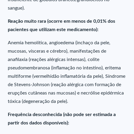
sangue).
Reação muito rara (ocorre em menos de 0,01% dos
pacientes que utilizam este medicamento):
Anemia hemolítica, angioedema (inchaço da pele,
mucosas, vísceras e cérebro), manifestações de
anafilaxia (reações alérgicas intensas), colite
pseudomembranosa (inflamação no intestino), eritema
multiforme (vermelhidão inflamatória da pele), Síndrome
de Stevens-Johnson (reação alérgica com formação de
erupções cutâneas nas mucosas) e necrólise epidérmica
tóxica (degeneração da pele).
Frequência desconhecida (não pode ser estimada a
partir dos dados disponíveis):