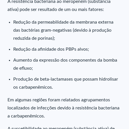
A resistência bacteriana ao meropeném (substância
ativa) pode ser resultado de um ou mais fatores:
Redução da permeabilidade da membrana externa
das bactérias gram-negativas (devido à produção
reduzida de porinas);
Redução da afinidade dos PBPs alvos;
Aumento da expressão dos componentes da bomba
de efluxo;
Produção de beta-lactamases que possam hidrolisar
os carbapenêmicos.
Em algumas regiões foram relatados agrupamentos
localizados de infecções devido à resistência bacteriana
a carbapenêmicos.
A suscetibilidade ao meropeném (substância ativa) de