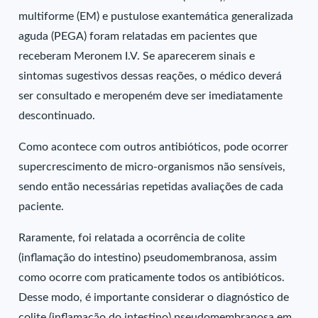
multiforme (EM) e pustulose exantemática generalizada
aguda (PEGA) foram relatadas em pacientes que
receberam Meronem I.V. Se aparecerem sinais e
sintomas sugestivos dessas reações, o médico deverá
ser consultado e meropeném deve ser imediatamente
descontinuado.
Como acontece com outros antibióticos, pode ocorrer
supercrescimento de micro-organismos não sensíveis,
sendo então necessárias repetidas avaliações de cada
paciente.
Raramente, foi relatada a ocorrência de colite
(inflamação do intestino) pseudomembranosa, assim
como ocorre com praticamente todos os antibióticos.
Desse modo, é importante considerar o diagnóstico de
colite (inflamação do intestino) pseudomembranosa em