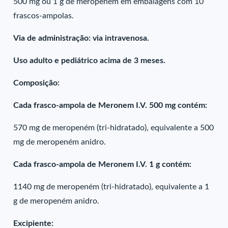
500 mg ou 1 g de meropeném em embalagens com 10
frascos-ampolas.
Via de administração: via intravenosa.
Uso adulto e pediátrico acima de 3 meses.
Composição:
Cada frasco-ampola de Meronem I.V. 500 mg contém:
570 mg de meropeném (tri-hidratado), equivalente a 500
mg de meropeném anidro.
Cada frasco-ampola de Meronem I.V. 1 g contém:
1140 mg de meropeném (tri-hidratado), equivalente a 1
g de meropeném anidro.
Excipiente: