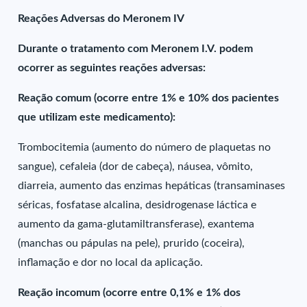
Reações Adversas do Meronem IV
Durante o tratamento com Meronem I.V. podem
ocorrer as seguintes reações adversas:
Reação comum (ocorre entre 1% e 10% dos pacientes
que utilizam este medicamento):
Trombocitemia (aumento do número de plaquetas no
sangue), cefaleia (dor de cabeça), náusea, vômito,
diarreia, aumento das enzimas hepáticas (transaminases
séricas, fosfatase alcalina, desidrogenase láctica e
aumento da gama-glutamiltransferase), exantema
(manchas ou pápulas na pele), prurido (coceira),
inflamação e dor no local da aplicação.
Reação incomum (ocorre entre 0,1% e 1% dos