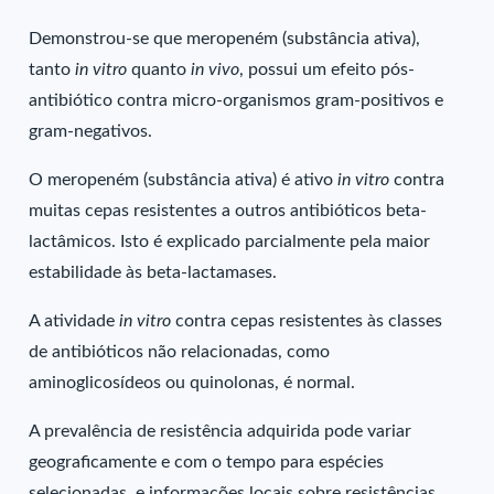
Demonstrou-se que meropeném (substância ativa),
tanto
in vitro
quanto
in vivo
, possui um efeito pós-
antibiótico contra micro-organismos gram-positivos e
gram-negativos.
O meropeném (substância ativa) é ativo
in vitro
contra
muitas cepas resistentes a outros antibióticos beta-
lactâmicos. Isto é explicado parcialmente pela maior
estabilidade às beta-lactamases.
A atividade
in vitro
contra cepas resistentes às classes
de antibióticos não relacionadas, como
aminoglicosídeos ou quinolonas, é normal.
A prevalência de resistência adquirida pode variar
geograficamente e com o tempo para espécies
selecionadas, e informações locais sobre resistências