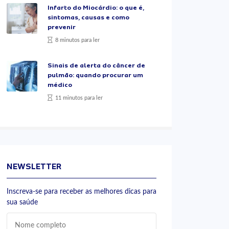
Infarto do Miocárdio: o que é,
sintomas, causas e como
prevenir
8 minutos para ler
Sinais de alerta do câncer de
pulmão: quando procurar um
médico
11 minutos para ler
NEWSLETTER
Inscreva-se para receber as melhores dicas para
sua saúde