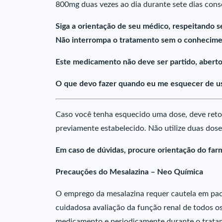
800mg duas vezes ao dia durante sete dias cons
Siga a orientação de seu médico, respeitando s
Não interrompa o tratamento sem o conhecime
Este medicamento não deve ser partido, aberto
O que devo fazer quando eu me esquecer de u
Caso você tenha esquecido uma dose, deve reto
previamente estabelecido. Não utilize duas do
Em caso de dúvidas, procure orientação do farm
Precauções do Mesalazina – Neo Química
O emprego da mesalazina requer cautela em paci
cuidadosa avaliação da função renal de todos os
medicamento e periodicamente durante o tratam