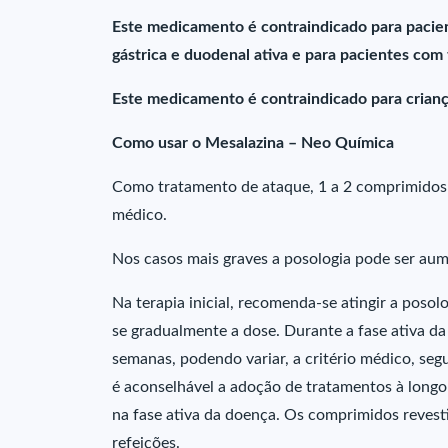
Este medicamento é contraindicado para pacient
gástrica e duodenal ativa e para pacientes com
Este medicamento é contraindicado para crian
Como usar o Mesalazina – Neo Química
Como tratamento de ataque, 1 a 2 comprimidos r
médico.
Nos casos mais graves a posologia pode ser au
Na terapia inicial, recomenda-se atingir a poso
se gradualmente a dose. Durante a fase ativa d
semanas, podendo variar, a critério médico, segu
é aconselhável a adoção de tratamentos à longo
na fase ativa da doença. Os comprimidos revesti
refeições.