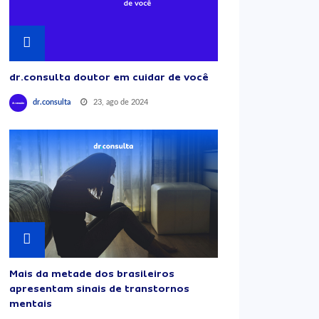
dr.consulta doutor em cuidar de você
23, ago de 2024
dr.consulta
Mais da metade dos brasileiros
apresentam sinais de transtornos
mentais