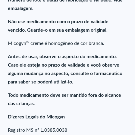
Número de lote e datas de fabricação e validade: vide
embalagem.
Não use medicamento com o prazo de validade
vencido. Guarde-o em sua embalagem original.
®
Micogyn
creme é homogêneo de cor branca.
Antes de usar, observe o aspecto do medicamento.
Caso ele esteja no prazo de validade e você observe
alguma mudança no aspecto, consulte o farmacêutico
para saber se poderá utilizá-lo.
Todo medicamento deve ser mantido fora do alcance
das crianças.
Dizeres Legais do Micogyn
Registro MS nº 1.0385.0038