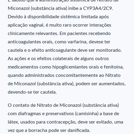
É sabido que a administração sistêmica de Nitrato de
Miconazol (substância ativa) inibe a CYP3A4/2C9.
Devido à disponibilidade sistêmica limitada após
aplicação vaginal, é muito raro ocorrer interações
clinicamente relevantes. Em pacientes recebendo
anticoagulantes orais, como varfarina, devese ter
cautela e o efeito anticoagulante deve ser monitorado.
As ações e os efeitos colaterais de alguns outros
medicamentos como hipoglicemiantes orais e fenitoína,
quando administrados concomitantemente ao Nitrato
de Miconazol (substância ativa), podem ser aumentados,
devendo-se ter cautela.
O contato de Nitrato de Miconazol (substância ativa)
com diafragmas e preservativos (camisinha) a base de
látex, usados para contracepção, deve ser evitado, uma
vez que a borracha pode ser danificada.