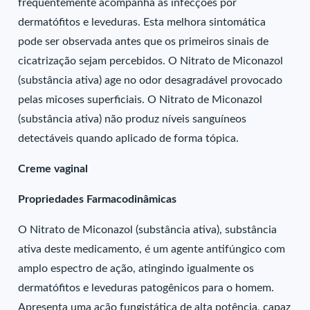
frequentemente acompanha as infecções por
dermatófitos e leveduras. Esta melhora sintomática
pode ser observada antes que os primeiros sinais de
cicatrização sejam percebidos. O Nitrato de Miconazol
(substância ativa) age no odor desagradável provocado
pelas micoses superficiais. O Nitrato de Miconazol
(substância ativa) não produz níveis sanguíneos
detectáveis quando aplicado de forma tópica.
Creme vaginal
Propriedades Farmacodinâmicas
O Nitrato de Miconazol (substância ativa), substância
ativa deste medicamento, é um agente antifúngico com
amplo espectro de ação, atingindo igualmente os
dermatófitos e leveduras patogênicos para o homem.
Apresenta uma ação fungistática de alta potência, capaz