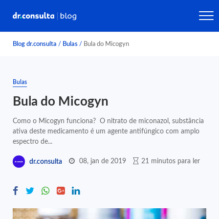
Blog dr.consulta
/
Bulas
/
Bula do Micogyn
Bulas
Bula do Micogyn
Como o Micogyn funciona? O nitrato de miconazol, substância
ativa deste medicamento é um agente antifúngico com amplo
espectro de...
08, jan de 2019
21 minutos para ler
dr.consulta