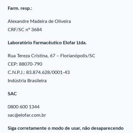
Farm. resp.:
Alexandre Madeira de Oliveira
CRF/SC nº 3684
Laboratório Farmacêutico Elofar Ltda.
Rua Tereza Cristina, 67 – Florianópolis/SC
CEP: 88070-790
C.N.P.J.: 83.874.628/0001-43
Indústria Brasileira
SAC
0800 600 1344
sac@elofar.com.br
Siga corretamente o modo de usar, não desaparecendo