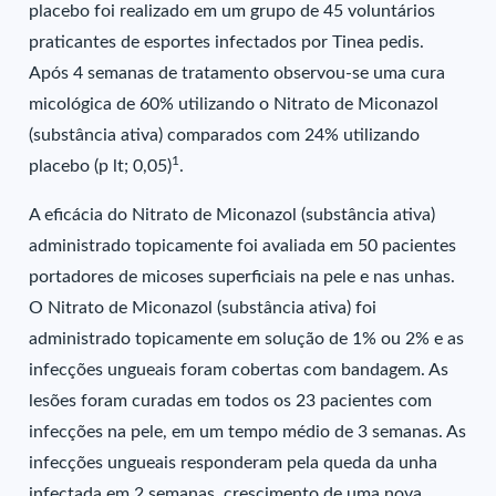
placebo foi realizado em um grupo de 45 voluntários
praticantes de esportes infectados por Tinea pedis.
Após 4 semanas de tratamento observou-se uma cura
micológica de 60% utilizando o Nitrato de Miconazol
(substância ativa) comparados com 24% utilizando
1
placebo (p lt; 0,05)
.
A eficácia do Nitrato de Miconazol (substância ativa)
administrado topicamente foi avaliada em 50 pacientes
portadores de micoses superficiais na pele e nas unhas.
O Nitrato de Miconazol (substância ativa) foi
administrado topicamente em solução de 1% ou 2% e as
infecções ungueais foram cobertas com bandagem. As
lesões foram curadas em todos os 23 pacientes com
infecções na pele, em um tempo médio de 3 semanas. As
infecções ungueais responderam pela queda da unha
infectada em 2 semanas, crescimento de uma nova