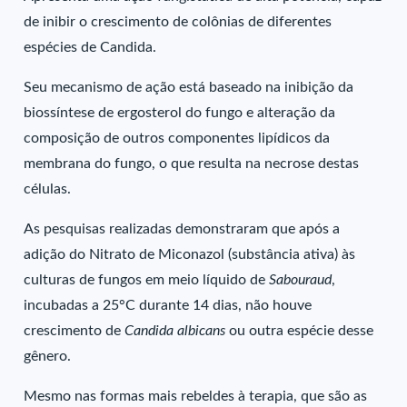
de inibir o crescimento de colônias de diferentes
espécies de Candida.
Seu mecanismo de ação está baseado na inibição da
biossíntese de ergosterol do fungo e alteração da
composição de outros componentes lipídicos da
membrana do fungo, o que resulta na necrose destas
células.
As pesquisas realizadas demonstraram que após a
adição do Nitrato de Miconazol (substância ativa) às
culturas de fungos em meio líquido de
Sabouraud
,
incubadas a 25°C durante 14 dias, não houve
crescimento de
Candida albicans
ou outra espécie desse
gênero.
Mesmo nas formas mais rebeldes à terapia, que são as