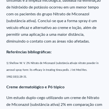
sintomas e a limpeza micológica, baseada na eliminação
de hidróxido de potássio ocorreu em um menor tempo
com os pacientes do grupo Nitrato de Miconazol
(substância ativa). Conclui-se que a forma spray é um
veículo eficaz e alternativo ao creme e loção, além de
permitir uma aplicação a uma maior distância,
diminuindo o contato com as áreas não afetadas.
Referências bibliográficas:
1) Shellow W. V. 2% Nitrato de Miconazol (substância ativa)e nitrate powder in
aerosol spray form: its efficacy in treating tinea pedis. J Int Med Res.
1982;10(1):28-31.
Creme dermatológico e Pó tópico
Um estudo duplo-cego utilizando um creme de Nitrato
de Miconazol (substância ativa) 2% em comparação com